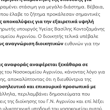
αραμένει στάσιμη για μεγάλο διάστημα. Βέβαια,
 που έλαβε το ζήτημα προκάλεσαν σημαντικές
τις αποκαλύψεις για την εξαιρετικά υψηλή
ληρωτής υπουργός Υγείας Βασίλης Κοντοζαμάνης
ομείου Αγρινίου. Ο διοικητής τελικά υπέβαλε
ως αναγνώριση διοικητικών
ευθυνών για την
ας αναφοράς αναφέρεται ξεκάθαρα σε
ης του Νοσοκομείου Αγρινίου, κάνοντας λόγο για
ς, αποκαλύπτοντας ότι η διευθύντρια της
νοσηλευτικό και επικουρικό προσωπικό με
λληλα, περιλαμβάνει δημοσιεύματα που
 της διοίκησης του Γ.Ν. Αγρινίου και επί λέξει
η υλικοτεχνική υποδομή του νοσοκομείου αυτού,