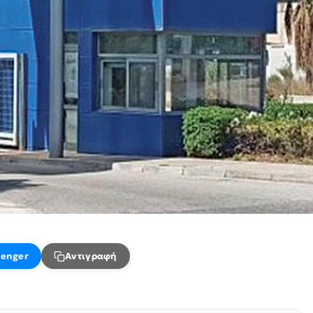
enger
Αντιγραφή