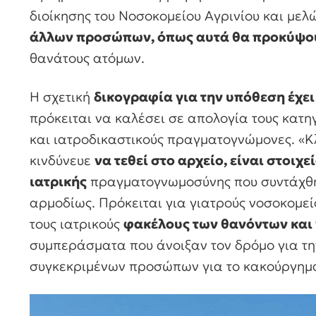
διοίκησης του Νοσοκομείου Αγρινίου και μελ
άλλων προσώπων, όπως αυτά θα προκύψο
θανάτους ατόμων.
Η σχετική
δικογραφία για την υπόθεση έχει
πρόκειται να καλέσει σε απολογία τους κατη
και ιατροδικαστικούς πραγματογνώμονες. «Κλε
κινδύνευε
να τεθεί στο αρχείο, είναι στοιχ
ιατρικής
πραγματογνωμοσύνης που συντάχθη
αρμοδίως. Πρόκειται για γιατρούς νοσοκομε
τους ιατρικούς
φακέλους των θανόντων και 
συμπεράσματα που άνοιξαν τον δρόμο για τ
συγκεκριμένων προσώπων για το κακούργημα 