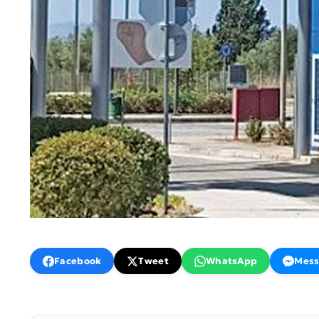
Facebook
Tweet
WhatsApp
Mess