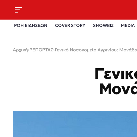
ΡΟΗ ΕΙΔΗΣΕΩΝ
COVER STORY
SHOWBIZ
MEDIA
Αρχική
›
ΡΕΠΟΡΤΑΖ
›
Γενικό Νοσοκομείο Αγρινίου: Μονάδ
Γενικ
Μονά