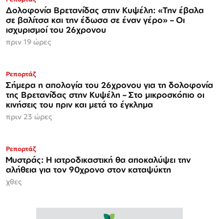
Δολοφονία Βρετανίδας στην Κυψέλη: «Την έβαλα
σε βαλίτσα και την έδωσα σε έναν γέρο» – Οι
ισχυρισμοί του 26χρονου
πριν 19 ώρες
Ρεπορτάζ
Σήμερα η απολογία του 26χρονου για τη δολοφονία
της Βρετανίδας στην Κυψέλη – Στο μικροσκόπιο οι
κινήσεις του πριν και μετά το έγκλημα
πριν 23 ώρες
Ρεπορτάζ
Μυστράς: Η ιατροδικαστική θα αποκαλύψει την
αλήθεια για τον 90χρονο στον καταψύκτη
χθες