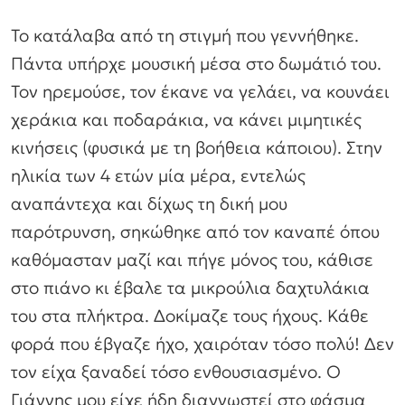
Το κατάλαβα από τη στιγμή που γεννήθηκε.
Πάντα υπήρχε μουσική μέσα στο δωμάτιό του.
Τον ηρεμούσε, τον έκανε να γελάει, να κουνάει
χεράκια και ποδαράκια, να κάνει μιμητικές
κινήσεις (φυσικά με τη βοήθεια κάποιου). Στην
ηλικία των 4 ετών μία μέρα, εντελώς
αναπάντεχα και δίχως τη δική μου
παρότρυνση, σηκώθηκε από τον καναπέ όπου
καθόμασταν μαζί και πήγε μόνος του, κάθισε
στο πιάνο κι έβαλε τα μικρούλια δαχτυλάκια
του στα πλήκτρα. Δοκίμαζε τους ήχους. Κάθε
φορά που έβγαζε ήχο, χαιρόταν τόσο πολύ! Δεν
τον είχα ξαναδεί τόσο ενθουσιασμένο. Ο
Γιάννης μου είχε ήδη διαγνωστεί στο φάσμα