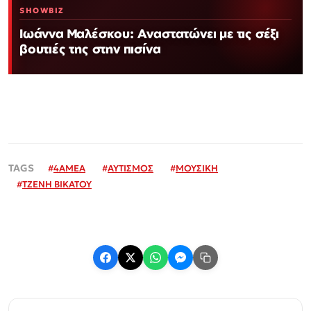
SHOWBIZ
Ιωάννα Μαλέσκου: Αναστατώνει με τις σέξι
βουτιές της στην πισίνα
#
4ΑΜΕΑ
#
ΑΥΤΙΣΜΟΣ
#
ΜΟΥΣΙΚΗ
#
ΤΖΕΝΗ ΒΙΚΑΤΟΥ