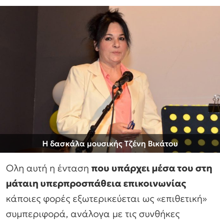
Η δασκάλα μουσικής Τζένη Βικάτου
Ολη αυτή η ένταση
που υπάρχει μέσα του στη
μάταιη υπερπροσπάθεια επικοινωνίας
κάποιες φορές εξωτερικεύεται ως «επιθετική»
συμπεριφορά, ανάλογα με τις συνθήκες