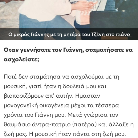
Ο μικρός Γιάννης με τη μητέρα του Τζένη στο πιάνο
Οταν γεννήσατε τον Γιάννη, σταματήσατε να
ασχολείστε;
Ποτέ δεν σταμάτησα να ασχολούμαι με τη
μουσική, γιατί ήταν η δουλειά μου και
βιοποριζόμουν απ’ αυτήν. Ημασταν
μονογονεϊκή οικογένεια μέχρι τα τέσσερα
χρόνια του Γιάννη μου. Μετά γνώρισα τον
θαυμάσιο άντρα-πατριό (πατέρα) και άλλαξε η
ζωή μας. Η μουσική ήταν πάντα στη ζωή μου.