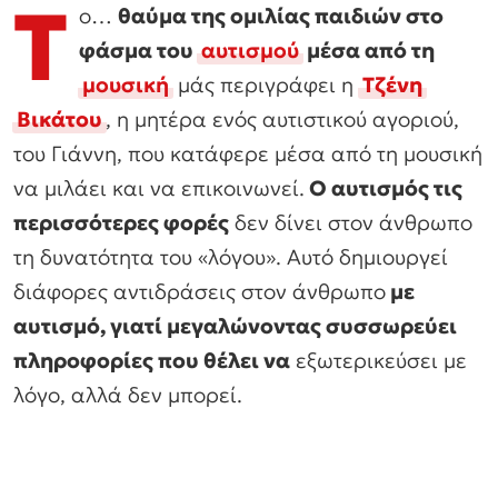
Τ
ο…
θαύμα της ομιλίας παιδιών στο
φάσμα του
αυτισμού
μέσα από τη
μουσική
μάς περιγράφει η
Τζένη
Βικάτου
, η μητέρα ενός αυτιστικού αγοριού,
του Γιάννη, που κατάφερε μέσα από τη μουσική
να μιλάει και να επικοινωνεί.
Ο αυτισμός τις
περισσότερες φορές
δεν δίνει στον άνθρωπο
τη δυνατότητα του «λόγου». Αυτό δημιουργεί
διάφορες αντιδράσεις στον άνθρωπο
με
αυτισμό, γιατί μεγαλώνοντας συσσωρεύει
πληροφορίες που θέλει να
εξωτερικεύσει με
λόγο, αλλά δεν μπορεί.