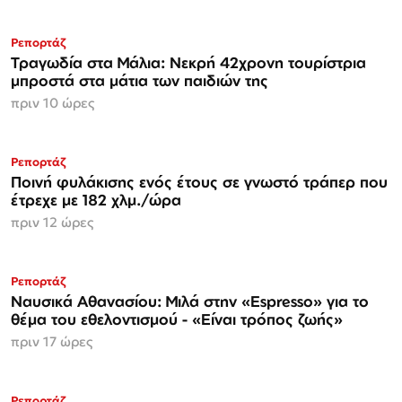
Ρεπορτάζ
Τραγωδία στα Μάλια: Νεκρή 42χρονη τουρίστρια
μπροστά στα μάτια των παιδιών της
πριν 10 ώρες
Ρεπορτάζ
Ποινή φυλάκισης ενός έτους σε γνωστό τράπερ που
έτρεχε με 182 χλμ./ώρα
πριν 12 ώρες
Ρεπορτάζ
Ναυσικά Αθανασίου: Μιλά στην «Espresso» για το
θέμα του εθελοντισμού - «Είναι τρόπος ζωής»
πριν 17 ώρες
Ρεπορτάζ