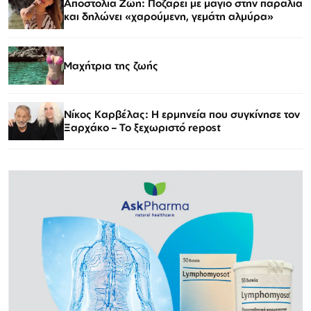
Αποστολία Ζώη: Ποζάρει με μαγιό στην παραλία
και δηλώνει «χαρούμενη, γεμάτη αλμύρα»
Μαχήτρια της ζωής
Νίκος Καρβέλας: Η ερμηνεία που συγκίνησε τον
Ξαρχάκο – Το ξεχωριστό repost