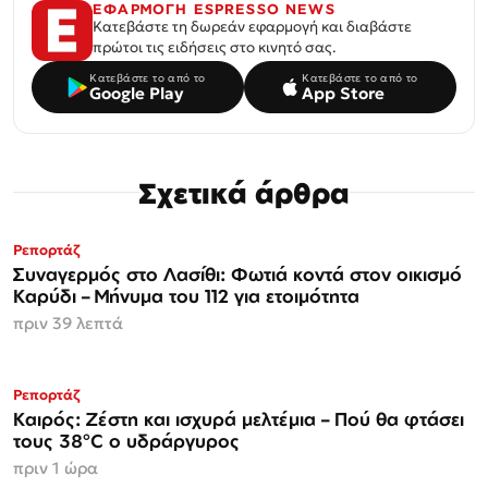
ΕΦΑΡΜΟΓΗ ESPRESSO NEWS
Κατεβάστε τη δωρεάν εφαρμογή και διαβάστε
πρώτοι τις ειδήσεις στο κινητό σας.
Κατεβάστε το από το
Κατεβάστε το από το
Google Play
App Store
Σχετικά άρθρα
Ρεπορτάζ
Συναγερμός στο Λασίθι: Φωτιά κοντά στον οικισμό
Καρύδι – Μήνυμα του 112 για ετοιμότητα
πριν 39 λεπτά
Ρεπορτάζ
Καιρός: Ζέστη και ισχυρά μελτέμια – Πού θα φτάσει
τους 38°C ο υδράργυρος
πριν 1 ώρα