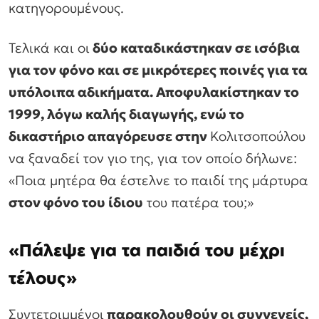
κατηγορουμένους.
Τελικά και οι
δύο καταδικάστηκαν σε ισόβια
για τον φόνο και σε μικρότερες ποινές για τα
υπόλοιπα αδικήματα. Αποφυλακίστηκαν το
1999, λόγω καλής διαγωγής, ενώ το
δικαστήριο απαγόρευσε στην
Κολιτσοπούλου
να ξαναδεί τον γιο της, για τον οποίο δήλωνε:
«Ποια μητέρα θα έστελνε το παιδί της μάρτυρα
στον φόνο του ίδιου
του πατέρα του;»
«Πάλεψε για τα παιδιά του μέχρι
τέλους»
Συντετριμμένοι
παρακολουθούν οι συγγενείς,