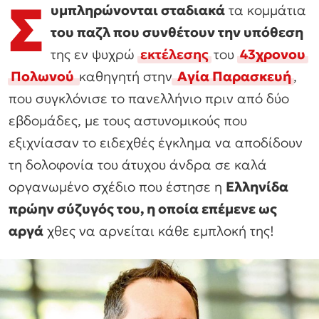
Σ
υμπληρώνονται σταδιακά
τα κομμάτια
του παζλ που συνθέτουν την υπόθεση
της εν ψυχρώ
εκτέλεσης
του
43χρονου
Πολωνού
καθηγητή στην
Αγία Παρασκευή
,
που συγκλόνισε το πανελλήνιο πριν από δύο
εβδομάδες, με τους αστυνομικούς που
εξιχνίασαν το ειδεχθές έγκλημα να αποδίδουν
τη δολοφονία του άτυχου άνδρα σε καλά
οργανωμένο σχέδιο που έστησε η
Ελληνίδα
πρώην σύζυγός του, η οποία επέμενε ως
αργά
χθες να αρνείται κάθε εμπλοκή της!