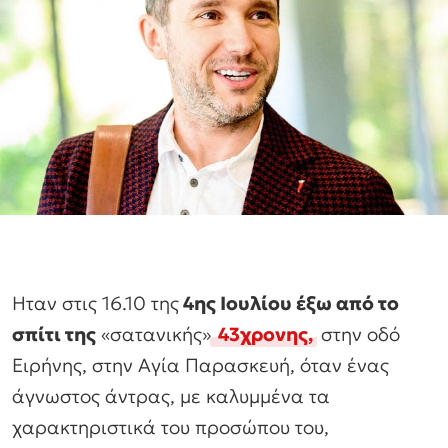
Ηταν στις 16.10 της
4ης Ιουλίου έξω από το
σπίτι της
«σατανικής»
43χρονης
,
στην οδό
Ειρήνης, στην Αγία Παρασκευή, όταν ένας
άγνωστος άντρας, με καλυμμένα τα
χαρακτηριστικά του προσώπου του,