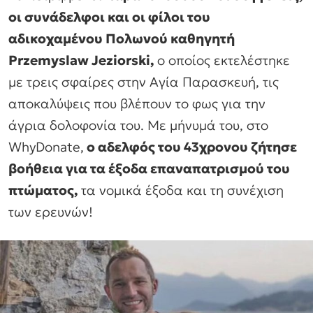
οι συνάδελφοι και οι φίλοι του
αδικοχαμένου Πολωνού καθηγητή
Przemyslaw Jeziorski,
ο οποίος εκτελέστηκε
με τρεις σφαίρες στην Αγία Παρασκευή, τις
αποκαλύψεις που βλέπουν το φως για την
άγρια δολοφονία του. Με μήνυμά του, στο
WhyDonate,
ο αδελφός του 43χρονου ζήτησε
βοήθεια για τα έξοδα επαναπατρισμού του
πτώματος,
τα νομικά έξοδα και τη συνέχιση
των ερευνών!