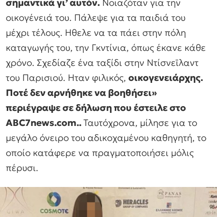
σημαντικά γι’ αυτόν.
Νοιαζόταν για την
οικογένειά του. Πάλεψε για τα παιδιά του
μέχρι τέλους. Ηθελε να τα πάει στην πόλη
καταγωγής του, την Γκντίνια, όπως έκανε κάθε
χρόνο. Σχεδίαζε ένα ταξίδι στην Ντίσνεϊλαντ
του Παρισιού. Ηταν φιλικός,
οικογενειάρχης.
Ποτέ δεν αρνήθηκε να βοηθήσει»
περιέγραψε σε δήλωση που έστειλε στο
ABC7news.com..
Ταυτόχρονα, μίλησε για το
μεγάλο όνειρο του αδικοχαμένου καθηγητή, το
οποίο κατάφερε να πραγματοποιήσει μόλις
πέρυσι.