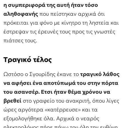
η συμπεριφορά της αυτή ήταν τόσο
αληθοφανής
που πείστηκαν αρχικά ότι
πρόκειται για φόνο με κίνητρο τη ληστεία και
έστρεψαν τις έρευνές τους προς τις γνωστές
πιάτσες τους.
Τραγικό τέλος
Ωστόσο ο Σγουρίδης έκανε το
τραγικό λάθος
να αφήσει ένα αποτύπωμά του στην πόρτα
του ασανσέρ. Ετσι ήταν θέμα χρόνου να
βρεθεί
στο γραφείο του ανακριτή, όπου λίγες
ώρες αργότερα «κατέρρευσε» και τα
εξομολογήθηκε όλα. Αρχικά ο νεαρός
ηλεκτρολόγος πήρε πάνω του όλη την ευθύνη.