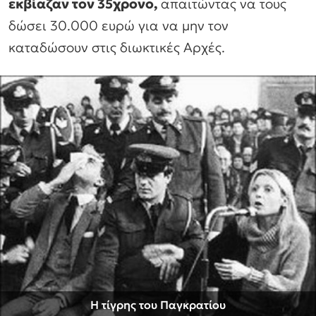
εκβίαζαν τον 35χρονο,
απαιτώντας να τους
δώσει 30.000 ευρώ για να μην τον
καταδώσουν στις διωκτικές Αρχές.
Η τίγρης του Παγκρατίου