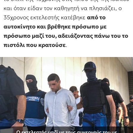
και όταν είδαν τον καθηγητή να πλησιάζει, ο
35χρονος εκτελεστής κατέβηκε
από το
αυτοκίνητο και βρέθηκε πρόσωπο με
πρόσωπο μαζί του, αδειάζοντας πάνω του το
πιστόλι που κρατούσε
.
Ο εκτελεστής μαζί με τους συνεργούς του με