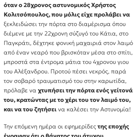
όταν ο 28χρονος αστυνομικός Χρήστος
Κολιτσόπουλος, που μόλις είχε προλάβει να
ξεκλειδώσει την πόρτα στο διαμέρισμα όπου
διέμενε με την 22χρονη σύζυγό του Κάτια, στο
Παγκράτι, δέχτηκε φονική μαχαιριά στον λαιμό
από έναν νεαρό που βρισκόταν μέσα στο σπίτι,
μπροστά στα έντρομα μάτια του 4χρονου γιου
του Αλέξανδρου. Προτού πέσει νεκρός, παρά
τον σοβαρό τραυματισμό του στην καρωτίδα,
πρόλαβε να
χτυπήσει την πόρτα ενός γείτονά
του, κρατώντας με το χέρι του τον λαιμό του,
και να του ζητήσει
να καλέσει την Αστυνομία!
Την επόμενη ημέρα οι εφημερίδες
της εποχής
έγραφαν ότι ο θάνατος του άτυχου