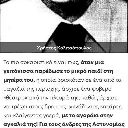
Χρήστος Κολιτσόπουλος
Το πιο σοκαριστικό είναι πως,
όταν μια
γειτόνισσα παρέδωσε το μικρό παιδί στη
μητέρα του,
η οποία βρισκόταν σε ένα από τα
μαγαζιά της περιοχής, άρχισε ένα φοβερό
«θέατρο» από την πλευρά της, καθώς άρχισε
να τρέχει στους δρόμους φωνάζοντας κατάρες
και κλαίγοντας γοερά,
με το αγοράκι στην
αγκαλιά της! Για τους άνδρες της Αστυνομίας