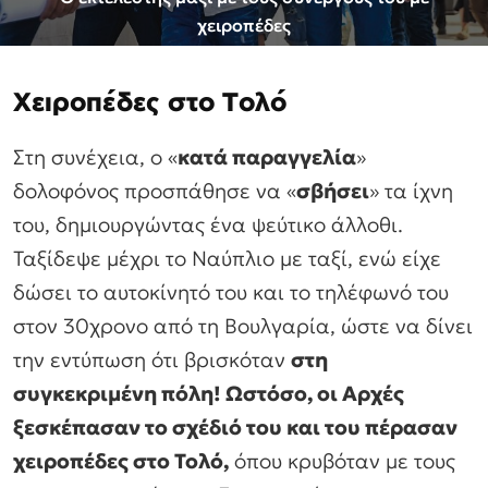
χειροπέδες
Xειροπέδες στο Τολό
Στη συνέχεια, ο «
κατά παραγγελία
»
δολοφόνος προσπάθησε να «
σβήσει
» τα ίχνη
του, δημιουργώντας ένα ψεύτικο άλλοθι.
Ταξίδεψε μέχρι το Ναύπλιο με ταξί, ενώ είχε
δώσει το αυτοκίνητό του και το τηλέφωνό του
στον 30χρονο από τη Βουλγαρία, ώστε να δίνει
την εντύπωση ότι βρισκόταν
στη
συγκεκριμένη πόλη! Ωστόσο, οι Αρχές
ξεσκέπασαν το σχέδιό του και του πέρασαν
χειροπέδες στο Τολό,
όπου κρυβόταν με τους