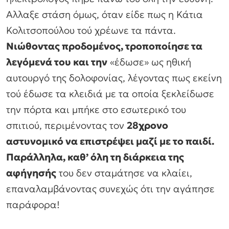
Αλλαξε στάση όμως, όταν είδε πως η Κάτια
Κολιτσοπούλου τού χρέωνε τα πάντα.
Νιώθοντας προδομένος, τροποποίησε τα
λεγόμενά του και την
«έδωσε» ως ηθική
αυτουργό της δολοφονίας, λέγοντας πως εκείνη
τού έδωσε τα κλειδιά με τα οποία ξεκλείδωσε
την πόρτα και μπήκε στο εσωτερικό του
σπιτιού, περιμένοντας τον
28χρονο
αστυνομικό να επιστρέψει μαζί με το παιδί.
Παράλληλα, καθ’ όλη τη διάρκεια της
αφήγησής
του δεν σταμάτησε να κλαίει,
επαναλαμβάνοντας συνεχώς ότι την αγάπησε
παράφορα!