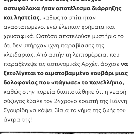
αστυφύλακα ήταν αποτέλεσμα διάρρηξης
και ληστείας
, καθώς το σπίτι ήταν
αναστατωμένο, ενώ έλειπαν χρήματα και
χρυσαφικά. Ωστόσο αποτελούσε μυστήριο το
ότι δεν υπήρχαν ίχνη παραβίασης της
κλειδαριάς. Από αυτήν τη λεπτομέρεια, που
παραξένεψε τις αστυνομικές Αρχές, άρχισε
να
ξετυλίγεται το αιματοβαμμένο κουβάρι μιας
δολοφονίας που «πάγωσε» το πανελλήνιο,
καθώς στην πορεία διαπιστώθηκε ότι η νεαρή
σύζυγος έβαλε τον 24χρονο εραστή της Γιάννη
Σγουρίδη να κόψει βίαια το νήμα της ζωής του
άντρα της!