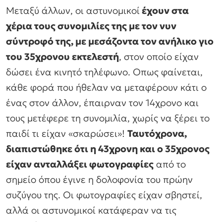
Μεταξύ άλλων, οι αστυνομικοί
έχουν στα
χέρια τους συνομιλίες της με τον νυν
σύντροφό της, με μεσάζοντα τον ανήλικο γιο
του 35χρονου εκτελεστή
, στον οποίο είχαν
δώσει ένα κινητό τηλέφωνο. Οπως φαίνεται,
κάθε φορά που ήθελαν να μεταφέρουν κάτι ο
ένας στον άλλον, έπαιρναν τον 14χρονο και
τους μετέφερε τη συνομιλία, χωρίς να ξέρει το
παιδί τι είχαν «σκαρώσει»!
Ταυτόχρονα,
διαπιστώθηκε ότι η 43χρονη και ο 35χρονος
είχαν ανταλλάξει φωτογραφίες
από το
σημείο όπου έγινε η δολοφονία του πρώην
συζύγου της. Οι φωτογραφίες είχαν σβηστεί,
αλλά οι αστυνομικοί κατάφεραν να τις