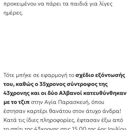
προκειμένου να πάρει τα παιδιά για λίγες
ημέρες.
Τότε μπήκε σε εφαρμογή το
σχέδιο εξόντωσής
του, καθώς ο 35χρονος σύντροφος της
43χρονης και οι δύο Αλβανοί κατευθύνθηκαν
με το τζιπ
στην Αγία Παρασκευή, όπου
έστησαν καρτέρι θανάτου στον άτυχο άνδρα!
Κατά τις ίδιες πληροφορίες, έφτασαν έξω από
το σπίτι της 43χρονης στις 15.00 της 4ης Ιουλίου