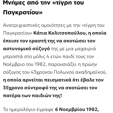
Μνήμες από την «τίγρη του
Παγκρατίου»
Ανατριχιαστικές ομοιότητες με την «τίγρη του
Παγκρατίου»
Κάτια Κολιτσοπούλου, η οποία
έπεισε τον εραστή της να σκοτώσει τον
αστυνομικό σύζυγό
της με μια μαχαιριά
μπροστά στο μόλις 4 ετών παιδί τους τον
Νοέμβριο του 1982, παρουσιάζει η πρώην
σύζυγος του 43χρονου Πολωνού ακαδημαϊκού,
η οποία αρνείται πεισματικά ότι έβαλε τον
35χρονο σύντροφό της να σκοτώσει τον
πατέρα των παιδιών της!
Το ημερολόγιο έγραφε
6 Νοεμβρίου 1982,