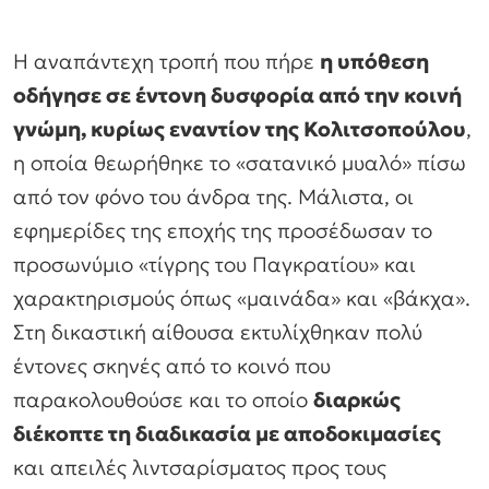
Η αναπάντεχη τροπή που πήρε
η υπόθεση
οδήγησε σε έντονη δυσφορία από την κοινή
γνώμη, κυρίως εναντίον της Κολιτσοπούλου
,
η οποία θεωρήθηκε το «σατανικό μυαλό» πίσω
από τον φόνο του άνδρα της. Μάλιστα, οι
εφημερίδες της εποχής της προσέδωσαν το
προσωνύμιο «τίγρης του Παγκρατίου» και
χαρακτηρισμούς όπως «μαινάδα» και «βάκχα».
Στη δικαστική αίθουσα εκτυλίχθηκαν πολύ
έντονες σκηνές από το κοινό που
παρακολουθούσε και το οποίο
διαρκώς
διέκοπτε τη διαδικασία με αποδοκιμασίες
και απειλές λιντσαρίσματος προς τους