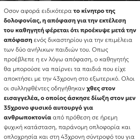
Οσον αφορά ειδικότερα
το κίνητρο της
δολοφονίας, η απόφαση για την εκτέλεση
του καθηγητή φέρεται ότι προέκυψε μετά την
απόφαση
ενός δικαστηρίου για την επιμέλεια
των δύο ανήλικων παιδιών του. Οπως
προέβλεπε η εν λόγω απόφαση, ο καθηγητής
θα μπορούσε να παίρνει τα παιδιά που είχε
αποκτήσει με την 43χρονη στο εξωτερικό. Ολοι
οι συλληφθέντες οδηγήθηκαν
χθες στον
εισαγγελέα, ο οποίος άσκησε δίωξη στον μεν
35χρονο φυσικό αυτουργό για
ανθρωποκτονία
από πρόθεση σε ήρεμη
ψυχική κατάσταση, παράνομη οπλοφορία και
οπλοχρησία και στη 43χρονη σύντροφό του για