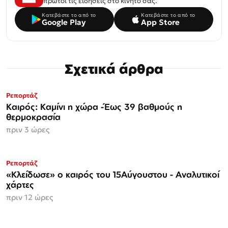
πρώτοι τις ειδήσεις στο κινητό σας.
Κατεβάστε το από το
Κατεβάστε το από το
Google Play
App Store
Σχετικά άρθρα
Ρεπορτάζ
Καιρός: Καμίνι η χώρα -Έως 39 βαθμούς η
θερμοκρασία
πριν 3 ώρες
Ρεπορτάζ
«Κλείδωσε» ο καιρός του 15Αύγουστου - Αναλυτικοί
χάρτες
πριν 12 ώρες