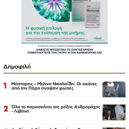
Δημοφιλή
1
Μάστορας – Μελίνα Νικολαΐδη: Οι εικόνες
από την Πάρο άναψαν φωτιές
2
Όλο το παρασκήνιο της ρήξης Ανδρομάχης
- Λιβάνη