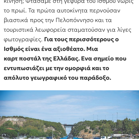
κίνηση; Φτάσαμε στη γέφυρα του Ισθμού νωρίς
το πρωί. Τα πρώτα αυτοκίνητα περνούσαν
βιαστικά προς την Πελοπόννησο και τα
τουριστικά λεωφορεία σταματούσαν για λίγες
φωτογραφίες.
Για τους περισσότερους ο
Ισθμός είναι ένα αξιοθέατο. Μια
καρτ ποστάλ της Ελλάδας. Ενα σημείο που
εντυπωσιάζει με την ομορφιά και το
απόλυτο γεωγραφικό του παράδοξο.