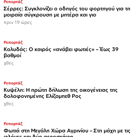
Ρεπορτάζ
Σέρρες: Συγκλονίζει ο οδηγός του φορτηγού για τη
μοιραία σύγκρουση με μητέρα και γιο
πριν 19 ώρες
Ρεπορτάζ
Κολυδάς: Ο καιρός «ανάβει φωτιές» – Έως 39
βαθμοί
χθες
Ρεπορτάζ
Κυψέλη: Η πρώτη δήλωση της οικογένειας της
δολοφονημένης Ελίζαμπεθ Ρος
χθες
Ρεπορτάζ
Φωτιά στη Μεγάλη Χώρα Αγρινίου – Στη μάχη με τις
φλόγες και δύο αεροσκάφη