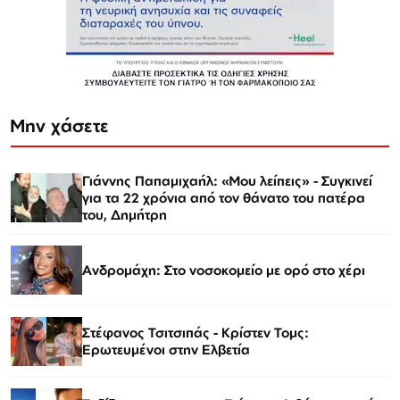
Μην χάσετε
Γιάννης Παπαμιχαήλ: «Μου λείπεις» - Συγκινεί
για τα 22 χρόνια από τον θάνατο του πατέρα
του, Δημήτρη
Ανδρομάχη: Στο νοσοκομείο με ορό στο χέρι
Στέφανος Τσιτσιπάς - Kρίστεν Τομς:
Ερωτευμένοι στην Ελβετία