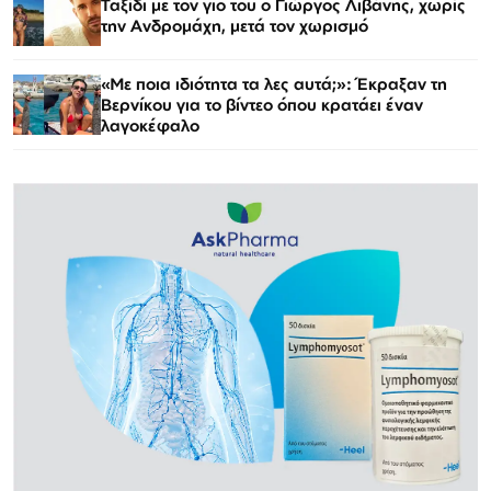
Ταξίδι με τον γιο του ο Γιώργος Λιβάνης, χωρίς
την Ανδρομάχη, μετά τον χωρισμό
«Με ποια ιδιότητα τα λες αυτά;»: Έκραξαν τη
Βερνίκου για το βίντεο όπου κρατάει έναν
λαγοκέφαλο