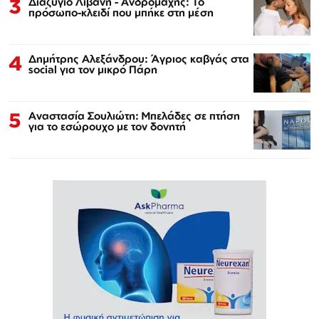
3
Διαζύγιο Λιβάνη - Ανδρομάχης: Το
πρόσωπο-κλειδί που μπήκε στη μέση
4
Δημήτρης Αλεξάνδρου: Άγριος καβγάς στα
social για τον μικρό Πάρη
5
Αναστασία Σουλιώτη: Μπελάδες σε πτήση
για το εσώρουχο με τον δονητή