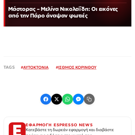
Μάστορας – Μελίνα Νικολαΐδη: Οι εικόνες
από την Πάρο άναψαν φωτιές
#
ΑΥΤΟΚΤΟΝΙΑ
#
ΙΣΘΜΟΣ ΚΟΡΙΝΘΟΥ
ΕΦΑΡΜΟΓΗ ESPRESSO NEWS
Κατεβάστε τη δωρεάν εφαρμογή και διαβάστε