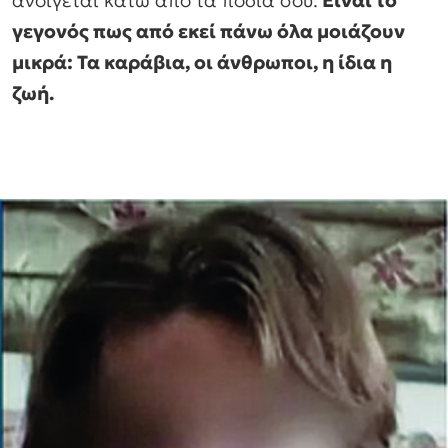
ανοίγεται κάτω από τα πόδια σου.
Είναι το
γεγονός πως από εκεί πάνω όλα μοιάζουν
μικρά: Τα καράβια, οι άνθρωποι, η ίδια η
ζωή.