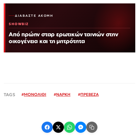
ΔΙΑΒΆΣΤΕ ΑΚΌΜΗ
SHOWBIZ
Από πρώην σταρ ερωτικών ταινιών στην
οικογένεια και τη μητρότητα
#
ΜΟΝΟΛΙΘΙ
#
ΝΑΡΚΗ
#
ΠΡΕΒΕΖΑ