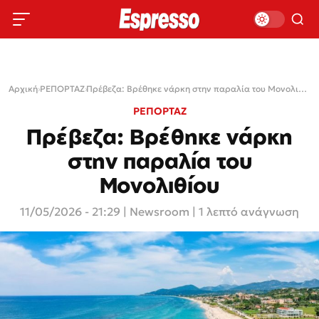
Αρχική
›
ΡΕΠΟΡΤΑΖ
›
Πρέβεζα: Βρέθηκε νάρκη στην παραλία του Μονολιθίου
ΡΕΠΟΡΤΑΖ
Πρέβεζα: Βρέθηκε νάρκη
στην παραλία του
Μονολιθίου
11/05/2026 - 21:29
|
Newsroom
| 1 λεπτό ανάγνωση