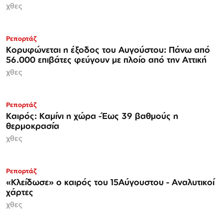
χθες
Ρεπορτάζ
Κορυφώνεται η έξοδος του Αυγούστου: Πάνω από
56.000 επιβάτες φεύγουν με πλοίο από την Αττική
χθες
Ρεπορτάζ
Καιρός: Καμίνι η χώρα -Έως 39 βαθμούς η
θερμοκρασία
χθες
Ρεπορτάζ
«Κλείδωσε» ο καιρός του 15Αύγουστου - Αναλυτικοί
χάρτες
χθες