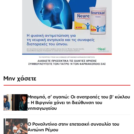
Μην χάσετε
Μπαμπά, σ’ αγαπώ: Οι ανατροπές του β' κύκλου
– Η Βιργινία χάνει τη διεύθυνση του
νηπιαγωγείου
Ο Ροναλντίνιο στην επετειακή συναυλία του
Αντώνη Ρέμου