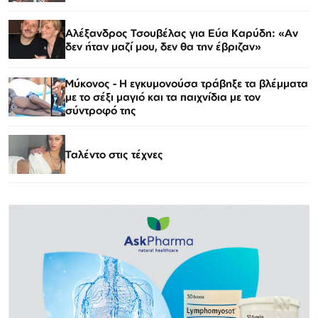
Αλέξανδρος Τσουβέλας για Εύα Καρύδη: «Αν
δεν ήταν μαζί μου, δεν θα την έβριζαν»
Μύκονος - Η εγκυμονούσα τράβηξε τα βλέμματα
με το σέξι μαγιό και τα παιχνίδια με τον
σύντροφό της
Ταλέντο στις τέχνες