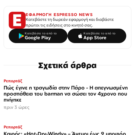
ΕΦΑΡΜΟΓΗ ESPRESSO NEWS
Κατεβάστε τη δωρεάν εφαρμογή και διαβάστε
πρώτοι τις ειδήσεις στο κινητό σας.
Κατεβάστε το από το
Κατεβάστε το από το
Google Play
App Store
Σχετικά άρθρα
Ρεπορτάζ
Πώς έγινε η τραγωδία στην Πάρο - Η απεγνωσμένη
προσπάθεια του barman να σώσει τον 4χρονο που
πνίγηκε
πριν 3 ώρες
Ρεπορτάζ
Καιρός: «Hot-Dry-Windy» – Άνεμοι έως 9 μποφόρ