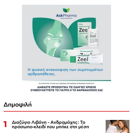
Δημοφιλή
1
Διαζύγιο Λιβάνη - Ανδρομάχης: Το
πρόσωπο-κλειδί που μπήκε στη μέση