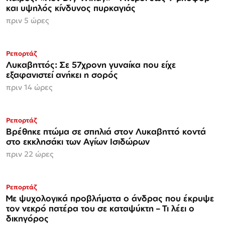
και υψηλός κίνδυνος πυρκαγιάς
πριν 5 ώρες
Ρεπορτάζ
Λυκαβηττός: Σε 57χρονη γυναίκα που είχε
εξαφανιστεί ανήκει η σορός
πριν 14 ώρες
Ρεπορτάζ
Βρέθηκε πτώμα σε σπηλιά στον Λυκαβηττό κοντά
στο εκκλησάκι των Αγίων Ισιδώρων
πριν 22 ώρες
Ρεπορτάζ
Με ψυχολογικά προβλήματα ο άνδρας που έκρυψε
τον νεκρό πατέρα του σε καταψύκτη – Τι λέει ο
δικηγόρος