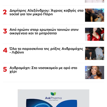
2
Δημήτρης Αλεξάνδρου: Άγριος καβγάς στα
social για τον μικρό Πάρη
3
Από πρώην σταρ ερωτικών ταινιών στην
οικογένεια και τη μητρότητα
4
Όλο το παρασκήνιο της ρήξης Ανδρομάχης
- Λιβάνη
5
Ανδρομάχη: Στο νοσοκομείο με ορό στο
χέρι