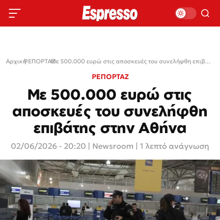
Αρχική
ΡΕΠΟΡΤΑΖ
›
›
Με 500.000 ευρώ στις αποσκευές του συνελήφθη επιβάτης στην Αθήνα
ΡΕΠΟΡΤΑΖ
Με 500.000 ευρώ στις
αποσκευές του συνελήφθη
επιβάτης στην Αθήνα
02/06/2026 - 20:20
|
Newsroom
| 1 λεπτό ανάγνωση