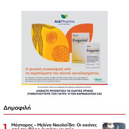
Δημοφιλή
1
Μάστορας – Μελίνα Νικολαΐδη: Οι εικόνες