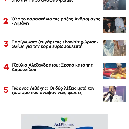
από την Πάρο άναψαν φωτιές
2
Όλο το παρασκήνιο της ρήξης Ανδρομάχης
- Λιβάνη
3
Πασίγνωστο ζευγάρι της showbiz χώρισε -
Θλίψη για την κόρη ευρωβουλευτή
4
Τζούλια Αλεξανδράτου: Ξεσπά κατά της
Δημουλίδου
5
Γιώργος Λιβάνης: Οι δύο λέξεις μετά τον
χωρισμό που άναψαν νέες φωτιές