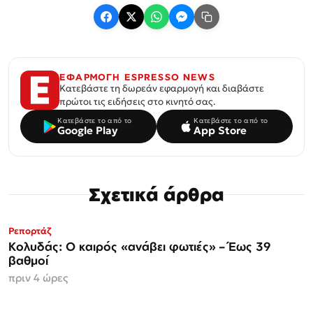
ΕΦΑΡΜΟΓΗ ESPRESSO NEWS
Κατεβάστε τη δωρεάν εφαρμογή και διαβάστε
πρώτοι τις ειδήσεις στο κινητό σας.
Κατεβάστε το από το
Κατεβάστε το από το
Google Play
App Store
Σχετικά άρθρα
Ρεπορτάζ
Κολυδάς: Ο καιρός «ανάβει φωτιές» – Έως 39
βαθμοί
πριν 4 ώρες