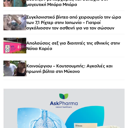
μαγευτική Μπόρα Μπόρα
Συγκλονιστικό βίντεο από χειρουργείο την ώρα
των 7,1 Ρίχτερ στην Ιαπωνία – Γιατροί
αγκάλιασαν τον ασθενή για να τον σώσουν
Απολαύσεις σεξ για διαιτητές της εθνικής στην
Νότια Κορέα
Καινούργιου – Κουτσουμπής: Αγκαλιές και
πρωινή βόλτα στη Μύκονο