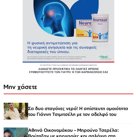
Μην χάσετε
Σα δυο σταγόνες νερό! Η απίστευτη ομοιότητα
του Γιάννη Τσιμιτσέλη με τον αδελφό του
Αθηνά Οικονομάκου – Μπρούνο Τσερέλα:
Βούτηξαν με καρχαρίες και σαλάχια στη