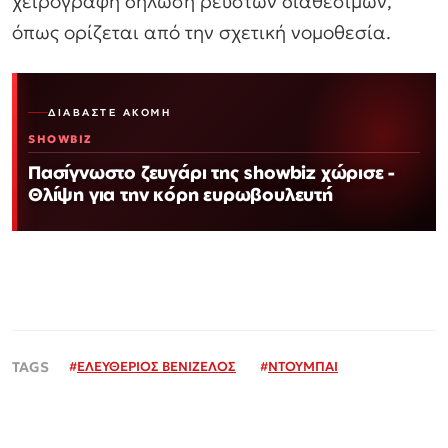
χειρόγραφη δήλωση ρευστών διαθεσίμων,
όπως ορίζεται από την σχετική νομοθεσία.
ΔΙΑΒΆΣΤΕ ΑΚΌΜΗ
SHOWBIZ
Πασίγνωστο ζευγάρι της showbiz χώρισε -
Θλίψη για την κόρη ευρωβουλευτή
#
ΕΛΕΥΘΕΡΙΟΣ ΒΕΝΙΖΕΛΟΣ
#
ΝΤΟΥΜΠΑΙ