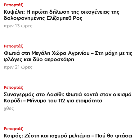
Ρεπορτάζ
Κυψέλη: Η πρώτη δήλωση της οικογένειας της
δολοφονημένης Ελίζαμπεθ Ρος
πριν 13 ώρες
Ρεπορτάζ
Φωτιά στη Μεγάλη Χώρα Αγρινίου – Στη μάχη με τις
φλόγες και δύο αεροσκάφη
πριν 21 ώρες
Ρεπορτάζ
Συναγερμός στο Λασίθι: Φωτιά κοντά στον οικισμό
Καρύδι – Μήνυμα του 112 για ετοιμότητα
χθες
Ρεπορτάζ
Καιρός: Ζέστη και ισχυρά μελτέμια – Πού θα φτάσει