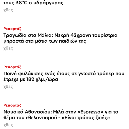
τους 38°C ο υδράργυρος
χθες
Ρεπορτάζ
Τραγωδία στα Μάλια: Νεκρή 42χρονη τουρίστρια
μπροστά στα μάτια των παιδιών της
χθες
Ρεπορτάζ
Ποινή φυλάκισης ενός έτους σε γνωστό τράπερ που
έτρεχε με 182 χλμ./ώρα
χθες
Ρεπορτάζ
Ναυσικά Αθανασίου: Μιλά στην «Espresso» για το
θέμα του εθελοντισμού - «Είναι τρόπος ζωής»
χθες