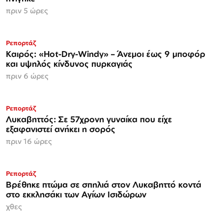
πριν 5 ώρες
Ρεπορτάζ
Καιρός: «Hot-Dry-Windy» – Άνεμοι έως 9 μποφόρ
και υψηλός κίνδυνος πυρκαγιάς
πριν 6 ώρες
Ρεπορτάζ
Λυκαβηττός: Σε 57χρονη γυναίκα που είχε
εξαφανιστεί ανήκει η σορός
πριν 16 ώρες
Ρεπορτάζ
Βρέθηκε πτώμα σε σπηλιά στον Λυκαβηττό κοντά
στο εκκλησάκι των Αγίων Ισιδώρων
χθες