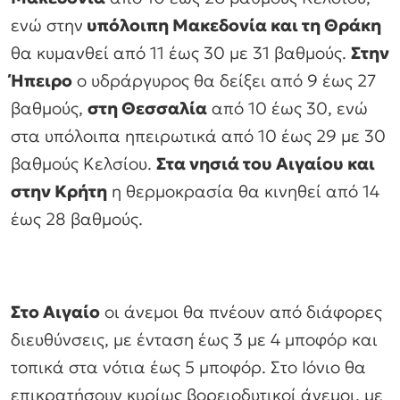
ενώ στην
υπόλοιπη Μακεδονία και τη Θράκη
θα κυμανθεί από 11 έως 30 με 31 βαθμούς.
Στην
Ήπειρο
ο υδράργυρος θα δείξει από 9 έως 27
βαθμούς,
στη Θεσσαλία
από 10 έως 30, ενώ
στα υπόλοιπα ηπειρωτικά από 10 έως 29 με 30
βαθμούς Κελσίου.
Στα νησιά του Αιγαίου και
στην Κρήτη
η θερμοκρασία θα κινηθεί από 14
έως 28 βαθμούς.
Στο Αιγαίο
οι άνεμοι θα πνέουν από διάφορες
διευθύνσεις, με ένταση έως 3 με 4 μποφόρ και
τοπικά στα νότια έως 5 μποφόρ. Στο Ιόνιο θα
επικρατήσουν κυρίως βορειοδυτικοί άνεμοι, με