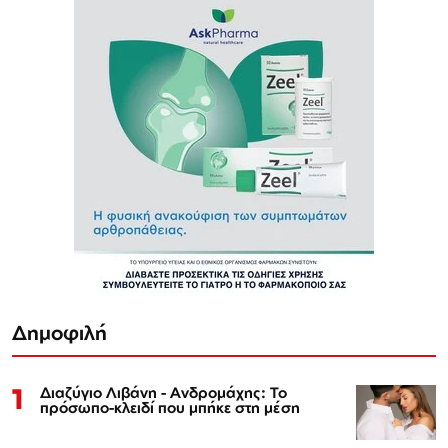
Δημοφιλή
1
Διαζύγιο Λιβάνη - Ανδρομάχης: Το
πρόσωπο-κλειδί που μπήκε στη μέση