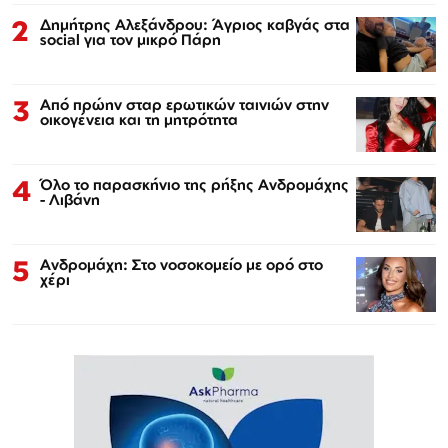
2
Δημήτρης Αλεξάνδρου: Άγριος καβγάς στα
social για τον μικρό Πάρη
3
Από πρώην σταρ ερωτικών ταινιών στην
οικογένεια και τη μητρότητα
4
Όλο το παρασκήνιο της ρήξης Ανδρομάχης
- Λιβάνη
5
Ανδρομάχη: Στο νοσοκομείο με ορό στο
χέρι