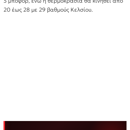
3 μποφόρ, ενώ η θερμοκρασία θα κινηθεί από
20 έως 28 με 29 βαθμούς Κελσίου.