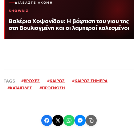
ΔΙΑΒΆΣΤΕ ΑΚΌΜΗ
SHOWBIZ
Βαλέρια Χοψονίδου: Η βάφτιση του γιου της
στη Βουλιαγμένη και οι λαμπεροί καλεσμένοι
#
ΒΡΟΧΕΣ
#
ΚΑΙΡΟΣ
#
ΚΑΙΡΟΣ ΣΗΜΕΡΑ
#
ΚΑΤΑΙΓΙΔΕΣ
#
ΠΡΟΓΝΩΣΗ