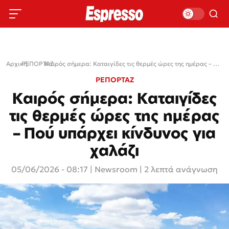
Αρχική
ΡΕΠΟΡΤΑΖ
›
›
Καιρός σήμερα: Καταιγίδες τις θερμές ώρες της ημέρας – Πού υπάρχει κίνδυνος για χαλάζι
ΡΕΠΟΡΤΑΖ
Καιρός σήμερα: Καταιγίδες
τις θερμές ώρες της ημέρας
– Πού υπάρχει κίνδυνος για
χαλάζι
05/06/2026 - 08:17
|
Newsroom
| 2 λεπτά ανάγνωση