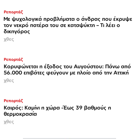
Ρεπορτάζ
Με ψυχολογικά προβλήματα ο άνδρας που έκρυψε
τον νεκρό πατέρα του σε καταψύκτη – Τι λέει ο
δικηγόρος
χθες
Ρεπορτάζ
Κορυφώνεται η έξοδος του Αυγούστου: Πάνω από
56.000 επιβάτες φεύγουν με πλοίο από την Αττική
χθες
Ρεπορτάζ
Καιρός: Καμίνι η χώρα -Έως 39 βαθμούς η
θερμοκρασία
χθες