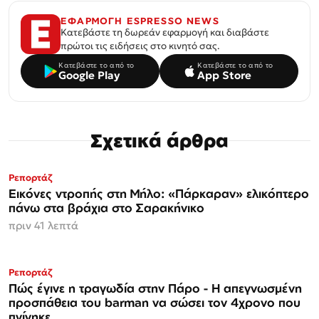
ΕΦΑΡΜΟΓΗ ESPRESSO NEWS
Κατεβάστε τη δωρεάν εφαρμογή και διαβάστε
πρώτοι τις ειδήσεις στο κινητό σας.
Κατεβάστε το από το
Κατεβάστε το από το
Google Play
App Store
Σχετικά άρθρα
Ρεπορτάζ
Εικόνες ντροπής στη Μήλο: «Πάρκαραν» ελικόπτερο
πάνω στα βράχια στο Σαρακήνικο
πριν 41 λεπτά
Ρεπορτάζ
Πώς έγινε η τραγωδία στην Πάρο - Η απεγνωσμένη
προσπάθεια του barman να σώσει τον 4χρονο που
πνίγηκε