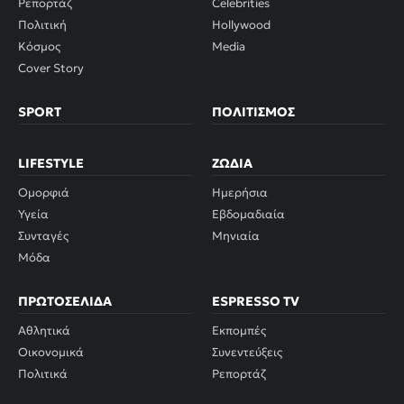
Ρεπορτάζ
Celebrities
Πολιτική
Hollywood
Κόσμος
Media
Cover Story
SPORT
ΠΟΛΙΤΙΣΜΌΣ
LIFESTYLE
ΖΏΔΙΑ
Ομορφιά
Ημερήσια
Υγεία
Εβδομαδιαία
Συνταγές
Μηνιαία
Μόδα
ΠΡΩΤΟΣΈΛΙΔΑ
ESPRESSO TV
Αθλητικά
Εκπομπές
Οικονομικά
Συνεντεύξεις
Πολιτικά
Ρεπορτάζ