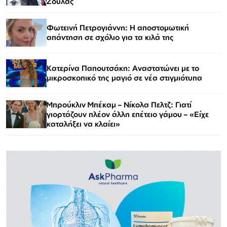
Ζούλας
Φωτεινή Πετρογιάννη: Η αποστομωτική
απάντηση σε σχόλιο για τα κιλά της
Κατερίνα Παπουτσάκη: Αναστατώνει με το
μικροσκοπικό της μαγιό σε νέα στιγμιότυπα
Μπρούκλιν Μπέκαμ – Νίκολα Πελτζ: Γιατί
γιορτάζουν πλέον άλλη επέτειο γάμου – «Είχε
καταλήξει να κλαίει»