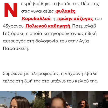
Ν
εκρή βρέθηκε το βράδυ της Πέμπτης
στις γυναικείες
φυλακές
Κορυδαλλού
η
πρώην σύζυγος
του
43χρονου
Πολωνού καθηγητή
Πσεμισλάβ
Γεζιόρσκι, η οποία κατηγορούνταν ως ηθική
αυτουργός στη δολοφονία του στην Αγία
Παρασκευή.
Σύμφωνα με πληροφορίες, η 43χρονη έβαλε
τέλος στη ζωή της στο μπάνιο του κελιού της.