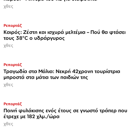
χθες
Ρεπορτάζ
Καιρός: Ζέστη και ισχυρά μελτέμια – Πού θα φτάσει
τους 38°C ο υδράργυρος
χθες
Ρεπορτάζ
Τραγωδία στα Μάλια: Νεκρή 42χρονη τουρίστρια
μπροστά στα μάτια των παιδιών της
χθες
Ρεπορτάζ
Ποινή φυλάκισης ενός έτους σε γνωστό τράπερ που
έτρεχε με 182 χλμ./ώρα
χθες