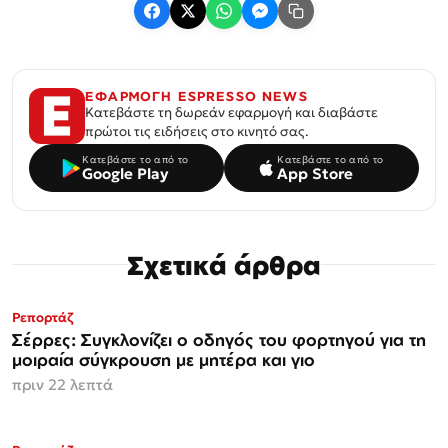
ΕΦΑΡΜΟΓΗ ESPRESSO NEWS
Κατεβάστε τη δωρεάν εφαρμογή και διαβάστε
πρώτοι τις ειδήσεις στο κινητό σας.
Κατεβάστε το από το
Κατεβάστε το από το
Google Play
App Store
Σχετικά άρθρα
Ρεπορτάζ
Σέρρες: Συγκλονίζει ο οδηγός του φορτηγού για τη
μοιραία σύγκρουση με μητέρα και γιο
πριν 22 λεπτά