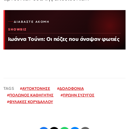
ΔΙΑΒΆΣΤΕ ΑΚΌΜΗ
SHOWBIZ
Ιωάννα Τούνη: Οι πόζες που άναψαν φωτιές
#
ΑΥΤΟΚΤΟΝΗΣΕ
#
ΔΟΛΟΦΟΝΙΑ
#
ΠΟΛΩΝΟΣ ΚΑΘΗΓΗΤΗΣ
#
ΠΡΩΗΝ ΣΥΖΥΓΟΣ
#
ΦΥΛΑΚΕΣ ΚΟΡΥΔΑΛΛΟΥ