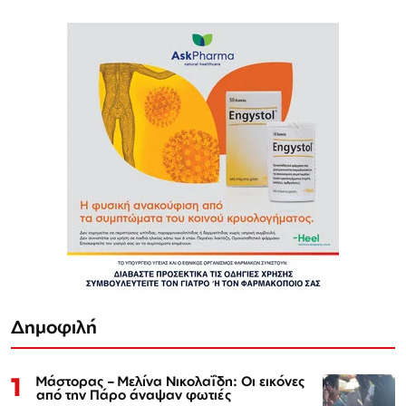
Δημοφιλή
1
Μάστορας – Μελίνα Νικολαΐδη: Οι εικόνες
από την Πάρο άναψαν φωτιές