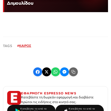
Δημουλίδου
#
ΚΑΙΡΟΣ
ΕΦΑΡΜΟΓΗ ESPRESSO NEWS
Κατεβάστε τη δωρεάν εφαρμογή και διαβάστε
πρώτοι τις ειδήσεις στο κινητό σας.
Κατεβάστε το από το
Κατεβάστε το από το