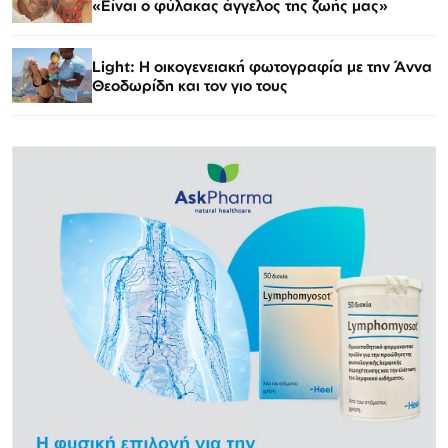
«Είναι ο φύλακας άγγελος της ζωής μας»
Light: Η οικογενειακή φωτογραφία με την Άννα
Θεοδωρίδη και τον γιο τους