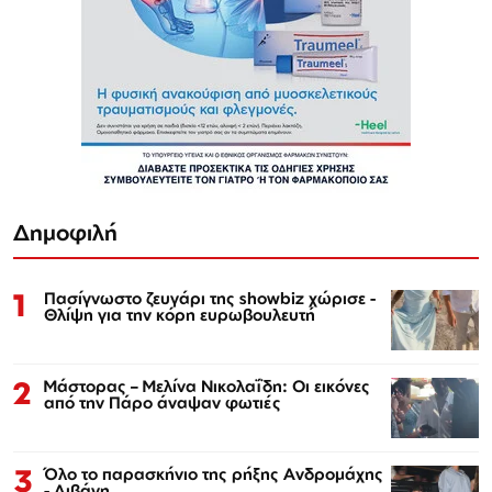
Δημοφιλή
1
Πασίγνωστο ζευγάρι της showbiz χώρισε -
Θλίψη για την κόρη ευρωβουλευτή
2
Μάστορας – Μελίνα Νικολαΐδη: Οι εικόνες
από την Πάρο άναψαν φωτιές
3
Όλο το παρασκήνιο της ρήξης Ανδρομάχης
- Λιβάνη