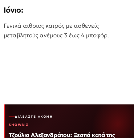
Ιόνιο:
Γενικά αίθριος καιρός με ασθενείς
μεταβλητούς ανέμους 3 έως 4 μποφόρ.
ΔΙΑΒΆΣΤΕ ΑΚΌΜΗ
SHOWBIZ
Τζούλια Αλεξανδράτου: Ξεσπά κατά της