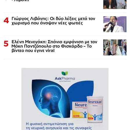
4
Γιώργος Λιβάνης: Οι δύο λέξεις μετά τον
χωρισμό που άναψαν νέες φωτιές
5
Ελένη Μενεγάκη: Σπάνια εμφάνιση με τον
Μάκη Παντζόπουλο στο Φισκάρδο – Το
βίντεο που έγινε viral