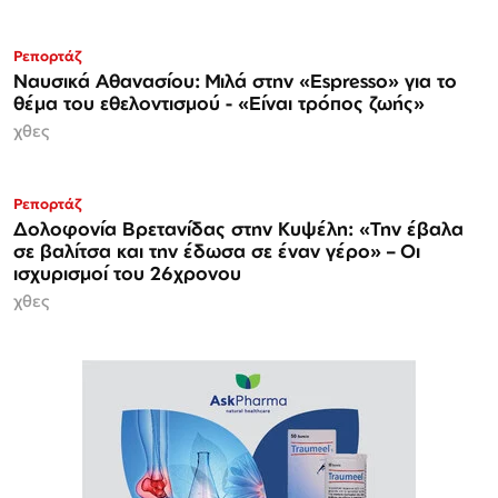
Ρεπορτάζ
Ναυσικά Αθανασίου: Μιλά στην «Espresso» για το
θέμα του εθελοντισμού - «Είναι τρόπος ζωής»
χθες
Ρεπορτάζ
Δολοφονία Βρετανίδας στην Κυψέλη: «Την έβαλα
σε βαλίτσα και την έδωσα σε έναν γέρο» – Οι
ισχυρισμοί του 26χρονου
χθες