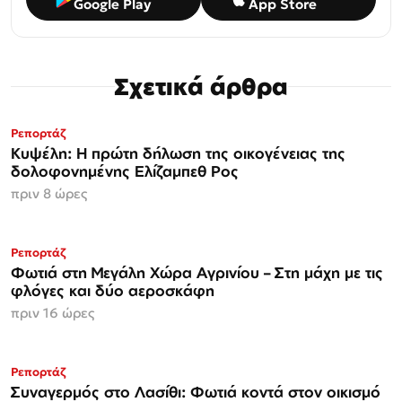
Google Play
App Store
Σχετικά άρθρα
Ρεπορτάζ
Κυψέλη: Η πρώτη δήλωση της οικογένειας της
δολοφονημένης Ελίζαμπεθ Ρος
πριν 8 ώρες
Ρεπορτάζ
Φωτιά στη Μεγάλη Χώρα Αγρινίου – Στη μάχη με τις
φλόγες και δύο αεροσκάφη
πριν 16 ώρες
Ρεπορτάζ
Συναγερμός στο Λασίθι: Φωτιά κοντά στον οικισμό