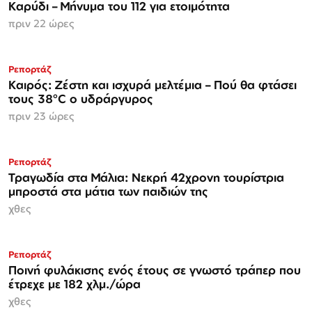
Καρύδι – Μήνυμα του 112 για ετοιμότητα
πριν 22 ώρες
Ρεπορτάζ
Καιρός: Ζέστη και ισχυρά μελτέμια – Πού θα φτάσει
τους 38°C ο υδράργυρος
πριν 23 ώρες
Ρεπορτάζ
Τραγωδία στα Μάλια: Νεκρή 42χρονη τουρίστρια
μπροστά στα μάτια των παιδιών της
χθες
Ρεπορτάζ
Ποινή φυλάκισης ενός έτους σε γνωστό τράπερ που
έτρεχε με 182 χλμ./ώρα
χθες