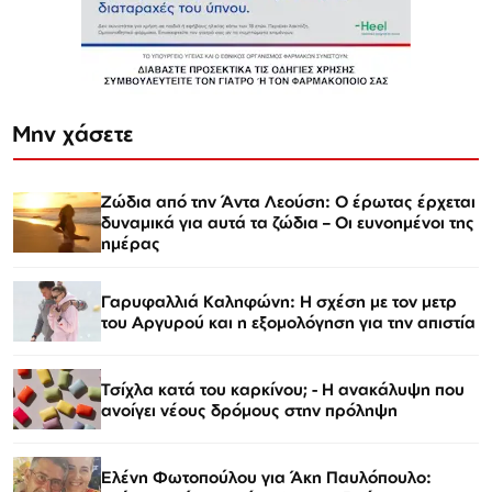
Μην χάσετε
Ζώδια από την Άντα Λεούση: Ο έρωτας έρχεται
δυναμικά για αυτά τα ζώδια – Οι ευνοημένοι της
ημέρας
Γαρυφαλλιά Καληφώνη: Η σχέση με τον μετρ
του Αργυρού και η εξομολόγηση για την απιστία
Τσίχλα κατά του καρκίνου; - Η ανακάλυψη που
ανοίγει νέους δρόμους στην πρόληψη
Ελένη Φωτοπούλου για Άκη Παυλόπουλο: