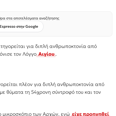
ρα στα αποτελέσματα αναζήτησης
Espresso στην Google
τηγορείται για διπλή ανθρωποκτονία από
όνισε τον Λόγγο
Αιγίου
.
γορείται πλέον για διπλή ανθρωποκτονία από
με θύματα τη 54χρονη σύντροφό του και τον
το μικροσκόπιο των Αρχών, ενώ
είχε προηγηθεί