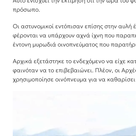
Αυτό ενισχύει την εκτίμηση ότι την ώρα του φ
πρόσωπο.
Οι αστυνομικοί εντόπισαν επίσης στην αυλή
φέρονται να υπάρχουν αχνά ίχνη που παραπέ
έντονη μυρωδιά οινοπνεύματος που παρατήρη
Αρχικά εξετάστηκε το ενδεχόμενο να είχε κα
φαινόταν να το επιβεβαιώνει. Πλέον, οι Αρχ
χρησιμοποίησε οινόπνευμα για να καθαρίσει 