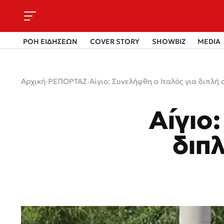
ΡΟΗ ΕΙΔΗΣΕΩΝ
COVER STORY
SHOWBIZ
MEDIA
Αρχική
›
ΡΕΠΟΡΤΑΖ
›
Αίγιο: Συνελήφθη ο Ιταλός για διπλ
Αίγιο
διπ