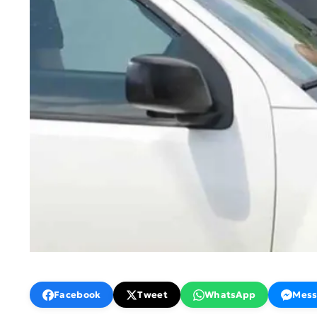
Facebook
Tweet
WhatsApp
Mess