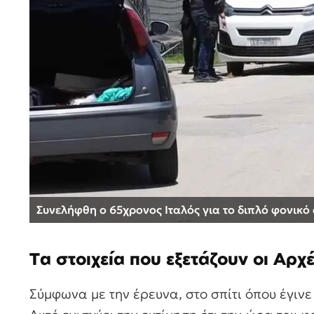
Συνελήφθη ο 65χρονος Ιταλός για το διπλό φονικό
Τα στοιχεία που εξετάζουν οι Αρχ
Σύμφωνα με την έρευνα, στο σπίτι όπου έγιν