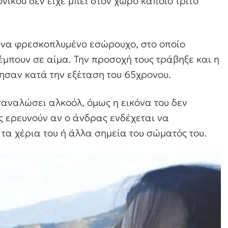
ονικού δεν είχε μπει στον χώρο κάποιο τρίτο
 ένα φρεσκοπλυμένο εσώρουχο, στο οποίο
μπουν σε αίμα. Την προσοχή τους τράβηξε και η
σαν κατά την εξέταση του 65χρονου.
ταναλώσει αλκοόλ, όμως η εικόνα του δεν
ές ερευνούν αν ο άνδρας ενδέχεται να
τα χέρια του ή άλλα σημεία του σώματός του.