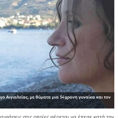
γο Αιγιαλείας, με θύματα μια 54χρονη γυναίκα και τον
ντιφάσεις στις οποίες φέρεται να έπεσε κατά την