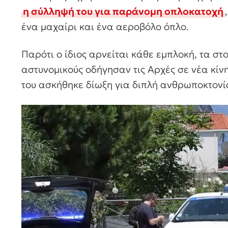
η σύλληψή του για παράνομη οπλοκατοχή
ένα μαχαίρι και ένα αεροβόλο όπλο.
Παρότι ο ίδιος αρνείται κάθε εμπλοκή, τα σ
αστυνομικούς οδήγησαν τις Αρχές σε νέα κίν
του ασκήθηκε δίωξη για διπλή ανθρωποκτονί