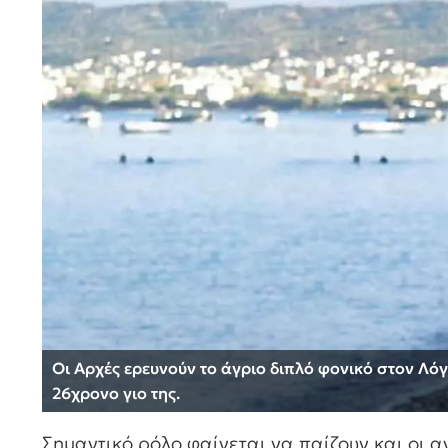
Οι Αρχές ερευνούν το άγριο διπλό φονικό στον Λόγ
26χρονο γιο της.
Σημαντικό ρόλο φαίνεται να παίζουν και οι α