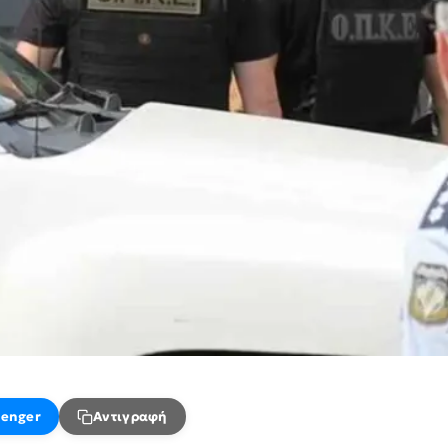
enger
Αντιγραφή