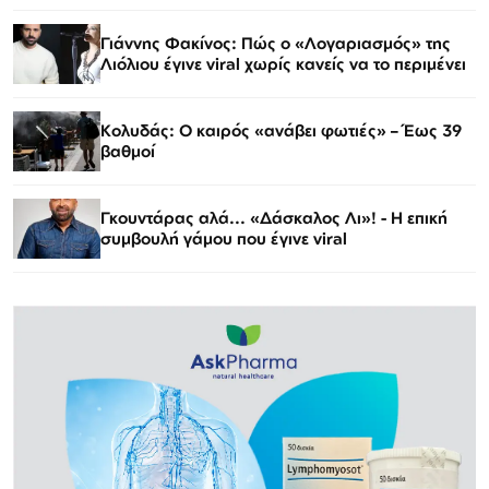
Γιάννης Φακίνος: Πώς ο «Λογαριασμός» της
Λιόλιου έγινε viral χωρίς κανείς να το περιμένει
Κολυδάς: Ο καιρός «ανάβει φωτιές» – Έως 39
βαθμοί
Γκουντάρας αλά... «Δάσκαλος Λι»! - Η επική
συμβουλή γάμου που έγινε viral