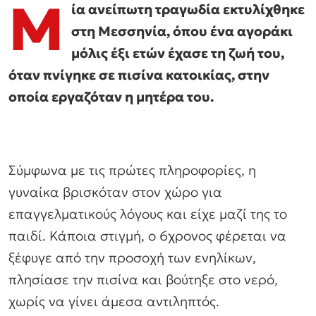
Μ
ία ανείπωτη τραγωδία εκτυλίχθηκε
στη Μεσσηνία, όπου ένα αγοράκι
μόλις έξι ετών έχασε τη ζωή του,
όταν πνίγηκε σε πισίνα κατοικίας, στην
οποία εργαζόταν η μητέρα του.
Σύμφωνα με τις πρώτες πληροφορίες, η
γυναίκα βρισκόταν στον χώρο για
επαγγελματικούς λόγους και είχε μαζί της το
παιδί. Κάποια στιγμή, ο 6χρονος φέρεται να
ξέφυγε από την προσοχή των ενηλίκων,
πλησίασε την πισίνα και βούτηξε στο νερό,
χωρίς να γίνει άμεσα αντιληπτός.