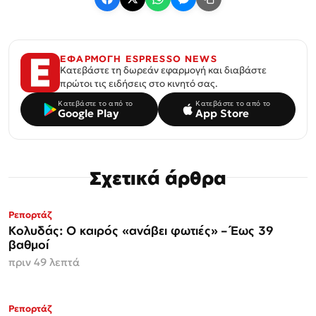
ΕΦΑΡΜΟΓΗ ESPRESSO NEWS
Κατεβάστε τη δωρεάν εφαρμογή και διαβάστε
πρώτοι τις ειδήσεις στο κινητό σας.
Κατεβάστε το από το
Κατεβάστε το από το
Google Play
App Store
Σχετικά άρθρα
Ρεπορτάζ
Κολυδάς: Ο καιρός «ανάβει φωτιές» – Έως 39
βαθμοί
πριν 49 λεπτά
Ρεπορτάζ