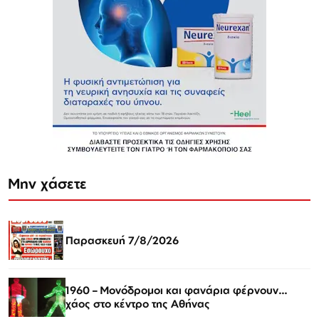
Μην χάσετε
Παρασκευή 7/8/2026
1960 – Μονόδρομοι και φανάρια φέρνουν…
χάος στο κέντρο της Αθήνας