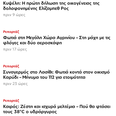
Κυψέλη: Η πρώτη δήλωση της οικογένειας της
δολοφονημένης Ελίζαμπεθ Ρος
πριν 9 ώρες
Ρεπορτάζ
Φωτιά στη Μεγάλη Χώρα Αγρινίου – Στη μάχη με τις
φλόγες και δύο αεροσκάφη
πριν 17 ώρες
Ρεπορτάζ
Συναγερμός στο Λασίθι: Φωτιά κοντά στον οικισμό
Καρύδι – Μήνυμα του 112 για ετοιμότητα
πριν 23 ώρες
Ρεπορτάζ
Καιρός: Ζέστη και ισχυρά μελτέμια – Πού θα φτάσει
τους 38°C ο υδράργυρος