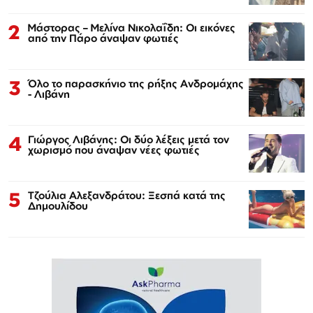
2
Μάστορας – Μελίνα Νικολαΐδη: Οι εικόνες
από την Πάρο άναψαν φωτιές
3
Όλο το παρασκήνιο της ρήξης Ανδρομάχης
- Λιβάνη
4
Γιώργος Λιβάνης: Οι δύο λέξεις μετά τον
χωρισμό που άναψαν νέες φωτιές
5
Τζούλια Αλεξανδράτου: Ξεσπά κατά της
Δημουλίδου