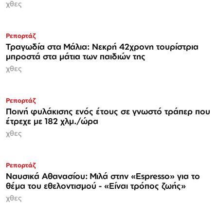
χθες
Ρεπορτάζ
Τραγωδία στα Μάλια: Νεκρή 42χρονη τουρίστρια
μπροστά στα μάτια των παιδιών της
χθες
Ρεπορτάζ
Ποινή φυλάκισης ενός έτους σε γνωστό τράπερ που
έτρεχε με 182 χλμ./ώρα
χθες
Ρεπορτάζ
Ναυσικά Αθανασίου: Μιλά στην «Espresso» για το
θέμα του εθελοντισμού - «Είναι τρόπος ζωής»
χθες