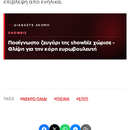
επίβλεψη από ενήλικα.
ΔΙΑΒΆΣΤΕ ΑΚΌΜΗ
SHOWBIZ
Πασίγνωστο ζευγάρι της showbiz χώρισε -
Θλίψη για την κόρη ευρωβουλευτή
#
ΝΕΚΡΟ ΠΑΙΔΙ
#
ΠΙΣΙΝΑ
#
ΣΠΙΤΙ