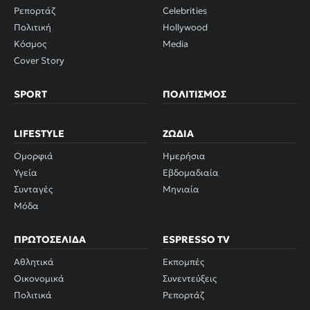
Ρεπορτάζ
Celebrities
Πολιτική
Hollywood
Κόσμος
Media
Cover Story
SPORT
ΠΟΛΙΤΙΣΜΌΣ
LIFESTYLE
ΖΏΔΙΑ
Ομορφιά
Ημερήσια
Υγεία
Εβδομαδιαία
Συνταγές
Μηνιαία
Μόδα
ΠΡΩΤΟΣΈΛΙΔΑ
ESPRESSO TV
Αθλητικά
Εκπομπές
Οικονομικά
Συνεντεύξεις
Πολιτικά
Ρεπορτάζ