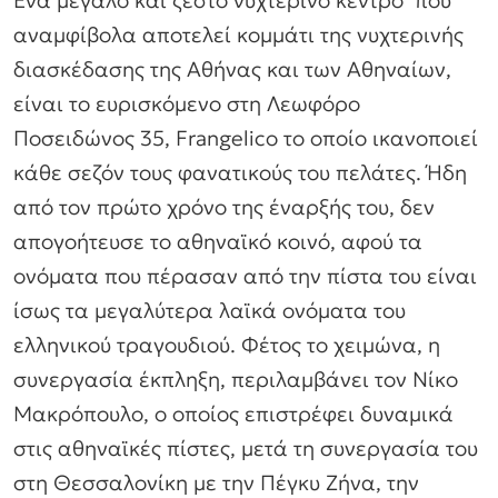
Ένα μεγάλο και ζεστό νυχτερινό κέντρο που
αναμφίβολα αποτελεί κομμάτι της νυχτερινής
διασκέδασης της Αθήνας και των Αθηναίων,
είναι το ευρισκόμενο στη Λεωφόρο
Ποσειδώνος 35, Frangelico το οποίο ικανοποιεί
κάθε σεζόν τους φανατικούς του πελάτες. Ήδη
από τον πρώτο χρόνο της έναρξής του, δεν
απογοήτευσε το αθηναϊκό κοινό, αφού τα
ονόματα που πέρασαν από την πίστα του είναι
ίσως τα μεγαλύτερα λαϊκά ονόματα του
ελληνικού τραγουδιού. Φέτος το χειμώνα, η
συνεργασία έκπληξη, περιλαμβάνει τον Νίκο
Μακρόπουλο, ο οποίος επιστρέφει δυναμικά
στις αθηναϊκές πίστες, μετά τη συνεργασία του
στη Θεσσαλονίκη με την Πέγκυ Ζήνα, την