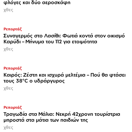
φλόγες και δύο αεροσκάφη
χθες
Ρεπορτάζ
Συναγερμός στο Λασίθι: Φωτιά κοντά στον οικισμό
Καρύδι – Μήνυμα του 112 για ετοιμότητα
χθες
Ρεπορτάζ
Καιρός: Ζέστη και ισχυρά μελτέμια – Πού θα φτάσει
τους 38°C ο υδράργυρος
χθες
Ρεπορτάζ
Τραγωδία στα Μάλια: Νεκρή 42χρονη τουρίστρια
μπροστά στα μάτια των παιδιών της
χθες