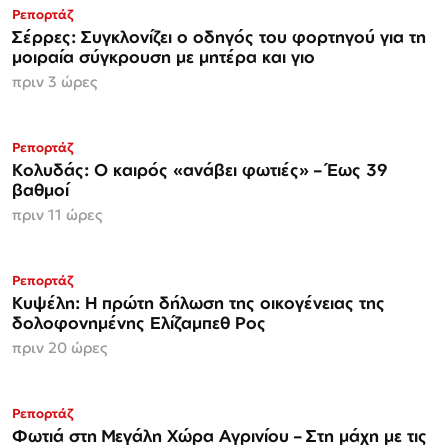
Ρεπορτάζ
Σέρρες: Συγκλονίζει ο οδηγός του φορτηγού για τη
μοιραία σύγκρουση με μητέρα και γιο
πριν 3 ώρες
Ρεπορτάζ
Κολυδάς: Ο καιρός «ανάβει φωτιές» – Έως 39
βαθμοί
πριν 11 ώρες
Ρεπορτάζ
Κυψέλη: Η πρώτη δήλωση της οικογένειας της
δολοφονημένης Ελίζαμπεθ Ρος
πριν 20 ώρες
Ρεπορτάζ
Φωτιά στη Μεγάλη Χώρα Αγρινίου – Στη μάχη με τις