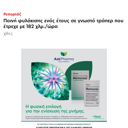
Ρεπορτάζ
Ποινή φυλάκισης ενός έτους σε γνωστό τράπερ που
έτρεχε με 182 χλμ./ώρα
χθες