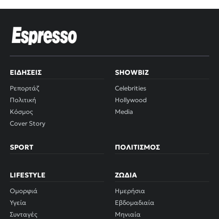
ΕΙΔΉΣΕΙΣ
SHOWBIZ
Ρεπορτάζ
Celebrities
Πολιτική
Hollywood
Κόσμος
Media
Cover Story
SPORT
ΠΟΛΙΤΙΣΜΌΣ
LIFESTYLE
ΖΏΔΙΑ
Ομορφιά
Ημερήσια
Υγεία
Εβδομαδιαία
Συνταγές
Μηνιαία