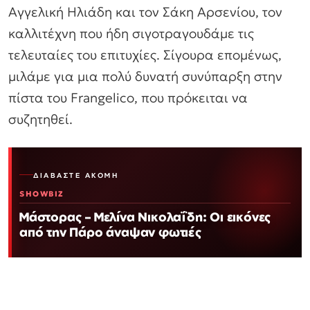
Αγγελική Ηλιάδη και τον Σάκη Αρσενίου, τον
καλλιτέχνη που ήδη σιγοτραγουδάμε τις
τελευταίες του επιτυχίες. Σίγουρα επομένως,
μιλάμε για μια πολύ δυνατή συνύπαρξη στην
πίστα του Frangelico, που πρόκειται να
συζητηθεί.
ΔΙΑΒΆΣΤΕ ΑΚΌΜΗ
SHOWBIZ
Μάστορας – Μελίνα Νικολαΐδη: Οι εικόνες
από την Πάρο άναψαν φωτιές