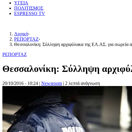
ΥΓΕΙΑ
ΠΟΛΙΤΙΣΜΟΣ
ESPRESSO TV
Αρχική
›
ΡΕΠΟΡΤΑΖ
›
Θεσσαλονίκη: Σύλληψη αρχιφύλακα της ΕΛ.ΑΣ. για σωρεία 
ΡΕΠΟΡΤΑΖ
Θεσσαλονίκη: Σύλληψη αρχιφύλ
20/10/2016 - 10:24
|
Newsroom
| 2 λεπτά ανάγνωση