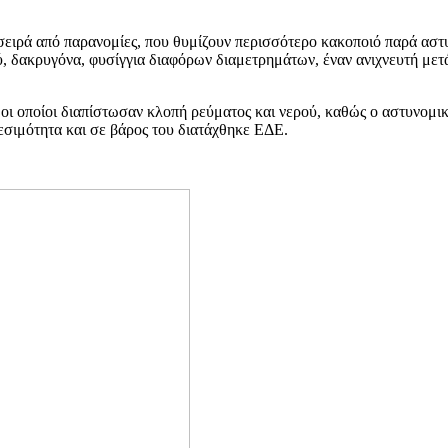
ειρά από παρανομίες, που θυμίζουν περισσότερο κακοποιό παρά αστυ
ύ, δακρυγόνα, φυσίγγια διαφόρων διαμετρημάτων, έναν ανιχνευτή μετ
οι οποίοι διαπίστωσαν κλοπή ρεύματος και νερού, καθώς ο αστυνομικ
εσιμότητα και σε βάρος του διατάχθηκε ΕΔΕ.