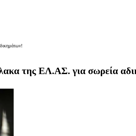
αδικημάτων!
ακα της ΕΛ.ΑΣ. για σωρεία αδ