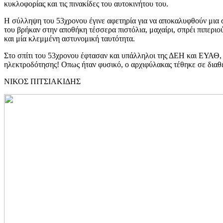
κυκλοφορίας και τις πινακίδες του αυτοκινήτου του.
Η σύλληψη του 53χρονου έγινε αφετηρία για να αποκαλυφθούν μια σ
του βρήκαν στην αποθήκη τέσσερα πιστόλια, μαχαίρι, σπρέι πιπεριο
και μία κλεμμένη αστυνομική ταυτότητα.
Στο σπίτι του 53χρονου έφτασαν και υπάλληλοι της ΔΕΗ και ΕΥΑΘ, 
ηλεκτροδότησης! Oπως ήταν φυσικό, ο αρχιφύλακας τέθηκε σε διαθ
ΝΙΚΟΣ ΠΙΤΣΙΑΚΙΔΗΣ