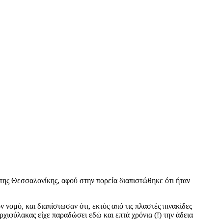
της Θεσσαλονίκης, αφού στην πορεία διαπιστώθηκε ότι ήταν
ομό, και διαπίστωσαν ότι, εκτός από τις πλαστές πινακίδες
ρχιφύλακας είχε παραδώσει εδώ και επτά χρόνια (!) την άδεια