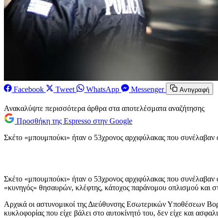
Facebook
Tweet
WhatsApp
Messenger
Αντιγραφή
Ανακαλύψτε περισσότερα άρθρα στα αποτελέσματα αναζήτησης
Προσθήκη της Espresso στην Google
Σκέτο «μπουμπούκι» ήταν ο 53χρονος αρχιφύλακας που συνέλαβαν 
Σκέτο «μπουμπούκι» ήταν ο 53χρονος αρχιφύλακας που συνέλαβαν οι
«κυνηγός» θησαυρών, κλέφτης, κάτοχος παράνομου οπλισμού και στο
Αρχικά οι αστυνομικοί της Διεύθυνσης Εσωτερικών Υποθέσεων Βορεί
κυκλοφορίας που είχε βάλει στο αυτοκίνητό του, δεν είχε και ασφαλ