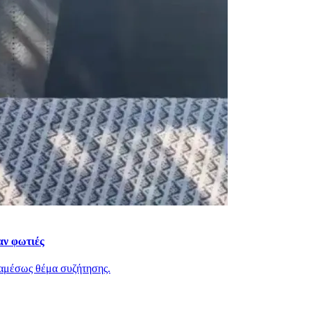
αν φωτιές
ν αμέσως θέμα συζήτησης.