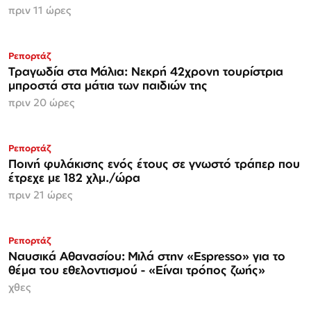
πριν 11 ώρες
Ρεπορτάζ
Τραγωδία στα Μάλια: Νεκρή 42χρονη τουρίστρια
μπροστά στα μάτια των παιδιών της
πριν 20 ώρες
Ρεπορτάζ
Ποινή φυλάκισης ενός έτους σε γνωστό τράπερ που
έτρεχε με 182 χλμ./ώρα
πριν 21 ώρες
Ρεπορτάζ
Ναυσικά Αθανασίου: Μιλά στην «Espresso» για το
θέμα του εθελοντισμού - «Είναι τρόπος ζωής»
χθες