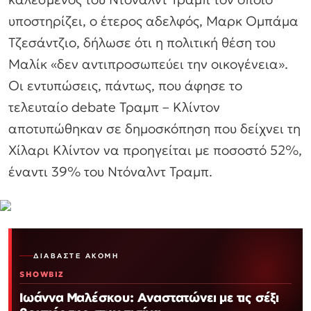
υποστηρίζει, ο έτερος αδελφός, Μαρκ Ομπάμα
Τζεσάντζιο, δήλωσε ότι η πολιτική θέση του
Μαλίκ «δεν αντιπροσωπεύει την οικογένεια».
Οι εντυπώσεις, πάντως, που άφησε το
τελευταίο debate Τραμπ – Κλίντον
αποτυπώθηκαν σε δημοσκόπηση που δείχνει τη
Χίλαρι Κλίντον να προηγείται με ποσοστό 52%,
έναντι 39% του Ντόναλντ Τραμπ.
ΔΙΑΒΆΣΤΕ ΑΚΌΜΗ
SHOWBIZ
Ιωάννα Μαλέσκου: Αναστατώνει με τις σέξι