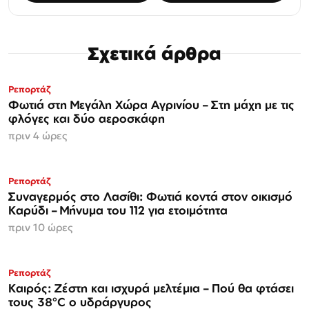
Σχετικά άρθρα
Ρεπορτάζ
Φωτιά στη Μεγάλη Χώρα Αγρινίου – Στη μάχη με τις
φλόγες και δύο αεροσκάφη
πριν 4 ώρες
Ρεπορτάζ
Συναγερμός στο Λασίθι: Φωτιά κοντά στον οικισμό
Καρύδι – Μήνυμα του 112 για ετοιμότητα
πριν 10 ώρες
Ρεπορτάζ
Καιρός: Ζέστη και ισχυρά μελτέμια – Πού θα φτάσει
τους 38°C ο υδράργυρος