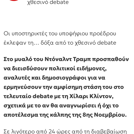
χθεσινό debate
Οι υποστηρικτές του υποψήφιου προέδρου
έκλεψαν τη… δόξα από το χθεσινό debate
Στο μυαλό του Ντόναλντ Τραμπ προσπαθούν
να διεισδύσουν πολιτικοί ειδήμονες,
αναλυτές και δημοσιογράφοι για να
ερμηνεύσουν την αμφίσημη στάση του στο
τελευταίο debate με τη Χίλαρι Κλίντον,
σχετικά με το αν θα αναγνωρίσει ή όχι το
αποτέλεσμα της κάλπης της 8ης Νοεμβρίου.
Σε λιγότερο από 24 ώρες από τη διαβεβαίωση