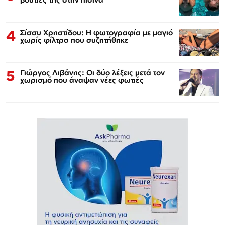
4
Σίσσυ Χρηστίδου: Η φωτογραφία με μαγιό
χωρίς φίλτρα που συζητήθηκε
5
Γιώργος Λιβάνης: Οι δύο λέξεις μετά τον
χωρισμό που άναψαν νέες φωτιές