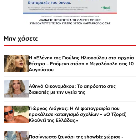
Μην χάσετε
Η «Ελένη» της Γιούλης Ηλιοπούλου στα αρχαία
θέατρα – Επόμενη στάση η Μεγαλόπολη στις 10
Αυγούστου
Αθηνά Οικονομάκου: Το απρόοπτο στις
διακοπές με την υγεία της
Γιώργος Λιάγκας: Η AI φωτογραφία που
προκάλεσε καταιγισμό σχολίων – «Ο Τζορτζ
Κλούνεϊ της Ελλάδας»
Πασίγνωστο ζευγάρι της showbiz χώρισε -