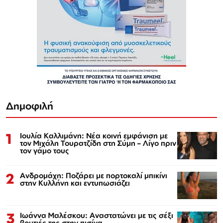
Δημοφιλή
1
Ιουλία Καλλιμάνη: Νέα κοινή εμφάνιση με
τον Μιχάλη Τουρατζίδη στη Σύμη – Λίγο πριν
τον γάμο τους
2
Ανδρομάχη: Ποζάρει με πορτοκαλί μπικίνι
στην Κυλλήνη και εντυπωσιάζει
3
Ιωάννα Μαλέσκου: Αναστατώνει με τις σέξι
βουτιές της στην πισίνα