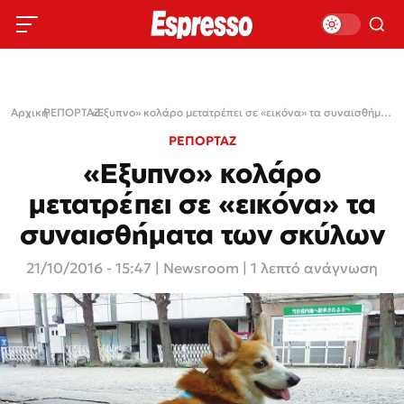
Αρχική
ΡΕΠΟΡΤΑΖ
›
›
«Εξυπνο» κολάρο μετατρέπει σε «εικόνα» τα συναισθήματα των σκύλων
ΡΕΠΟΡΤΑΖ
«Εξυπνο» κολάρο
μετατρέπει σε «εικόνα» τα
συναισθήματα των σκύλων
21/10/2016 - 15:47
|
Newsroom
| 1 λεπτό ανάγνωση