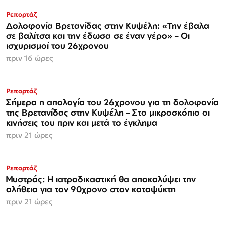
Ρεπορτάζ
Δολοφονία Βρετανίδας στην Κυψέλη: «Την έβαλα
σε βαλίτσα και την έδωσα σε έναν γέρο» – Οι
ισχυρισμοί του 26χρονου
πριν 16 ώρες
Ρεπορτάζ
Σήμερα η απολογία του 26χρονου για τη δολοφονία
της Βρετανίδας στην Κυψέλη – Στο μικροσκόπιο οι
κινήσεις του πριν και μετά το έγκλημα
πριν 21 ώρες
Ρεπορτάζ
Μυστράς: Η ιατροδικαστική θα αποκαλύψει την
αλήθεια για τον 90χρονο στον καταψύκτη
πριν 21 ώρες