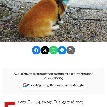
Ανακαλύψτε περισσότερα άρθρα στα αποτελέσματα
αναζήτησης
Προσθήκη της Espresso στην Google
ίναι θυμωμένος; Ευτυχισμένος;