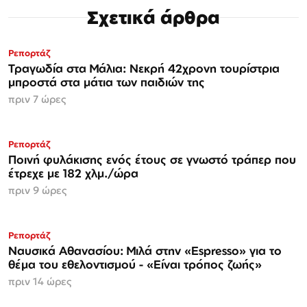
Σχετικά άρθρα
Ρεπορτάζ
Τραγωδία στα Μάλια: Νεκρή 42χρονη τουρίστρια
μπροστά στα μάτια των παιδιών της
πριν 7 ώρες
Ρεπορτάζ
Ποινή φυλάκισης ενός έτους σε γνωστό τράπερ που
έτρεχε με 182 χλμ./ώρα
πριν 9 ώρες
Ρεπορτάζ
Ναυσικά Αθανασίου: Μιλά στην «Espresso» για το
θέμα του εθελοντισμού - «Είναι τρόπος ζωής»
πριν 14 ώρες