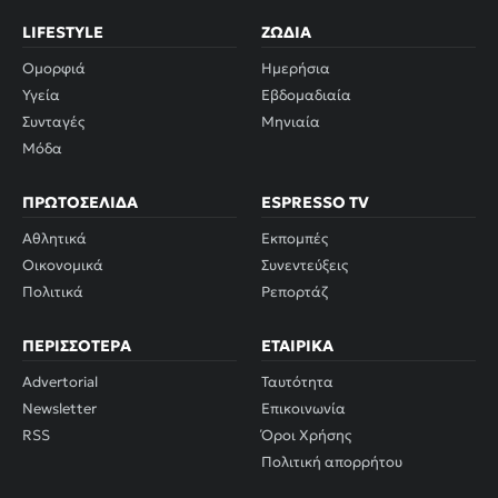
LIFESTYLE
ΖΏΔΙΑ
Ομορφιά
Ημερήσια
Υγεία
Εβδομαδιαία
Συνταγές
Μηνιαία
Μόδα
ΠΡΩΤΟΣΈΛΙΔΑ
ESPRESSO TV
Αθλητικά
Εκπομπές
Οικονομικά
Συνεντεύξεις
Πολιτικά
Ρεπορτάζ
ΠΕΡΙΣΣΌΤΕΡΑ
ΕΤΑΙΡΙΚΆ
Advertorial
Ταυτότητα
Newsletter
Επικοινωνία
RSS
Όροι Χρήσης
Πολιτική απορρήτου