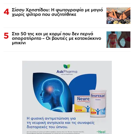
4
Σίσσυ Χρηστίδου: Η φωτογραφία με μαγιό
χωρίς φίλτρα που συζητήθηκε
5
Στα 50 της και με κορμί που δεν περνά
απαρατήρητο – Οι βουτιές με κατακόκκινο
μπικίνι