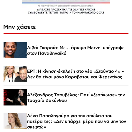
Μην χάσετε
Λιβάι Γκαρσία: Με... άρωμα Marvel υπέγραψε
στον Παναθηναϊκό
ΕΡΤ: Η κίνηση-έκπληξη στο νέο «Στούντιο 4» –
Δεν θα είναι μόνο Καραβάτου και Φερεντίνος
Αλέξανδρος Τσουβέλας: Γιατί «ξεσήκωσε» την
Τροχαία Ζακύνθου
Λένα Παπαληγούρα για την απώλεια του
πατέρα της: «Δεν υπάρχει μέρα που να μην τον
σκεφτώ»