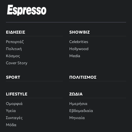
ΕΙΔΉΣΕΙΣ
SHOWBIZ
Ρεπορτάζ
Celebrities
Πολιτική
Hollywood
Κόσμος
Media
Cover Story
SPORT
ΠΟΛΙΤΙΣΜΌΣ
LIFESTYLE
ΖΏΔΙΑ
Ομορφιά
Ημερήσια
Υγεία
Εβδομαδιαία
Συνταγές
Μηνιαία
Μόδα