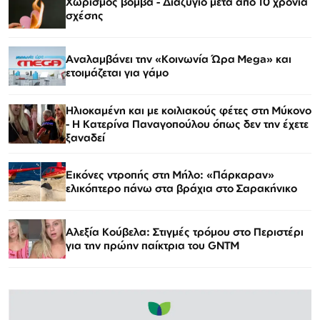
Χωρισμός βόμβα - Διαζύγιο μετά από 10 χρόνια
σχέσης
Αναλαμβάνει την «Κοινωνία Ώρα Mega» και
ετοιμάζεται για γάμο
Ηλιοκαμένη και με κοιλιακούς φέτες στη Μύκονο
- Η Κατερίνα Παναγοπούλου όπως δεν την έχετε
ξαναδεί
Εικόνες ντροπής στη Μήλο: «Πάρκαραν»
ελικόπτερο πάνω στα βράχια στο Σαρακήνικο
Αλεξία Κούβελα: Στιγμές τρόμου στο Περιστέρι
για την πρώην παίκτρια του GNTM