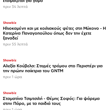
ετοιμάζεται για γάμο
πριν 34 λεπτά
Showbiz
Ηλιοκαμένη και με κοιλιακούς φέτες στη Μύκονο - Η
Κατερίνα Παναγοπούλου όπως δεν την έχετε
ξαναδεί
πριν 55 λεπτά
Showbiz
Αλεξία Κούβελα: Στιγμές τρόμου στο Περιστέρι για
την πρώην παίκτρια του GNTM
πριν 1 ώρα
Showbiz
Σταματίνα Τσιμτσιλή - Θέμης Σοφός: Για ψάρεμα
στην Πάρο, με τα παιδιά τους
πριν 1 ώρα