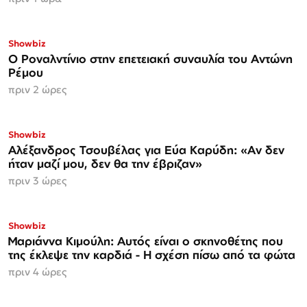
Showbiz
Ο Ροναλντίνιο στην επετειακή συναυλία του Αντώνη
Ρέμου
πριν 2 ώρες
Showbiz
Αλέξανδρος Τσουβέλας για Εύα Καρύδη: «Αν δεν
ήταν μαζί μου, δεν θα την έβριζαν»
πριν 3 ώρες
Showbiz
Μαριάννα Κιμούλη: Αυτός είναι ο σκηνοθέτης που
της έκλεψε την καρδιά - Η σχέση πίσω από τα φώτα
πριν 4 ώρες