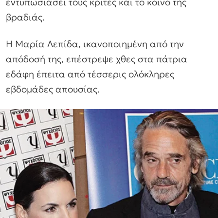
εντυπωσιάσει τους κριτές και το κοινό της
βραδιάς.
Η Μαρία Λεπίδα, ικανοποιημένη από την
απόδοσή της, επέστρεψε χθες στα πάτρια
εδάφη έπειτα από τέσσερις ολόκληρες
εβδομάδες απουσίας.