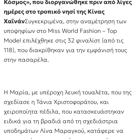
Κόσμος», που διοργανώθηκε πριν από λίγες
ημέρες στο τροπικό νησί της Κίνας
Χαϊνάν
Συγκεκριμένα, στην αναμέτρηση των
υποψηφίων στο Miss World Fashion – Top
Model επιλέχθηκε στις 32 φιναλίστ (από τις
118), που διακρίθηκαν για την εμφάνισή τους
στην πασαρέλα.
Η Μαρία, με υπέροχη λευκή τουαλέτα, που της
σχεδίασε η Τάνια Χριστοφοράτου, και
χειροποίητα πέδιλα, που κατασκευάστηκαν
ειδικά για τη βραδιά από τη σχεδιάστρια
υποδημάτων Λίνα Μαραγκού, κατάφερε να