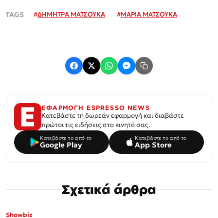
#
ΔΗΜΗΤΡΑ ΜΑΤΣΟΥΚΑ
#
ΜΑΡΙΑ ΜΑΤΣΟΥΚΑ
ΕΦΑΡΜΟΓΗ ESPRESSO NEWS
Κατεβάστε τη δωρεάν εφαρμογή και διαβάστε
πρώτοι τις ειδήσεις στο κινητό σας.
Κατεβάστε το από το
Κατεβάστε το από το
Google Play
App Store
Σχετικά άρθρα
Showbiz