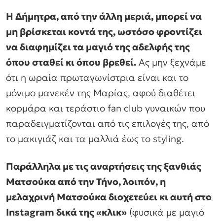
Η Δήμητρα, από την άλλη μεριά, μπορεί να
μη βρίσκεται κοντά της, ωστόσο φροντίζει
να διαφημίζει τα μαγιό της αδελφής της
όπου σταθεί κι όπου βρεθεί.
Ας μην ξεχνάμε
ότι η ωραία πρωταγωνίστρια είναι και το
μόνιμο μανεκέν της Μαρίας, αφού διαθέτει
κορμάρα και τεράστιο fan club γυναικών που
παραδειγματίζονται από τις επιλογές της, από
το μακιγιάζ και τα μαλλιά έως το styling.
Παράλληλα με τις αναρτήσεις της ξανθιάς
Ματσούκα από την Τήνο, λοιπόν, η
μελαχρινή Ματσούκα διοχετεύει κι αυτή στο
Instagram δικά της «κλικ»
(φυσικά με μαγιό