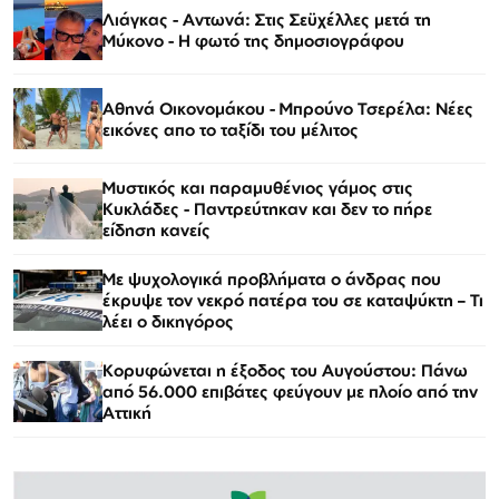
Λιάγκας - Αντωνά: Στις Σεϋχέλλες μετά τη
Μύκονο - Η φωτό της δημοσιογράφου
Αθηνά Οικονομάκου - Μπρούνο Τσερέλα: Νέες
εικόνες απο το ταξίδι του μέλιτος
Μυστικός και παραμυθένιος γάμος στις
Κυκλάδες - Παντρεύτηκαν και δεν το πήρε
είδηση κανείς
Με ψυχολογικά προβλήματα ο άνδρας που
έκρυψε τον νεκρό πατέρα του σε καταψύκτη – Τι
λέει ο δικηγόρος
Κορυφώνεται η έξοδος του Αυγούστου: Πάνω
από 56.000 επιβάτες φεύγουν με πλοίο από την
Αττική