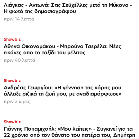
Λιάγκας - Αντωνά: Στις Σεϋχέλλες μετά τη Μύκονο -
Η φωτό της δημοσιογράφου
πριν 14 λεπτά
Showbiz
Αθηνά Οικονομάκου - Μπρούνο Τσερέλα: Νέες
εικόνες απο το ταξίδι του μέλιτος
πριν 40 λεπτά
Showbiz
Ανδρέας Γεωργίου: «Η γέννηση της κόρης μου
άλλαξε ριζικά τη ζωή μου, με αναδιαμόρφωσε»
πριν 2 ώρες
Showbiz
Γιάννης Παπαμιχαήλ: «Μου λείπεις» - Συγκινεί για τα
22 χρόνια από τον θάνατο του πατέρα του, Δημήτρη