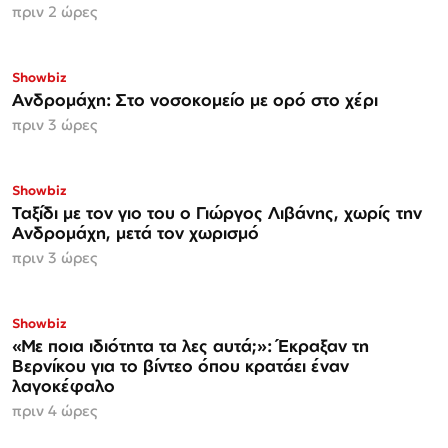
πριν 2 ώρες
Showbiz
Ανδρομάχη: Στο νοσοκομείο με ορό στο χέρι
πριν 3 ώρες
Showbiz
Ταξίδι με τον γιο του ο Γιώργος Λιβάνης, χωρίς την
Ανδρομάχη, μετά τον χωρισμό
πριν 3 ώρες
Showbiz
«Με ποια ιδιότητα τα λες αυτά;»: Έκραξαν τη
Βερνίκου για το βίντεο όπου κρατάει έναν
λαγοκέφαλο
πριν 4 ώρες