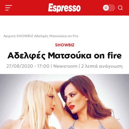
Αρχική
›
SHOWBIZ
›
Αδελφές Ματσούκα on fire
SHOWBIZ
Αδελφές Ματσούκα on fire
27/08/2020 - 17:00
|
Newsroom
| 2 λεπτά ανάγνωση