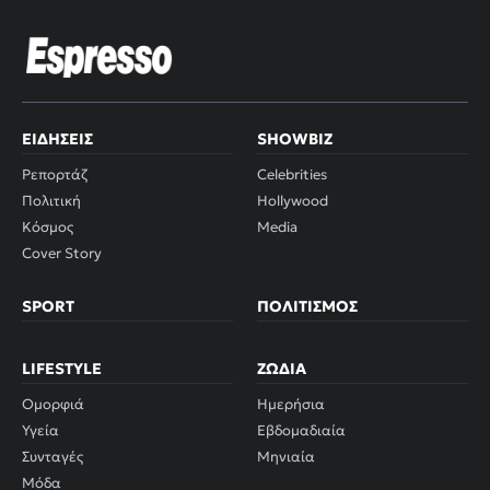
ΕΙΔΉΣΕΙΣ
SHOWBIZ
Ρεπορτάζ
Celebrities
Πολιτική
Hollywood
Κόσμος
Media
Cover Story
SPORT
ΠΟΛΙΤΙΣΜΌΣ
LIFESTYLE
ΖΏΔΙΑ
Ομορφιά
Ημερήσια
Υγεία
Εβδομαδιαία
Συνταγές
Μηνιαία
Μόδα