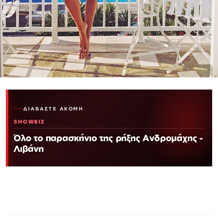
ΔΙΑΒΆΣΤΕ ΑΚΌΜΗ
SHOWBIZ
Όλο το παρασκήνιο της ρήξης Ανδρομάχης -
Λιβάνη