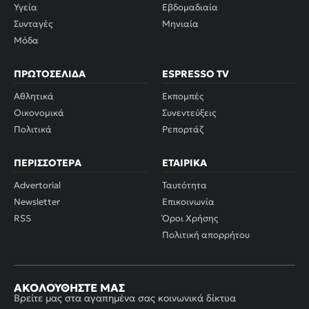
Υγεία
Εβδομαδιαία
Συνταγές
Μηνιαία
Μόδα
ΠΡΩΤΟΣΈΛΙΔΑ
ESPRESSO TV
Αθλητικά
Εκπομπές
Οικονομικά
Συνεντεύξεις
Πολιτικά
Ρεπορτάζ
ΠΕΡΙΣΣΌΤΕΡΑ
ΕΤΑΙΡΙΚΆ
Advertorial
Ταυτότητα
Newsletter
Επικοινωνία
RSS
Όροι Χρήσης
Πολιτική απορρήτου
ΑΚΟΛΟΥΘΉΣΤΕ ΜΑΣ
Βρείτε μας στα αγαπημένα σας κοινωνικά δίκτυα