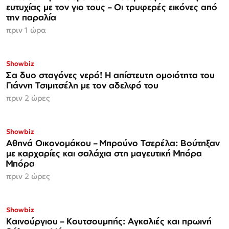
ευτυχίας με τον γιο τους – Οι τρυφερές εικόνες από
την παραλία
πριν 1 ώρα
Showbiz
Σα δυο σταγόνες νερό! Η απίστευτη ομοιότητα του
Γιάννη Τσιμιτσέλη με τον αδελφό του
πριν 2 ώρες
Showbiz
Αθηνά Οικονομάκου – Μπρούνο Τσερέλα: Βούτηξαν
με καρχαρίες και σαλάχια στη μαγευτική Μπόρα
Μπόρα
πριν 2 ώρες
Showbiz
Καινούργιου – Κουτσουμπής: Αγκαλιές και πρωινή