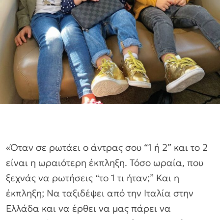
«Όταν σε ρωτάει ο άντρας σου “1 ή 2” και το 2
είναι η ωραιότερη έκπληξη. Τόσο ωραία, που
ξεχνάς να ρωτήσεις “το 1 τι ήταν;” Και η
έκπληξη; Να ταξιδέψει από την Ιταλία στην
Ελλάδα και να έρθει να μας πάρει να