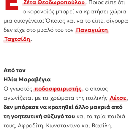
Έ
Ζέτα Θεοδωροπούλου
. Ποιος είπε ότι
ο κορονοϊός μπορεί να κρατήσει χώρια
μια οικογένεια; Όποιος και να το είπε, σίγουρα
δεν είχε στο μυαλό του τον
Παναγιώτη
Ταχτσίδη
.
Από τον
Ηλία Μαραβέγια
Ο γνωστός
ποδοσφαιριστής
, ο οποίος
αγωνίζεται με τα χρώματα της ιταλικής
Λέτσε
,
δεν μπόρεσε να κρατηθεί άλλο μακριά από
τη γοητευτική σύζυγό του
και τα τρία παιδιά
τους, Αφροδίτη, Κωνσταντίνο και Βασίλη.