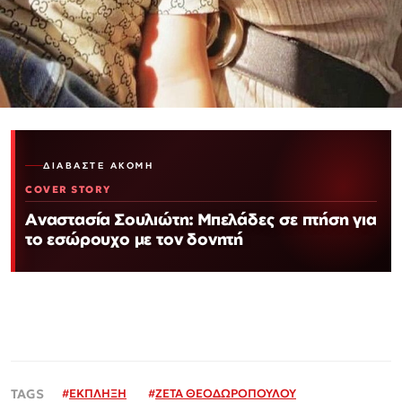
ΔΙΑΒΆΣΤΕ ΑΚΌΜΗ
COVER STORY
Αναστασία Σουλιώτη: Μπελάδες σε πτήση για
το εσώρουχο με τον δονητή
#
ΕΚΠΛΗΞΗ
#
ΖΕΤΑ ΘΕΟΔΩΡΟΠΟΥΛΟΥ