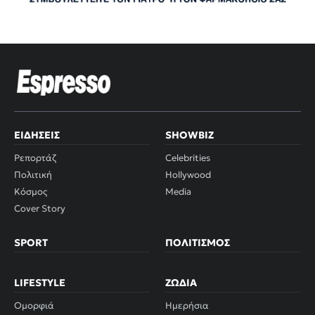
ΕΙΔΉΣΕΙΣ
SHOWBIZ
Ρεπορτάζ
Celebrities
Πολιτική
Hollywood
Κόσμος
Media
Cover Story
SPORT
ΠΟΛΙΤΙΣΜΌΣ
LIFESTYLE
ΖΏΔΙΑ
Ομορφιά
Ημερήσια