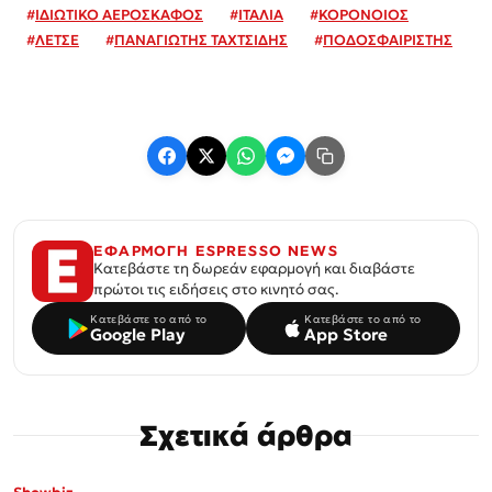
#
ΙΔΙΩΤΙΚΟ ΑΕΡΟΣΚΑΦΟΣ
#
ΙΤΑΛΙΑ
#
ΚΟΡΟΝΟΙΟΣ
#
ΛΕΤΣΕ
#
ΠΑΝΑΓΙΩΤΗΣ ΤΑΧΤΣΙΔΗΣ
#
ΠΟΔΟΣΦΑΙΡΙΣΤΗΣ
ΕΦΑΡΜΟΓΗ ESPRESSO NEWS
Κατεβάστε τη δωρεάν εφαρμογή και διαβάστε
πρώτοι τις ειδήσεις στο κινητό σας.
Κατεβάστε το από το
Κατεβάστε το από το
Google Play
App Store
Σχετικά άρθρα