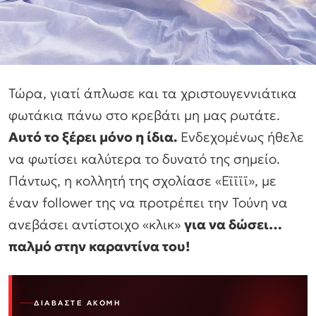
Τώρα, γιατί άπλωσε και τα χριστουγεννιάτικα
φωτάκια πάνω στο κρεβάτι μη μας ρωτάτε.
Αυτό το ξέρει μόνο η ίδια.
Ενδεχομένως ήθελε
να φωτίσει καλύτερα το δυνατό της σημείο.
Πάντως, η κολλητή της σχολίασε «Εϊϊϊϊ», με
έναν follower της να προτρέπει την Τούνη να
ανεβάσει αντίστοιχο «κλικ»
για να δώσει…
παλμό στην καραντίνα του!
ΔΙΑΒΆΣΤΕ ΑΚΌΜΗ