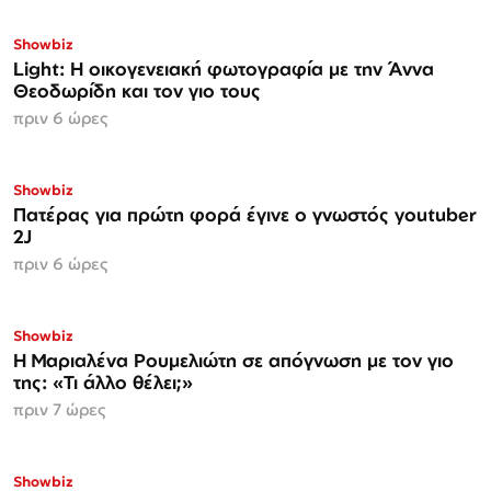
Showbiz
Light: Η οικογενειακή φωτογραφία με την Άννα
Θεοδωρίδη και τον γιο τους
πριν 6 ώρες
Showbiz
Πατέρας για πρώτη φορά έγινε ο γνωστός youtuber
2J
πριν 6 ώρες
Showbiz
H Μαριαλένα Ρουμελιώτη σε απόγνωση με τον γιο
της: «Τι άλλο θέλει;»
πριν 7 ώρες
Showbiz