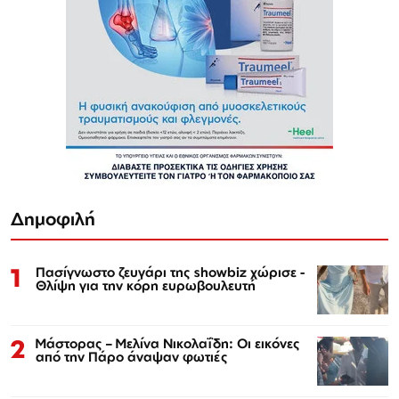
Δημοφιλή
1
Πασίγνωστο ζευγάρι της showbiz χώρισε -
Θλίψη για την κόρη ευρωβουλευτή
2
Μάστορας – Μελίνα Νικολαΐδη: Οι εικόνες
από την Πάρο άναψαν φωτιές