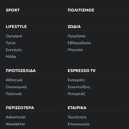
SPORT
ΠΟΛΙΤΙΣΜΌΣ
LIFESTYLE
ΖΏΔΙΑ
Ομορφιά
Ημερήσια
Υγεία
Εβδομαδιαία
Συνταγές
Μηνιαία
Μόδα
ΠΡΩΤΟΣΈΛΙΔΑ
ESPRESSO TV
Αθλητικά
Εκπομπές
Οικονομικά
Συνεντεύξεις
Πολιτικά
Ρεπορτάζ
ΠΕΡΙΣΣΌΤΕΡΑ
ΕΤΑΙΡΙΚΆ
Advertorial
Ταυτότητα
Newsletter
Επικοινωνία