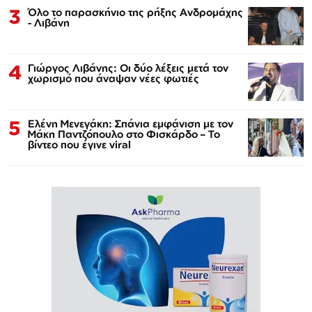
3
Όλο το παρασκήνιο της ρήξης Ανδρομάχης
- Λιβάνη
4
Γιώργος Λιβάνης: Οι δύο λέξεις μετά τον
χωρισμό που άναψαν νέες φωτιές
5
Ελένη Μενεγάκη: Σπάνια εμφάνιση με τον
Μάκη Παντζόπουλο στο Φισκάρδο – Το
βίντεο που έγινε viral