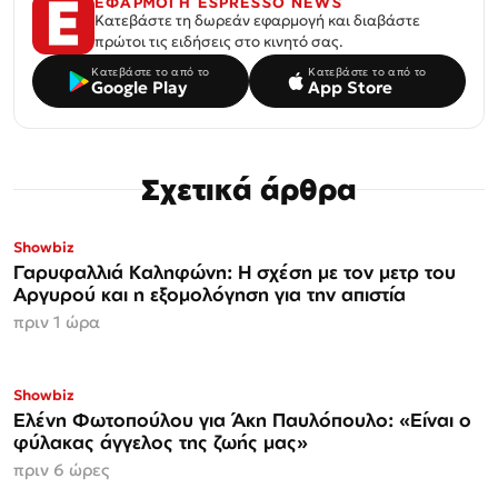
ΕΦΑΡΜΟΓΗ ESPRESSO NEWS
Κατεβάστε τη δωρεάν εφαρμογή και διαβάστε
πρώτοι τις ειδήσεις στο κινητό σας.
Κατεβάστε το από το
Κατεβάστε το από το
Google Play
App Store
Σχετικά άρθρα
Showbiz
Γαρυφαλλιά Καληφώνη: Η σχέση με τον μετρ του
Αργυρού και η εξομολόγηση για την απιστία
πριν 1 ώρα
Showbiz
Ελένη Φωτοπούλου για Άκη Παυλόπουλο: «Είναι ο
φύλακας άγγελος της ζωής μας»
πριν 6 ώρες