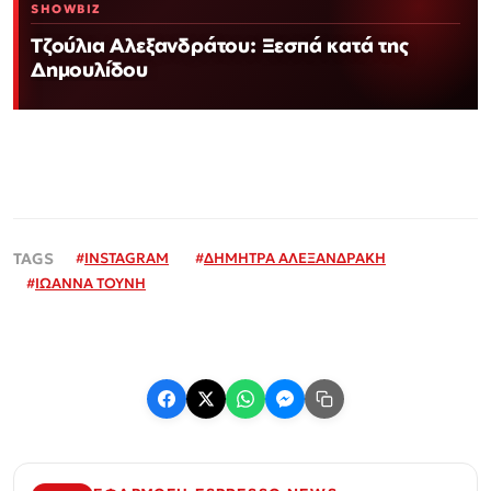
SHOWBIZ
Τζούλια Αλεξανδράτου: Ξεσπά κατά της
Δημουλίδου
#
INSTAGRAM
#
ΔΗΜΗΤΡΑ ΑΛΕΞΑΝΔΡΑΚΗ
#
ΙΩΑΝΝΑ ΤΟΥΝΗ