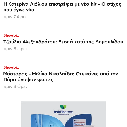
Η Κατερίνα Λιόλιου επιστρέφει με νέο hit – Ο στίχος
που έγινε viral
πριν 7 ώρες
Showbiz
Τζούλια Αλεξανδράτου: Ξεσπά κατά της Δημουλίδου
πριν 8 ώρες
Showbiz
Μάστορας – Μελίνα Νικολαΐδη: Οι εικόνες από την
Πάρο άναψαν φωτιές
πριν 8 ώρες