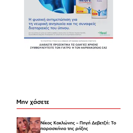
Μην χάσετε
Νίκος Κοκλώνης – Πηγή Δεβετζή: Το
παρασκήνιο της ρήξης