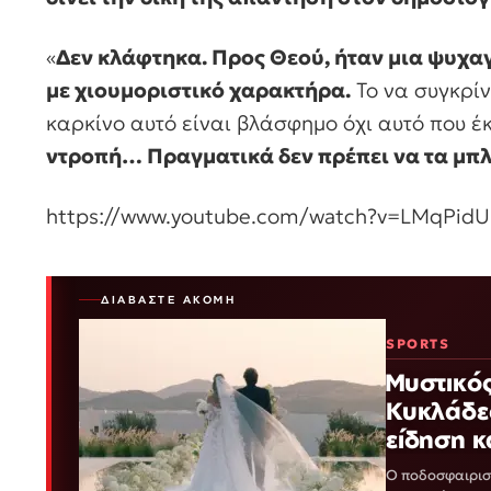
«
Δεν κλάφτηκα. Προς Θεού, ήταν μια ψυχα
με χιουμοριστικό χαρακτήρα.
Το να συγκρίν
καρκίνο αυτό είναι βλάσφημο όχι αυτό που
ντροπή… Πραγματικά δεν πρέπει να τα μπλ
https://www.youtube.com/watch?v=LMqPidU
ΔΙΑΒΆΣΤΕ ΑΚΌΜΗ
SPORTS
Μυστικός
Κυκλάδες
είδηση κ
Ο ποδοσφαιρισ