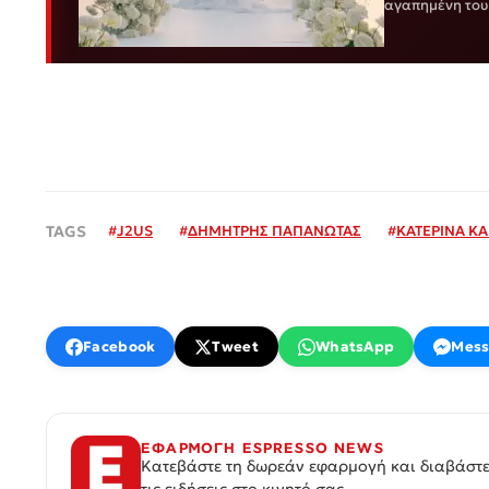
αγαπημένη του 
γάμο του ζευγ
#
J2US
#
ΔΗΜΗΤΡΗΣ ΠΑΠΑΝΩΤΑΣ
#
ΚΑΤΕΡΙΝΑ ΚΑ
Facebook
Tweet
WhatsApp
Mess
ΕΦΑΡΜΟΓΗ ESPRESSO NEWS
Κατεβάστε τη δωρεάν εφαρμογή και διαβάστε
τις ειδήσεις στο κινητό σας.