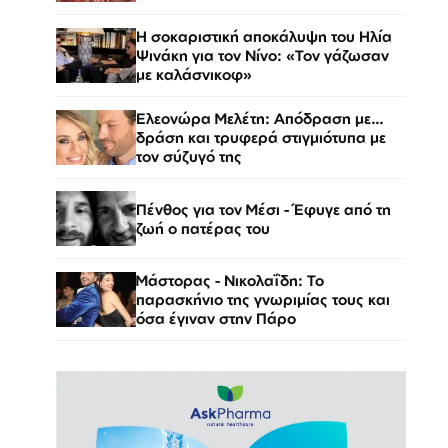
Η σοκαριστική αποκάλυψη του Ηλία
Ψινάκη για τον Νίνο: «Τον γάζωσαν
με καλάσνικοφ»
Ελεονώρα Μελέτη: Απόδραση με…
δράση και τρυφερά στιγμιότυπα με
τον σύζυγό της
Πένθος για τον Μέσι - Έφυγε από τη
ζωή ο πατέρας του
Μάστορας - Νικολαΐδη: Το
παρασκήνιο της γνωριμίας τους και
όσα έγιναν στην Πάρο