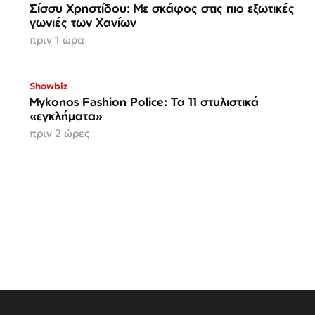
Σίσσυ Χρηστίδου: Με σκάφος στις πιο εξωτικές
γωνιές των Χανίων
πριν 1 ώρα
Showbiz
Mykonos Fashion Police: Τα 11 στυλιστικά
«εγκλήματα»
πριν 2 ώρες