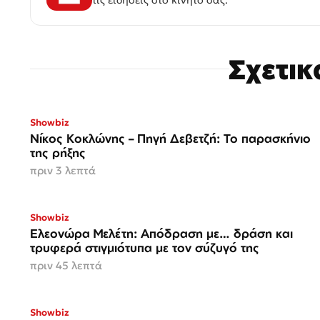
Σχετι
Showbiz
Νίκος Κοκλώνης – Πηγή Δεβετζή: Το παρασκήνιο
της ρήξης
πριν 3 λεπτά
Showbiz
Ελεονώρα Μελέτη: Απόδραση με… δράση και
τρυφερά στιγμιότυπα με τον σύζυγό της
πριν 45 λεπτά
Showbiz