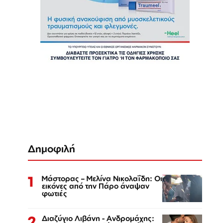
Δημοφιλή
1
Μάστορας – Μελίνα Νικολαΐδη: Οι
εικόνες από την Πάρο άναψαν
φωτιές
2
Διαζύγιο Λιβάνη - Ανδρομάχης: