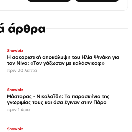
κά άρθρα
Showbiz
Η σοκαριστική αποκάλυψη του Ηλία Ψινάκη για
τον Νίνο: «Τον γάζωσαν με καλάσνικοφ»
πριν 20 λεπτά
Showbiz
Μάστορας - Νικολαΐδη: Το παρασκήνιο της
γνωριμίας τους και όσα έγιναν στην Πάρο
πριν 1 ώρα
Showbiz