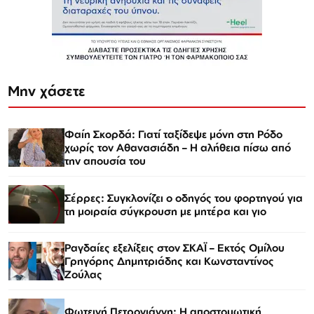
Μην χάσετε
Φαίη Σκορδά: Γιατί ταξίδεψε μόνη στη Ρόδο
χωρίς τον Αθανασιάδη – Η αλήθεια πίσω από
την απουσία του
Σέρρες: Συγκλονίζει ο οδηγός του φορτηγού για
τη μοιραία σύγκρουση με μητέρα και γιο
Ραγδαίες εξελίξεις στον ΣΚΑΪ – Εκτός Ομίλου
Γρηγόρης Δημητριάδης και Κωνσταντίνος
Ζούλας
Φωτεινή Πετρογιάννη: Η αποστομωτική