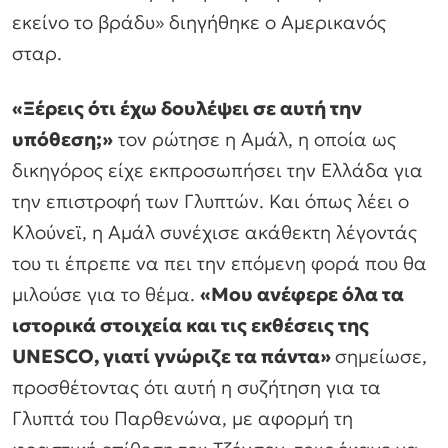
εκείνο το βράδυ»
διηγήθηκε ο Αμερικανός
σταρ.
«Ξέρεις ότι έχω δουλέψει σε αυτή την
υπόθεση;»
τον ρώτησε η Αμάλ, η οποία ως
δικηγόρος είχε εκπροσωπήσει την Ελλάδα για
την επιστροφή των Γλυπτών. Και όπως λέει ο
Κλούνεϊ, η Αμάλ συνέχισε ακάθεκτη λέγοντάς
του τι έπρεπε να πει την επόμενη φορά που θα
μιλούσε για το θέμα.
«Μου ανέφερε όλα τα
ιστορικά στοιχεία και τις εκθέσεις της
UNESCO, γιατί γνώριζε τα πάντα»
σημείωσε,
προσθέτοντας ότι αυτή η συζήτηση για τα
Γλυπτά του Παρθενώνα, με αφορμή τη