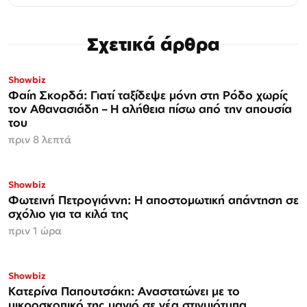
Σχετικά άρθρα
Showbiz
Φαίη Σκορδά: Γιατί ταξίδεψε μόνη στη Ρόδο χωρίς
τον Αθανασιάδη – Η αλήθεια πίσω από την απουσία
του
πριν 8 λεπτά
Showbiz
Φωτεινή Πετρογιάννη: Η αποστομωτική απάντηση σε
σχόλιο για τα κιλά της
πριν 1 ώρα
Showbiz
Κατερίνα Παπουτσάκη: Αναστατώνει με το
μικροσκοπικό της μαγιό σε νέα στιγμιότυπα