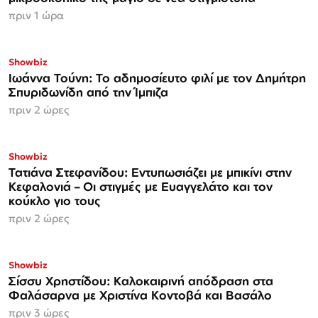
πριν 1 ώρα
Showbiz
Ιωάννα Τούνη: Το αδημοσίευτο φιλί με τον Δημήτρη
Σπυριδωνίδη από την Ίμπιζα
πριν 2 ώρες
Showbiz
Τατιάνα Στεφανίδου: Εντυπωσιάζει με μπικίνι στην
Κεφαλονιά – Οι στιγμές με Ευαγγελάτο και τον
κούκλο γιο τους
πριν 2 ώρες
Showbiz
Σίσσυ Χρηστίδου: Καλοκαιρινή απόδραση στα
Φαλάσαρνα με Χριστίνα Κοντοβά και Βασάλο
πριν 3 ώρες