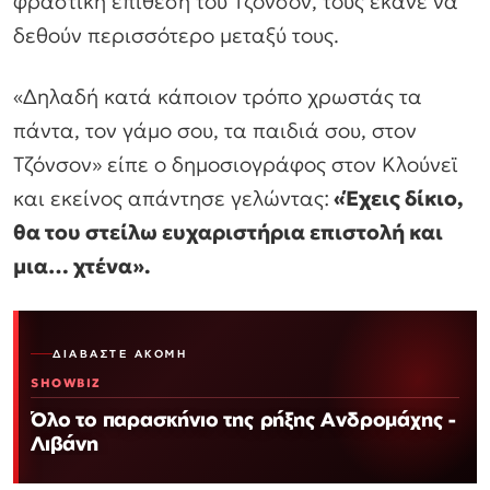
φραστική επίθεση του Τζόνσον, τους έκανε να
δεθούν περισσότερο μεταξύ τους.
«Δηλαδή κατά κάποιον τρόπο χρωστάς τα
πάντα, τον γάμο σου, τα παιδιά σου, στον
Τζόνσον»
είπε ο δημοσιογράφος στον Κλούνεϊ
και εκείνος απάντησε γελώντας
:
«Έχεις δίκιο,
θα του στείλω ευχαριστήρια επιστολή και
μια… χτένα».
ΔΙΑΒΆΣΤΕ ΑΚΌΜΗ
SHOWBIZ
Όλο το παρασκήνιο της ρήξης Ανδρομάχης -
Λιβάνη