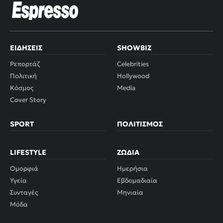
ΕΙΔΉΣΕΙΣ
SHOWBIZ
Ρεπορτάζ
Celebrities
Πολιτική
Hollywood
Κόσμος
Media
Cover Story
SPORT
ΠΟΛΙΤΙΣΜΌΣ
LIFESTYLE
ΖΏΔΙΑ
Ομορφιά
Ημερήσια
Υγεία
Εβδομαδιαία
Συνταγές
Μηνιαία
Μόδα