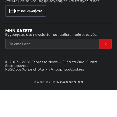
Στείλτε μας τα νέα, τις φωτογραφίες και τα σχόλιά σας
Επικοινωνήστε
ΜΗΝ ΧΆΣΕΤΕ
Εγγραφείτε στο newsletter και μάθετε πρώτοι τα νέα
© 2007 - 2026 Espresso News — Όλα τα δικαιώματα
διατηρούνται
RSS
Όροι Χρήσης
Πολιτική Απορρήτου
Cookies
MADE BY
MINOANDESIGN