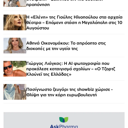
προπόνηση
Η «Ελένη» της Γιούλης Ηλιοπούλου στα αρχαία
θέατρα – Επόμενη στάση η Μεγαλόπολη στις 10
Αυγούστου
Αθηνά Οικονομάκου: Το απρόοπτο στις
διακοπές με την υγεία της
Γιώργος Λιάγκας: Η AI φωτογραφία που
προκάλεσε καταιγισμό σχολίων – «Ο Τζορτζ
Κλούνεϊ της Ελλάδας»
Πασίγνωστο ζευγάρι της showbiz χώρισε -
Θλίψη για την κόρη ευρωβουλευτή