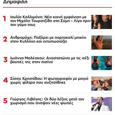
Δημοφιλή
1
Ιουλία Καλλιμάνη: Νέα κοινή εμφάνιση με
τον Μιχάλη Τουρατζίδη στη Σύμη – Λίγο πριν
τον γάμο τους
2
Ανδρομάχη: Ποζάρει με πορτοκαλί μπικίνι
στην Κυλλήνη και εντυπωσιάζει
3
Ιωάννα Μαλέσκου: Αναστατώνει με τις σέξι
βουτιές της στην πισίνα
4
Σίσσυ Χρηστίδου: Η φωτογραφία με μαγιό
χωρίς φίλτρα που συζητήθηκε
5
Γιώργος Λιβάνης: Οι δύο λέξεις μετά τον
χωρισμό που άναψαν νέες φωτιές