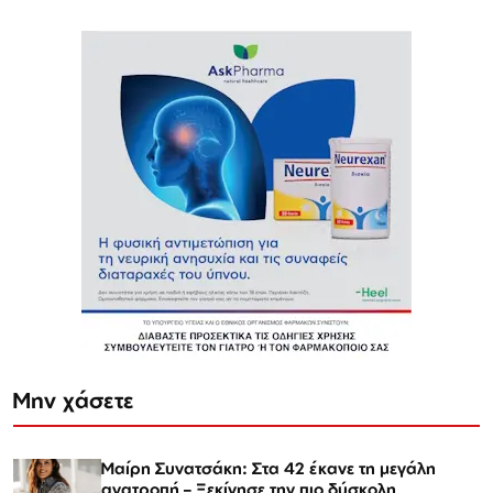
Μην χάσετε
Μαίρη Συνατσάκη: Στα 42 έκανε τη μεγάλη
ανατροπή – Ξεκίνησε την πιο δύσκολη