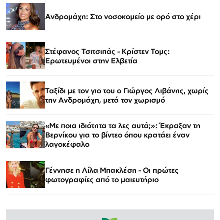
Ανδρομάχη: Στο νοσοκομείο με ορό στο χέρι
Στέφανος Τσιτσιπάς - Kρίστεν Τομς:
Ερωτευμένοι στην Ελβετία
Ταξίδι με τον γιο του ο Γιώργος Λιβάνης, χωρίς
την Ανδρομάχη, μετά τον χωρισμό
«Με ποια ιδιότητα τα λες αυτά;»: Έκραξαν τη
Βερνίκου για το βίντεο όπου κρατάει έναν
λαγοκέφαλο
Γέννησε η Λίλα Μπακλέση - Οι πρώτες
φωτογραφίες από το μαιευτήριο