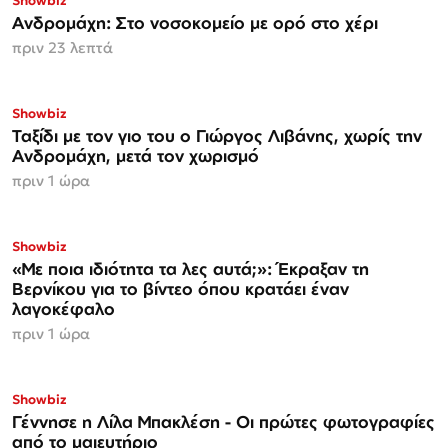
Showbiz
Ανδρομάχη: Στο νοσοκομείο με ορό στο χέρι
πριν 23 λεπτά
Showbiz
Ταξίδι με τον γιο του ο Γιώργος Λιβάνης, χωρίς την
Ανδρομάχη, μετά τον χωρισμό
πριν 1 ώρα
Showbiz
«Με ποια ιδιότητα τα λες αυτά;»: Έκραξαν τη
Βερνίκου για το βίντεο όπου κρατάει έναν
λαγοκέφαλο
πριν 1 ώρα
Showbiz
Γέννησε η Λίλα Μπακλέση - Οι πρώτες φωτογραφίες
από το μαιευτήριο