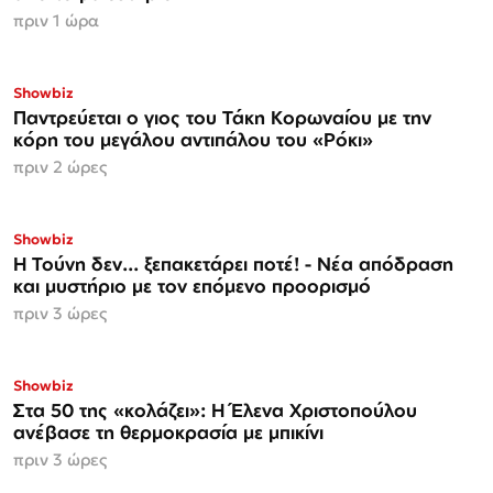
πριν 1 ώρα
ΑΠΟΚΛΕΙΣΤΙΚΟ
Showbiz
Παντρεύεται ο γιος του Τάκη Κορωναίου με την
κόρη του μεγάλου αντιπάλου του «Ρόκι»
πριν 2 ώρες
Showbiz
Η Τούνη δεν... ξεπακετάρει ποτέ! - Νέα απόδραση
και μυστήριο με τον επόμενο προορισμό
πριν 3 ώρες
Showbiz
Στα 50 της «κολάζει»: Η Έλενα Χριστοπούλου
ανέβασε τη θερμοκρασία με μπικίνι
πριν 3 ώρες