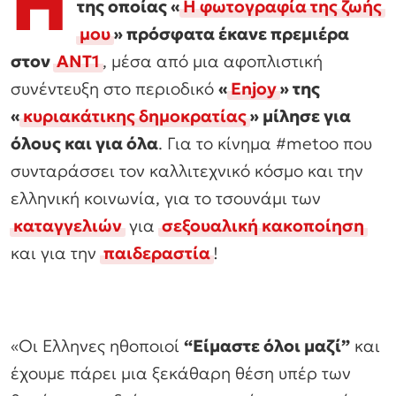
H
της οποίας «
Η φωτογραφία της ζωής
μου
» πρόσφατα έκανε πρεμιέρα
στον
ΑΝΤ1
, μέσα από μια αφοπλιστική
συνέντευξη στο περιοδικό
«
Enjoy
» της
«
κυριακάτικης δημοκρατίας
» μίλησε για
όλους και για όλα
. Για το κίνημα #metoo που
συνταράσσει τον καλλιτεχνικό κόσμο και την
ελληνική κοινωνία, για το τσουνάμι των
καταγγελιών
για
σεξουαλική κακοποίηση
και για την
παιδεραστία
!
«Οι Ελληνες ηθοποιοί
“Είμαστε όλοι μαζί”
και
έχουμε πάρει μια ξεκάθαρη θέση υπέρ των