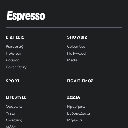
ΕΙΔΉΣΕΙΣ
SHOWBIZ
Ρεπορτάζ
Celebrities
Πολιτική
Hollywood
Κόσμος
Media
Cover Story
SPORT
ΠΟΛΙΤΙΣΜΌΣ
LIFESTYLE
ΖΏΔΙΑ
Ομορφιά
Ημερήσια
Υγεία
Εβδομαδιαία
Συνταγές
Μηνιαία
Μόδα