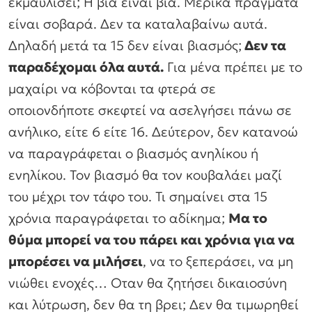
εκμαυλίσει; Η βία είναι βία. Μερικά πράγματα
είναι σοβαρά. Δεν τα καταλαβαίνω αυτά.
Δηλαδή μετά τα 15 δεν είναι βιασμός;
Δεν τα
παραδέχομαι όλα αυτά.
Για μένα πρέπει με το
μαχαίρι να κόβονται τα φτερά σε
οποιονδήποτε σκεφτεί να ασελγήσει πάνω σε
ανήλικο, είτε 6 είτε 16. Δεύτερον, δεν κατανοώ
να παραγράφεται ο βιασμός ανηλίκου ή
ενηλίκου. Τον βιασμό θα τον κουβαλάει μαζί
του μέχρι τον τάφο του. Τι σημαίνει στα 15
χρόνια παραγράφεται το αδίκημα;
Μα το
θύμα μπορεί να του πάρει και χρόνια για να
μπορέσει να μιλήσει
, να το ξεπεράσει, να μη
νιώθει ενοχές… Οταν θα ζητήσει δικαιοσύνη
και λύτρωση, δεν θα τη βρει; Δεν θα τιμωρηθεί