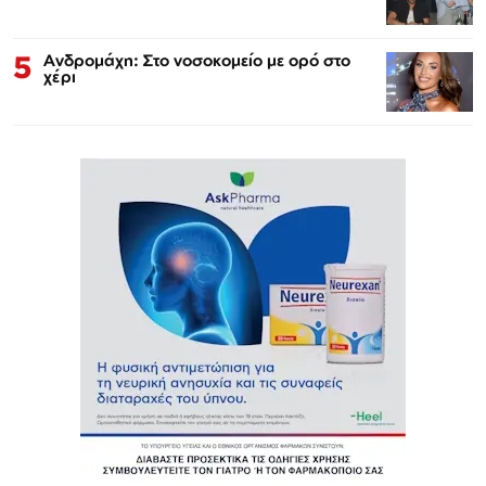
5
Ανδρομάχη: Στο νοσοκομείο με ορό στο
χέρι