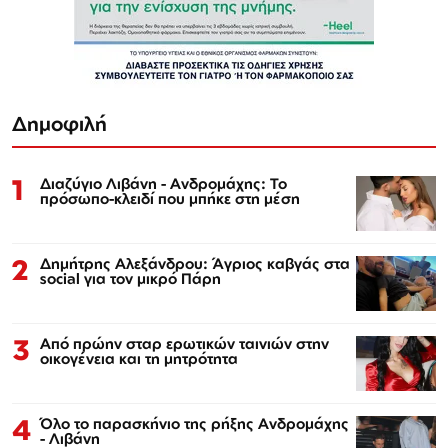
Δημοφιλή
1
Διαζύγιο Λιβάνη - Ανδρομάχης: Το
πρόσωπο-κλειδί που μπήκε στη μέση
2
Δημήτρης Αλεξάνδρου: Άγριος καβγάς στα
social για τον μικρό Πάρη
3
Από πρώην σταρ ερωτικών ταινιών στην
οικογένεια και τη μητρότητα
4
Όλο το παρασκήνιο της ρήξης Ανδρομάχης
- Λιβάνη