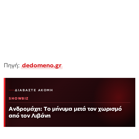
Πηγή:
dedomeno.gr
ΔΙΑΒΆΣΤΕ ΑΚΌΜΗ
SHOWBIZ
Ανδρομάχη: Το μήνυμα μετά τον χωρισμό
από τον Λιβάνη