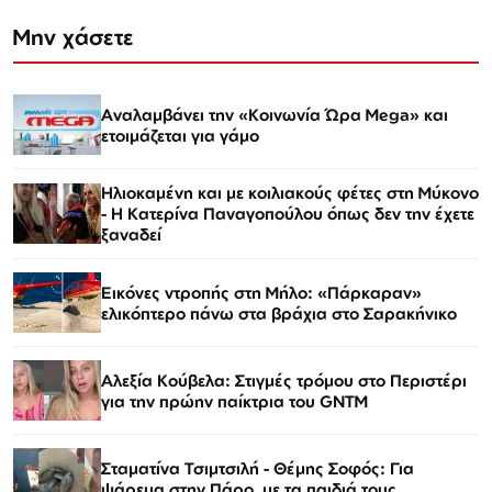
Μην χάσετε
Αναλαμβάνει την «Κοινωνία Ώρα Mega» και
ετοιμάζεται για γάμο
Ηλιοκαμένη και με κοιλιακούς φέτες στη Μύκονο
- Η Κατερίνα Παναγοπούλου όπως δεν την έχετε
ξαναδεί
Εικόνες ντροπής στη Μήλο: «Πάρκαραν»
ελικόπτερο πάνω στα βράχια στο Σαρακήνικο
Αλεξία Κούβελα: Στιγμές τρόμου στο Περιστέρι
για την πρώην παίκτρια του GNTM
Σταματίνα Τσιμτσιλή - Θέμης Σοφός: Για
ψάρεμα στην Πάρο, με τα παιδιά τους