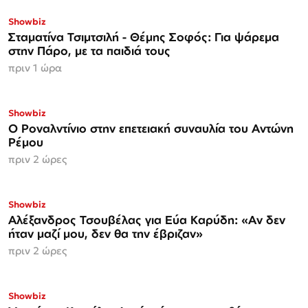
Showbiz
Σταματίνα Τσιμτσιλή - Θέμης Σοφός: Για ψάρεμα
στην Πάρο, με τα παιδιά τους
πριν 1 ώρα
Showbiz
Ο Ροναλντίνιο στην επετειακή συναυλία του Αντώνη
Ρέμου
πριν 2 ώρες
Showbiz
Αλέξανδρος Τσουβέλας για Εύα Καρύδη: «Αν δεν
ήταν μαζί μου, δεν θα την έβριζαν»
πριν 2 ώρες
Showbiz