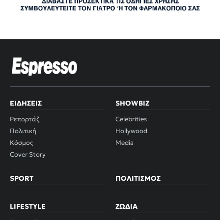
ΕΙΔΉΣΕΙΣ
SHOWBIZ
Ρεπορτάζ
Celebrities
Πολιτική
Hollywood
Κόσμος
Media
Cover Story
SPORT
ΠΟΛΙΤΙΣΜΌΣ
LIFESTYLE
ΖΏΔΙΑ