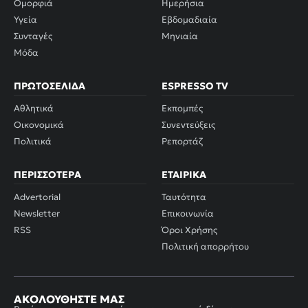
Ομορφιά
Ημερήσια
Υγεία
Εβδομαδιαία
Συνταγές
Μηνιαία
Μόδα
ΠΡΩΤΟΣΈΛΙΔΑ
ESPRESSO TV
Αθλητικά
Εκπομπές
Οικονομικά
Συνεντεύξεις
Πολιτικά
Ρεπορτάζ
ΠΕΡΙΣΣΌΤΕΡΑ
ΕΤΑΙΡΙΚΆ
Advertorial
Ταυτότητα
Newsletter
Επικοινωνία
RSS
Όροι Χρήσης
Πολιτική απορρήτου
ΑΚΟΛΟΥΘΉΣΤΕ ΜΑΣ