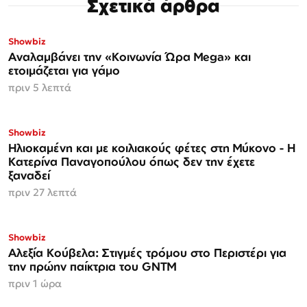
Σχετικά άρθρα
Showbiz
Αναλαμβάνει την «Κοινωνία Ώρα Mega» και
ετοιμάζεται για γάμο
πριν 5 λεπτά
Showbiz
Ηλιοκαμένη και με κοιλιακούς φέτες στη Μύκονο - Η
Κατερίνα Παναγοπούλου όπως δεν την έχετε
ξαναδεί
πριν 27 λεπτά
Showbiz
Αλεξία Κούβελα: Στιγμές τρόμου στο Περιστέρι για
την πρώην παίκτρια του GNTM
πριν 1 ώρα