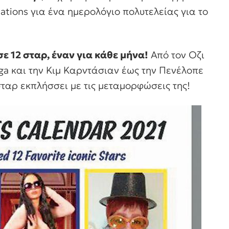
ations για ένα ημερολόγιο πολυτελείας για το
 12 σταρ, έναν για κάθε μήνα!
Από τον Οζι
ga και την Κιμ Καρντάσιαν έως την Πενέλοπε
σταρ εκπλήσσει με τις μεταμορφώσεις της!