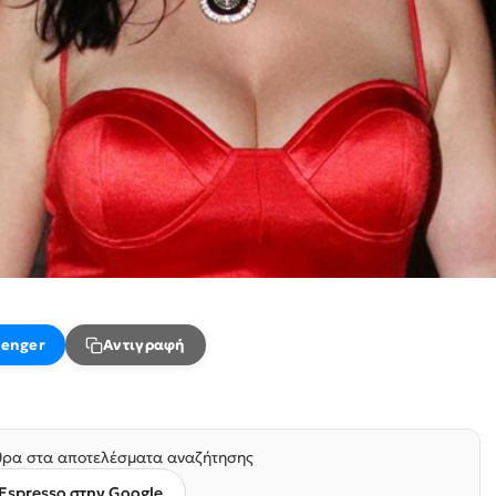
enger
Αντιγραφή
ρα στα αποτελέσματα αναζήτησης
Espresso στην Google