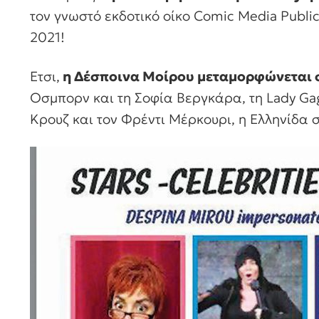
τον γνωστό εκδοτικό οίκο Comic Media Public
2021!
Ετσι,
η Δέσποινα Μοίρου μεταμορφώνεται σε
Οσμπορν και τη Σοφία Βεργκάρα, τη Lady Ga
Κρουζ και τον Φρέντι Μέρκουρι, η Ελληνίδα 