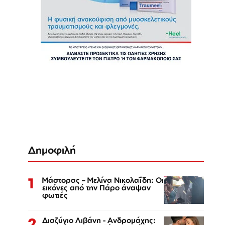
Δημοφιλή
1
Μάστορας – Μελίνα Νικολαΐδη: Οι
εικόνες από την Πάρο άναψαν
φωτιές
2
Διαζύγιο Λιβάνη - Ανδρομάχης: