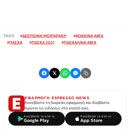
#
ΔΕΣΠΟΙΝΑ ΜΟΙΡΑΡΑΚΗ
#
ΚΟΚΚΙΝΑ ΑΒΓΑ
#
ΠΑΣΧΑ
#
ΠΑΣΧΑ 2021
#
ΠΑΣΧΑΛΙΝΑ ΑΒΓΑ
ΕΦΑΡΜΟΓΗ ESPRESSO NEWS
Κατεβάστε τη δωρεάν εφαρμογή και διαβάστε
πρώτοι τις ειδήσεις στο κινητό σας.
Κατεβάστε το από το
Κατεβάστε το από το
Google Play
App Store