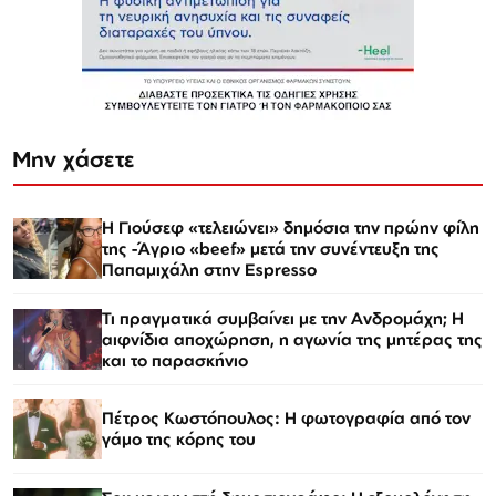
Μην χάσετε
Η Γιούσεφ «τελειώνει» δημόσια την πρώην φίλη
της -Άγριο «beef» μετά την συνέντευξη της
Παπαμιχάλη στην Espresso
Τι πραγματικά συμβαίνει με την Ανδρομάχη; Η
αιφνίδια αποχώρηση, η αγωνία της μητέρας της
και το παρασκήνιο
Πέτρος Κωστόπουλος: Η φωτογραφία από τον
γάμο της κόρης του