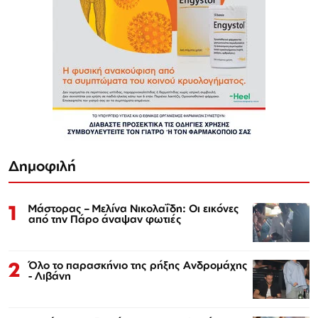
Δημοφιλή
1
Μάστορας – Μελίνα Νικολαΐδη: Οι εικόνες
από την Πάρο άναψαν φωτιές
2
Όλο το παρασκήνιο της ρήξης Ανδρομάχης
- Λιβάνη