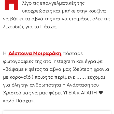
Η
λίγο τις επαγγελματικές της
υποχρεώσεις και μπήκε στην κουζίνα
να βάψει τα αβγά της και να ετοιμάσει όλες τις
λιχουδιές για το Πάσχα.
Η
Δέσποινα Μοιραράκη
πόσταρε
φωτογραφίες της στο instagram και έγραψε:
«Βάψαμε κ φέτος τα αβγά μας (δεύτερη χρονιά
με κορονοϊό ) ποιος το περίμενε …… εύχομαι
για όλη την ανθρωπότητα η Ανάσταση του
Χριστού μας να μας φέρει ΥΓΕΙΑ κ ΑΓΑΠΗ ❤
καλό Πάσχα».