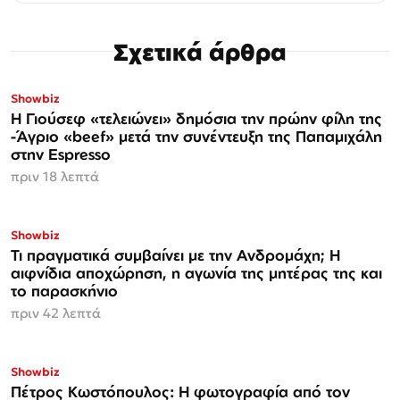
Σχετικά άρθρα
Showbiz
Η Γιούσεφ «τελειώνει» δημόσια την πρώην φίλη της
-Άγριο «beef» μετά την συνέντευξη της Παπαμιχάλη
στην Espresso
πριν 18 λεπτά
Showbiz
Τι πραγματικά συμβαίνει με την Ανδρομάχη; Η
αιφνίδια αποχώρηση, η αγωνία της μητέρας της και
το παρασκήνιο
πριν 42 λεπτά
Showbiz
Πέτρος Κωστόπουλος: Η φωτογραφία από τον