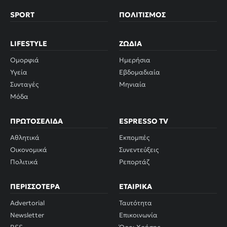
SPORT
ΠΟΛΙΤΙΣΜΌΣ
LIFESTYLE
ΖΏΔΙΑ
Ομορφιά
Ημερήσια
Υγεία
Εβδομαδιαία
Συνταγές
Μηνιαία
Μόδα
ΠΡΩΤΟΣΈΛΙΔΑ
ESPRESSO TV
Αθλητικά
Εκπομπές
Οικονομικά
Συνεντεύξεις
Πολιτικά
Ρεπορτάζ
ΠΕΡΙΣΣΌΤΕΡΑ
ΕΤΑΙΡΙΚΆ
Advertorial
Ταυτότητα
Newsletter
Επικοινωνία