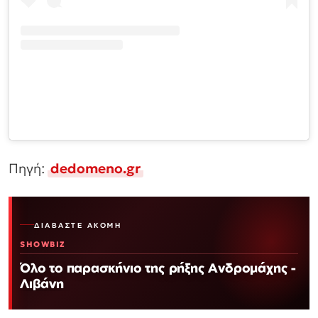
Πηγή:
dedomeno.gr
ΔΙΑΒΆΣΤΕ ΑΚΌΜΗ
SHOWBIZ
Όλο το παρασκήνιο της ρήξης Ανδρομάχης -
Λιβάνη