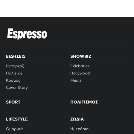
ΕΙΔΉΣΕΙΣ
SHOWBIZ
Ρεπορτάζ
Celebrities
Πολιτική
Hollywood
Κόσμος
Media
Cover Story
SPORT
ΠΟΛΙΤΙΣΜΌΣ
LIFESTYLE
ΖΏΔΙΑ
Ομορφιά
Ημερήσια