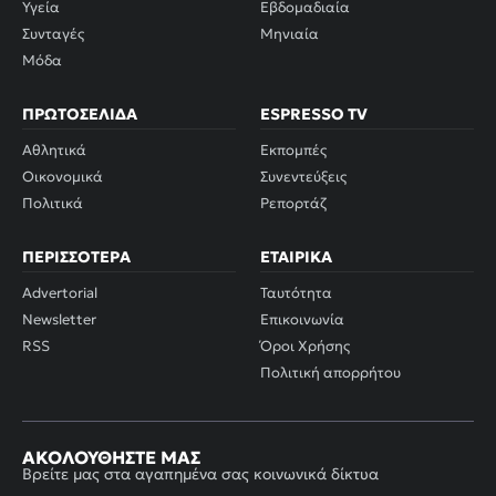
Υγεία
Εβδομαδιαία
Συνταγές
Μηνιαία
Μόδα
ΠΡΩΤΟΣΈΛΙΔΑ
ESPRESSO TV
Αθλητικά
Εκπομπές
Οικονομικά
Συνεντεύξεις
Πολιτικά
Ρεπορτάζ
ΠΕΡΙΣΣΌΤΕΡΑ
ΕΤΑΙΡΙΚΆ
Advertorial
Ταυτότητα
Newsletter
Επικοινωνία
RSS
Όροι Χρήσης
Πολιτική απορρήτου
ΑΚΟΛΟΥΘΉΣΤΕ ΜΑΣ
Βρείτε μας στα αγαπημένα σας κοινωνικά δίκτυα