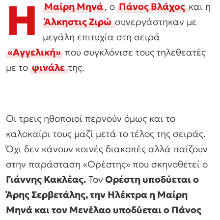
Η
Μαίρη Μηνά
, ο
Πάνος Βλάχος
και η
Άλκηστις Ζιρώ
συνεργάστηκαν με
μεγάλη επιτυχία στη σειρά
«Αγγελική»
που συγκλόνισε τους τηλεθεατές
με το
φινάλε
της.
Οι τρεις ηθοποιοί περνούν όμως και το
καλοκαίρι τους μαζί μετά το τέλος της σειράς.
Όχι δεν κάνουν κοινές διακοπές αλλά παίζουν
στην παράσταση «Ορέστης» που σκηνοθετεί ο
Γιάννης Κακλέας.
Τον
Ορέστη υποδύεται ο
Άρης Σερβετάλης, την Ηλέκτρα η Μαίρη
Μηνά και τον Μενέλαο υποδύεται ο Πάνος