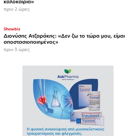
καλοκαίρια»
πριν 2 ώρες
Showbiz
Διονύσης Ατζαράκης: «Δεν ζω το τώρα μου, είμαι
αποστασιοποιημένος»
πριν 3 ώρες