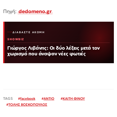
Πηγή:
dedomeno.gr
ΔΙΑΒΆΣΤΕ ΑΚΌΜΗ
SHOWBIZ
Γιώργος Λιβάνης: Οι δύο λέξεις μετά τον
χωρισμό που άναψαν νέες φωτιές
#
facebook
#
ΑΝΤΙΟ
#
ΚΑΙΤΗ ΦΙΝΟΥ
#
ΤΟΛΗΣ ΒΟΣΚΟΠΟΥΛΟΣ