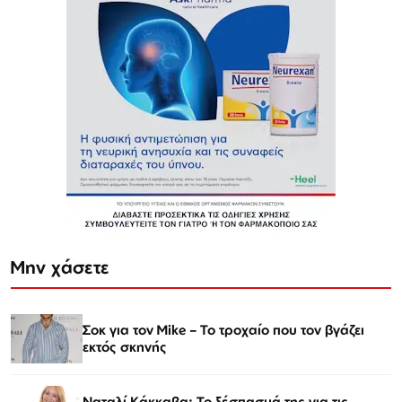
Μην χάσετε
Σοκ για τον Mike – Το τροχαίο που τον βγάζει
εκτός σκηνής
Ναταλί Κάκκαβα: Το ξέσπασμά της για τις