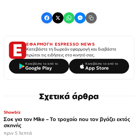
ΕΦΑΡΜΟΓΗ ESPRESSO NEWS
Κατεβάστε τη δωρεάν εφαρμογή και διαβάστε
πρώτοι τις ειδήσεις στο κινητό σας.
Κατεβάστε το από το
Κατεβάστε το από το
Google Play
App Store
Σχετικά άρθρα
Showbiz
Σοκ για τον Mike – Το τροχαίο που τον βγάζει εκτός
σκηνής
πριν 5 λεπτά