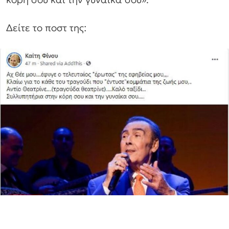
Δείτε το ποστ της: