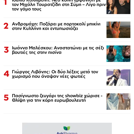
1
τον Μιχάλη Τουρατζίδη στη Σύμη – Λίγο πριν
τον γάμο τους
2
Ανδρομάχη: Ποζάρει με πορτοκαλί μπικίνι
στην Κυλλήνη και εντυπωσιάζει
3
Ιωάννα Μαλέσκου: Αναστατώνει με τις σέξι
βουτιές της στην πισίνα
4
Γιώργος Λιβάνης: Οι δύο λέξεις μετά τον
χωρισμό που άναψαν νέες φωτιές
5
Πασίγνωστο ζευγάρι της showbiz χώρισε -
Θλίψη για την κόρη ευρωβουλευτή