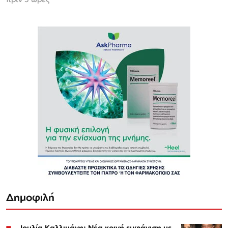
Δημοφιλή
Ιουλία Καλλιμάνη: Νέα κοινή εμφάνιση με