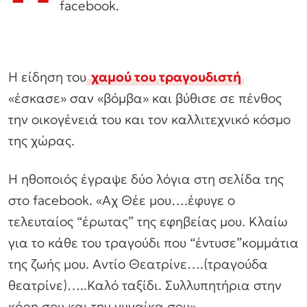
facebook.
Η είδηση του
χαμού του τραγουδιστή
«έσκασε» σαν «βόμβα» και βύθισε σε πένθος
την οικογένειά του και τον καλλιτεχνικό κόσμο
της χώρας.
Η ηθοποιός έγραψε δύο λόγια στη σελίδα της
στο facebook. «Αχ Θέε μου….έφυγε ο
τελευταίος “έρωτας” της εφηβείας μου. Κλαίω
για το κάθε του τραγούδι που “έντυσε”κομμάτια
της ζωής μου. Αντίο Θεατρίνε….(τραγούδα
θεατρίνε)…..Καλό ταξίδι. Συλλυπητήρια στην
κόρη σου και την γυναίκα σου».