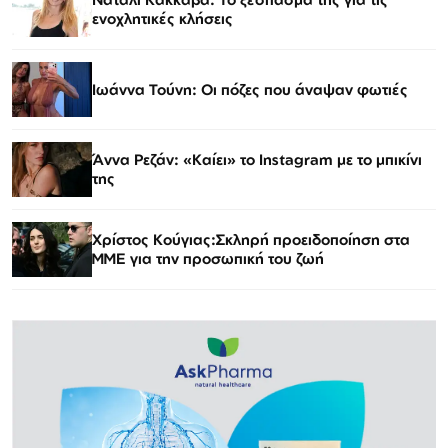
ενοχλητικές κλήσεις
Ιωάννα Τούνη: Οι πόζες που άναψαν φωτιές
Άννα Ρεζάν: «Καίει» το Instagram με το μπικίνι
της
Χρίστος Κούγιας:Σκληρή προειδοποίηση στα
ΜΜΕ για την προσωπική του ζωή