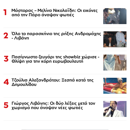
1
Μάστορας – Μελίνα Νικολαΐδη: Οι εικόνες
από την Πάρο άναψαν φωτιές
2
Όλο το παρασκήνιο της ρήξης Ανδρομάχης
- Λιβάνη
3
Πασίγνωστο ζευγάρι της showbiz χώρισε -
Θλίψη για την κόρη ευρωβουλευτή
4
Τζούλια Αλεξανδράτου: Ξεσπά κατά της
Δημουλίδου
5
Γιώργος Λιβάνης: Οι δύο λέξεις μετά τον
χωρισμό που άναψαν νέες φωτιές