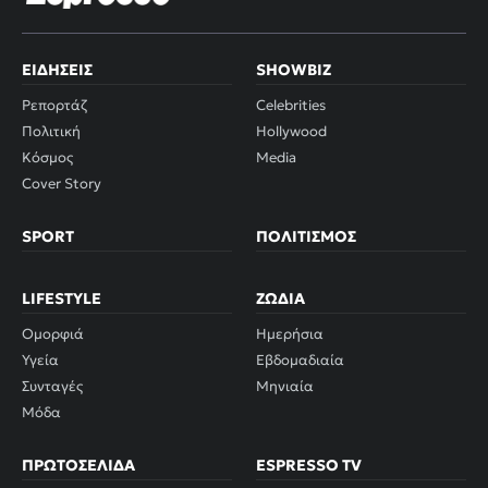
ΕΙΔΉΣΕΙΣ
SHOWBIZ
Ρεπορτάζ
Celebrities
Πολιτική
Hollywood
Κόσμος
Media
Cover Story
SPORT
ΠΟΛΙΤΙΣΜΌΣ
LIFESTYLE
ΖΏΔΙΑ
Ομορφιά
Ημερήσια
Υγεία
Εβδομαδιαία
Συνταγές
Μηνιαία
Μόδα
ΠΡΩΤΟΣΈΛΙΔΑ
ESPRESSO TV