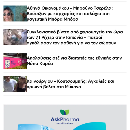
Αθηνά Οικονομάκου – Μπρούνο Τσερέλα:
Βούτηξαν με καρχαρίες και σαλάχια στη
μαγευτική Μπόρα Μπόρα
Συγκλονιστικό βίντεο από χειρουργείο την ώρα
των 7,1 Ρίχτερ στην Ιαπωνία – Γιατροί
αγκάλιασαν τον ασθενή για να τον σώσουν
Απολαύσεις σεξ για διαιτητές της εθνικής στην
Νότια Κορέα
Καινούργιου – Κουτσουμπής: Αγκαλιές και
πρωινή βόλτα στη Μύκονο