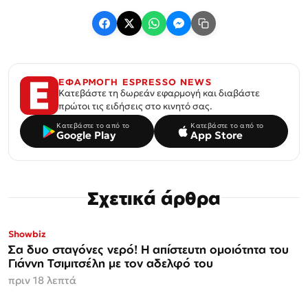
ΕΦΑΡΜΟΓΗ ESPRESSO NEWS
Κατεβάστε τη δωρεάν εφαρμογή και διαβάστε
πρώτοι τις ειδήσεις στο κινητό σας.
Κατεβάστε το από το
Κατεβάστε το από το
Google Play
App Store
Σχετικά άρθρα
Showbiz
Σα δυο σταγόνες νερό! Η απίστευτη ομοιότητα του
Γιάννη Τσιμιτσέλη με τον αδελφό του
πριν 18 λεπτά