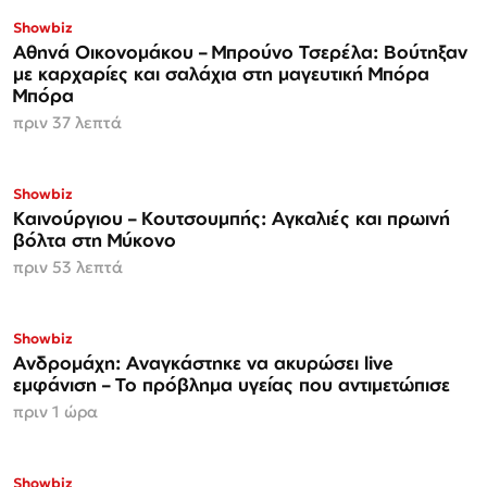
Showbiz
Αθηνά Οικονομάκου – Μπρούνο Τσερέλα: Βούτηξαν
με καρχαρίες και σαλάχια στη μαγευτική Μπόρα
Μπόρα
πριν 37 λεπτά
Showbiz
Καινούργιου – Κουτσουμπής: Αγκαλιές και πρωινή
βόλτα στη Μύκονο
πριν 53 λεπτά
Showbiz
Ανδρομάχη: Αναγκάστηκε να ακυρώσει live
εμφάνιση – Το πρόβλημα υγείας που αντιμετώπισε
πριν 1 ώρα
Showbiz