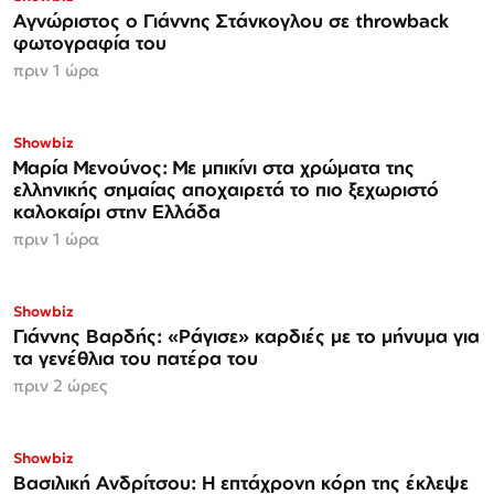
Αγνώριστος ο Γιάννης Στάνκογλου σε throwback
φωτογραφία του
πριν 1 ώρα
Showbiz
Μαρία Μενούνος: Με μπικίνι στα χρώματα της
ελληνικής σημαίας αποχαιρετά το πιο ξεχωριστό
καλοκαίρι στην Ελλάδα
πριν 1 ώρα
Showbiz
Γιάννης Βαρδής: «Ράγισε» καρδιές με το μήνυμα για
τα γενέθλια του πατέρα του
πριν 2 ώρες
Showbiz
Βασιλική Ανδρίτσου: Η επτάχρονη κόρη της έκλεψε