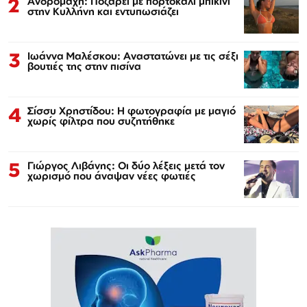
2
Ανδρομάχη: Ποζάρει με πορτοκαλί μπικίνι
στην Κυλλήνη και εντυπωσιάζει
3
Ιωάννα Μαλέσκου: Αναστατώνει με τις σέξι
βουτιές της στην πισίνα
4
Σίσσυ Χρηστίδου: Η φωτογραφία με μαγιό
χωρίς φίλτρα που συζητήθηκε
5
Γιώργος Λιβάνης: Οι δύο λέξεις μετά τον
χωρισμό που άναψαν νέες φωτιές