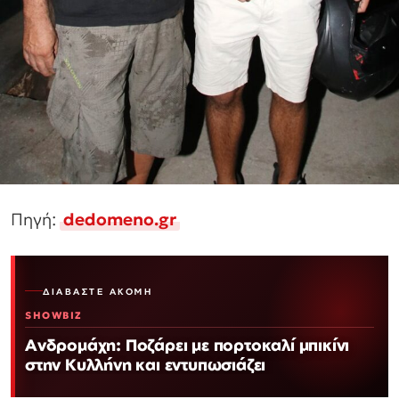
Πηγή:
dedomeno.gr
ΔΙΑΒΆΣΤΕ ΑΚΌΜΗ
SHOWBIZ
Ανδρομάχη: Ποζάρει με πορτοκαλί μπικίνι
στην Κυλλήνη και εντυπωσιάζει