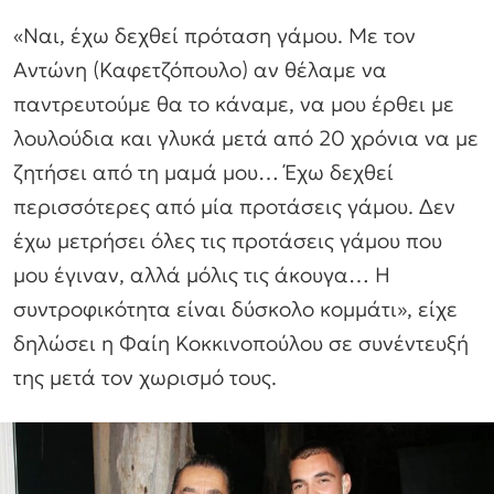
«Ναι, έχω δεχθεί πρόταση γάμου. Με τον
Αντώνη (Καφετζόπουλο) αν θέλαμε να
παντρευτούμε θα το κάναμε, να μου έρθει με
λουλούδια και γλυκά μετά από 20 χρόνια να με
ζητήσει από τη μαμά μου… Έχω δεχθεί
περισσότερες από μία προτάσεις γάμου. Δεν
έχω μετρήσει όλες τις προτάσεις γάμου που
μου έγιναν, αλλά μόλις τις άκουγα… Η
συντροφικότητα είναι δύσκολο κομμάτι», είχε
δηλώσει η Φαίη Κοκκινοπούλου σε συνέντευξή
της μετά τον χωρισμό τους.