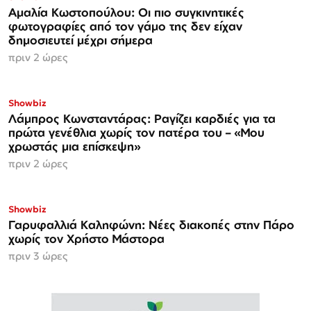
Αμαλία Κωστοπούλου: Οι πιο συγκινητικές
φωτογραφίες από τον γάμο της δεν είχαν
δημοσιευτεί μέχρι σήμερα
πριν 2 ώρες
Showbiz
Λάμπρος Κωνσταντάρας: Ραγίζει καρδιές για τα
πρώτα γενέθλια χωρίς τον πατέρα του – «Μου
χρωστάς μια επίσκεψη»
πριν 2 ώρες
Showbiz
Γαρυφαλλιά Καληφώνη: Νέες διακοπές στην Πάρο
χωρίς τον Χρήστο Μάστορα
πριν 3 ώρες