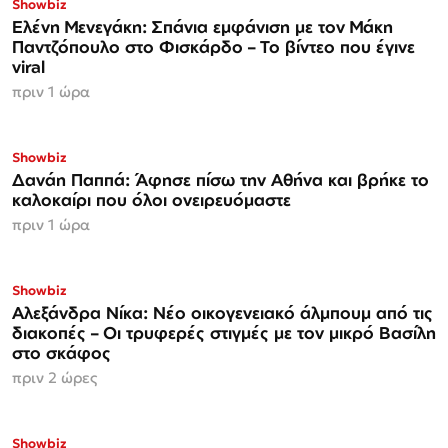
Showbiz
Ελένη Μενεγάκη: Σπάνια εμφάνιση με τον Μάκη
Παντζόπουλο στο Φισκάρδο – Το βίντεο που έγινε
viral
πριν 1 ώρα
Showbiz
Δανάη Παππά: Άφησε πίσω την Αθήνα και βρήκε το
καλοκαίρι που όλοι ονειρευόμαστε
πριν 1 ώρα
Showbiz
Αλεξάνδρα Νίκα: Νέο οικογενειακό άλμπουμ από τις
διακοπές – Οι τρυφερές στιγμές με τον μικρό Βασίλη
στο σκάφος
πριν 2 ώρες
Showbiz