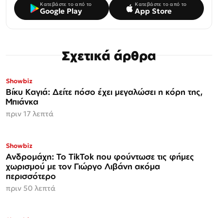
Κατεβάστε το από το
Κατεβάστε το από το
Google Play
App Store
Σχετικά άρθρα
Showbiz
Βίκυ Καγιά: Δείτε πόσο έχει μεγαλώσει η κόρη της,
Μπιάνκα
πριν 17 λεπτά
Showbiz
Ανδρομάχη: Το TikTok που φούντωσε τις φήμες
χωρισμού με τον Γιώργο Λιβάνη ακόμα
περισσότερο
πριν 50 λεπτά