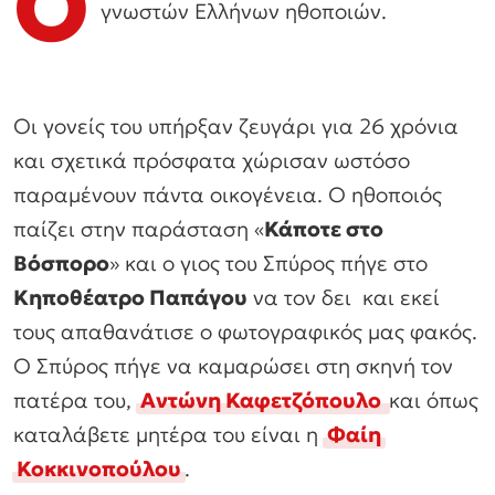
Ο
γνωστών Ελλήνων ηθοποιών.
Οι γονείς του υπήρξαν ζευγάρι για 26 χρόνια
και σχετικά πρόσφατα χώρισαν ωστόσο
παραμένουν πάντα οικογένεια. Ο ηθοποιός
παίζει στην παράσταση «
Κάποτε στο
Βόσπορο
» και ο γιος του Σπύρος πήγε στο
Κηποθέατρο Παπάγου
να τον δει και εκεί
τους απαθανάτισε ο φωτογραφικός μας φακός.
Ο Σπύρος πήγε να καμαρώσει στη σκηνή τον
πατέρα του,
Αντώνη Καφετζόπουλο
και όπως
καταλάβετε μητέρα του είναι η
Φαίη
Κοκκινοπούλου
.