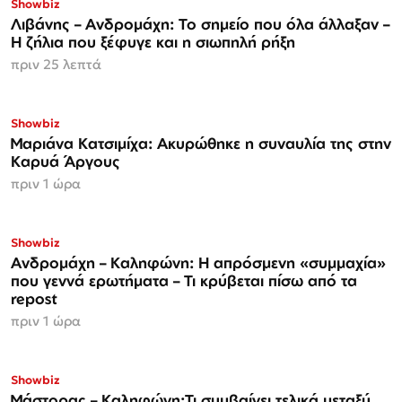
Showbiz
Λιβάνης – Ανδρομάχη: Το σημείο που όλα άλλαξαν –
Η ζήλια που ξέφυγε και η σιωπηλή ρήξη
πριν 25 λεπτά
Showbiz
Μαριάνα Κατσιμίχα: Ακυρώθηκε η συναυλία της στην
Καρυά Άργους
πριν 1 ώρα
Showbiz
Ανδρομάχη – Καληφώνη: Η απρόσμενη «συμμαχία»
που γεννά ερωτήματα – Τι κρύβεται πίσω από τα
repost
πριν 1 ώρα
Showbiz
Μάστορας – Καληφώνη:Τι συμβαίνει τελικά μεταξύ