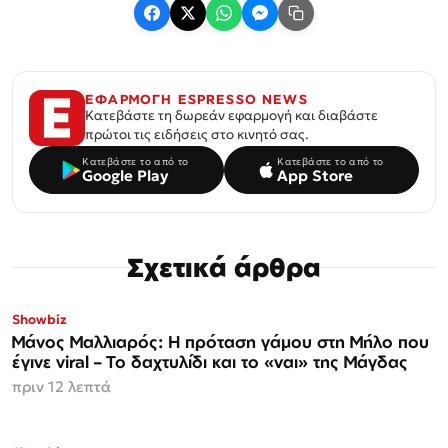
ΕΦΑΡΜΟΓΗ ESPRESSO NEWS
Κατεβάστε τη δωρεάν εφαρμογή και διαβάστε
πρώτοι τις ειδήσεις στο κινητό σας.
Κατεβάστε το από το
Κατεβάστε το από το
Google Play
App Store
Σχετικά άρθρα
Showbiz
Μάνος Μαλλιαρός: Η πρόταση γάμου στη Μήλο που
έγινε viral – Το δαχτυλίδι και το «ναι» της Μάγδας
πριν 12 λεπτά