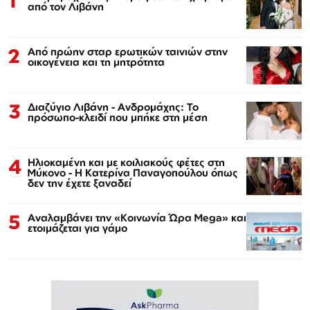
1
από τον Λιβάνη
2
Από πρώην σταρ ερωτικών ταινιών στην
οικογένεια και τη μητρότητα
3
Διαζύγιο Λιβάνη - Ανδρομάχης: Το
πρόσωπο-κλειδί που μπήκε στη μέση
4
Ηλιοκαμένη και με κοιλιακούς φέτες στη
Μύκονο - Η Κατερίνα Παναγοπούλου όπως
δεν την έχετε ξαναδεί
5
Αναλαμβάνει την «Κοινωνία Ώρα Mega» και
ετοιμάζεται για γάμο