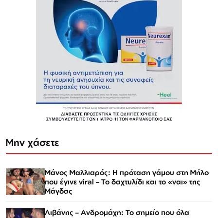
Μην χάσετε
Μάνος Μαλλιαρός: Η πρόταση γάμου στη Μήλο
που έγινε viral – Το δαχτυλίδι και το «ναι» της
Μάγδας
Λιβάνης – Ανδρομάχη: Το σημείο που όλα