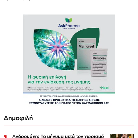
Δημοφιλή
Ανδρομάχη: Το μήνυμα μετά τον χωρισμό