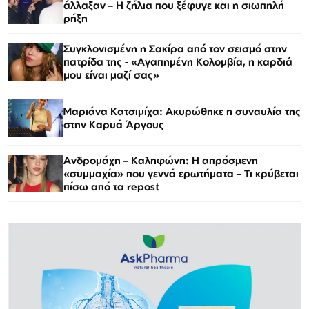
άλλαξαν – Η ζήλια που ξέφυγε και η σιωπηλή
ρήξη
Συγκλονισμένη η Σακίρα από τον σεισμό στην
πατρίδα της - «Αγαπημένη Κολομβία, η καρδιά
μου είναι μαζί σας»
Μαριάνα Κατσιμίχα: Ακυρώθηκε η συναυλία της
στην Καρυά Άργους
Ανδρομάχη – Καληφώνη: Η απρόσμενη
«συμμαχία» που γεννά ερωτήματα – Τι κρύβεται
πίσω από τα repost