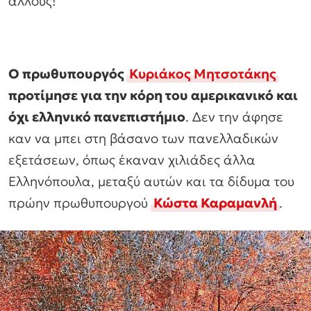
άλλους!
Ο πρωθυπουργός
Κυριάκος Μητσοτάκης
προτίμησε για την κόρη του αμερικανικό και
όχι ελληνικό πανεπιστήμιο
. Δεν την άφησε
καν να μπει στη βάσανο των πανελλαδικών
εξετάσεων, όπως έκαναν χιλιάδες άλλα
Ελληνόπουλα, μεταξύ αυτών και τα δίδυμα του
πρώην πρωθυπουργού
Κώστα Καραμανλή
.