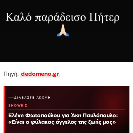
Πηγή:
dedomeno.gr
ΔΙΑΒΆΣΤΕ ΑΚΌΜΗ
SHOWBIZ
Ελένη Φωτοπούλου για Άκη Παυλόπουλο:
«Είναι ο φύλακας άγγελος της ζωής μας»