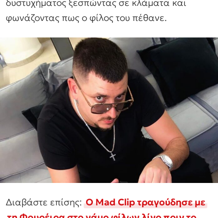
δυστυχήματος ξεσπώντας σε κλάματα και
φωνάζοντας πως ο φίλος του πέθανε.
Διαβάστε επίσης:
Ο Mad Clip τραγούδησε με
τη Φουρέιρα στο γάμο φίλων λίγο πριν το