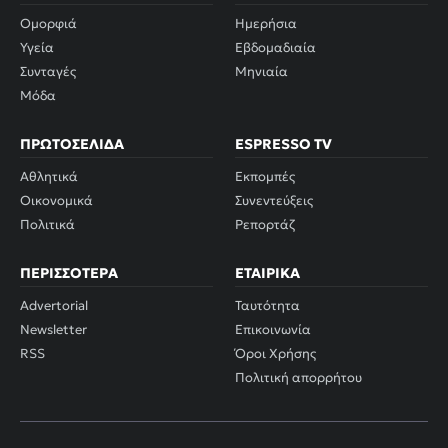
Ομορφιά
Ημερήσια
Υγεία
Εβδομαδιαία
Συνταγές
Μηνιαία
Μόδα
ΠΡΩΤΟΣΈΛΙΔΑ
ESPRESSO TV
Αθλητικά
Εκπομπές
Οικονομικά
Συνεντεύξεις
Πολιτικά
Ρεπορτάζ
ΠΕΡΙΣΣΌΤΕΡΑ
ΕΤΑΙΡΙΚΆ
Advertorial
Ταυτότητα
Newsletter
Επικοινωνία
RSS
Όροι Χρήσης
Πολιτική απορρήτου