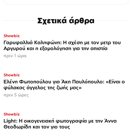
Σχετικά άρθρα
Showbiz
Γαρυφαλλιά Καληφώνη: Η σχέση με τον μετρ του
Αργυρού και η εξομολόγηση για την απιστία
πριν 1 ώρα
Showbiz
Ελένη Φωτοπούλου για Άκη Παυλόπουλο: «Είναι ο
φύλακας άγγελος της ζωής μας»
πριν 5 ώρες
Showbiz
Light: Η οικογενειακή φωτογραφία με την Άννα
Θεοδωρίδη και τον γιο τους