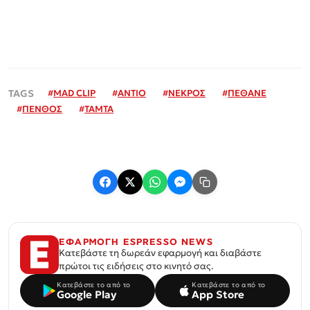
#
MAD CLIP
#
ΑΝΤΙΟ
#
ΝΕΚΡΟΣ
#
ΠΕΘΑΝΕ
#
ΠΕΝΘΟΣ
#
ΤΑΜΤΑ
ΕΦΑΡΜΟΓΗ ESPRESSO NEWS
Κατεβάστε τη δωρεάν εφαρμογή και διαβάστε
πρώτοι τις ειδήσεις στο κινητό σας.
Κατεβάστε το από το
Κατεβάστε το από το
Google Play
App Store