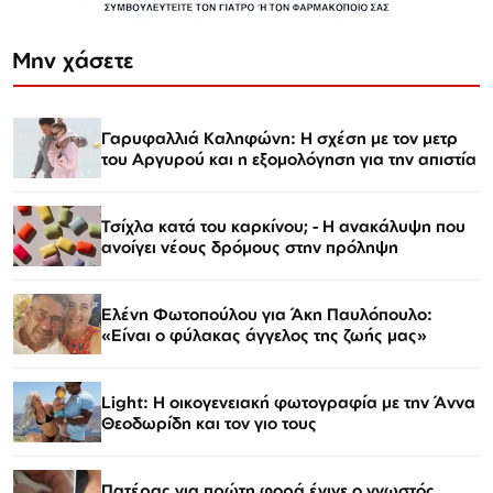
Μην χάσετε
Γαρυφαλλιά Καληφώνη: Η σχέση με τον μετρ
του Αργυρού και η εξομολόγηση για την απιστία
Τσίχλα κατά του καρκίνου; - Η ανακάλυψη που
ανοίγει νέους δρόμους στην πρόληψη
Ελένη Φωτοπούλου για Άκη Παυλόπουλο:
«Είναι ο φύλακας άγγελος της ζωής μας»
Light: Η οικογενειακή φωτογραφία με την Άννα
Θεοδωρίδη και τον γιο τους
Πατέρας για πρώτη φορά έγινε ο γνωστός