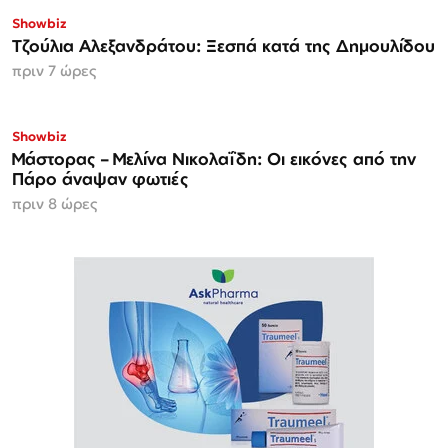
Showbiz
Τζούλια Αλεξανδράτου: Ξεσπά κατά της Δημουλίδου
πριν 7 ώρες
Showbiz
Μάστορας – Μελίνα Νικολαΐδη: Οι εικόνες από την
Πάρο άναψαν φωτιές
πριν 8 ώρες