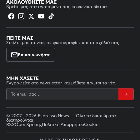
ΑΚΟΛΟΥΘΉΣΤΕ ΜΑΣ
Βρείτε μας στα αγαπημένα σας κοινωνικά δίκτυα
ΠΕΊΤΕ ΜΑΣ
Στείλτε μας τα νέα, τις φωτογραφίες και τα σχόλιά σας
Επικοινωνήστε
ΜΗΝ ΧΆΣΕΤΕ
Εγγραφείτε στο newsletter και μάθετε πρώτοι τα νέα
© 2007 - 2026 Espresso News — Όλα τα δικαιώματα
διατηρούνται
RSS
Όροι Χρήσης
Πολιτική Απορρήτου
Cookies
MADE BY
MINOANDESIGN