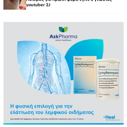
youtuber 2J