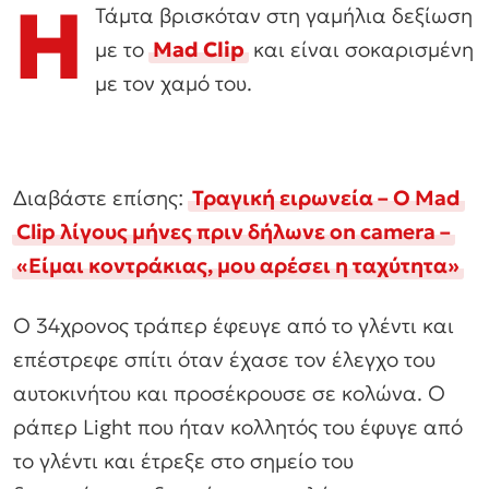
Η
Τάμτα βρισκόταν στη γαμήλια δεξίωση
με το
Mad Clip
και είναι σοκαρισμένη
με τον χαμό του.
Διαβάστε επίσης:
Τραγική ειρωνεία – Ο Mad
Clip λίγους μήνες πριν δήλωνε on camera –
«Είμαι κοντράκιας, μου αρέσει η ταχύτητα»
Ο 34χρονος τράπερ έφευγε από το γλέντι και
επέστρεφε σπίτι όταν έχασε τον έλεγχο του
αυτοκινήτου και προσέκρουσε σε κολώνα. Ο
ράπερ Light που ήταν κολλητός του έφυγε από
το γλέντι και έτρεξε στο σημείο του