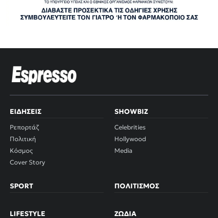
ΕΙΔΉΣΕΙΣ
SHOWBIZ
Ρεπορτάζ
Celebrities
Πολιτική
Hollywood
Κόσμος
Media
Cover Story
SPORT
ΠΟΛΙΤΙΣΜΌΣ
LIFESTYLE
ΖΏΔΙΑ