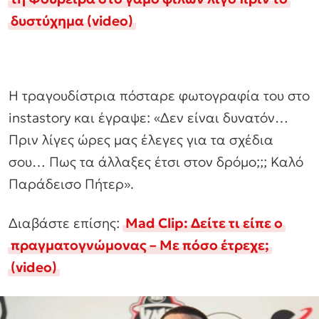
δυστύχημα (video)
Η τραγουδίστρια πόσταρε φωτογραφία του στο
instastory και έγραψε: «Δεν είναι δυνατόν…
Πριν λίγες ώρες μας έλεγες για τα σχέδια
σου… Πως τα άλλαξες έτσι στον δρόμο;;; Καλό
Παράδεισο Πήτερ».
Διαβάστε επίσης:
Mad Clip: Δείτε τι είπε ο
πραγματογνώμονας – Με πόσο έτρεχε;
(video)