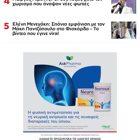
4
χωρισμό που άναψαν νέες φωτιές
5
Ελένη Μενεγάκη: Σπάνια εμφάνιση με τον
Μάκη Παντζόπουλο στο Φισκάρδο – Το
βίντεο που έγινε viral