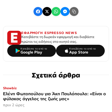
ΕΦΑΡΜΟΓΗ ESPRESSO NEWS
Κατεβάστε τη δωρεάν εφαρμογή και διαβάστε
πρώτοι τις ειδήσεις στο κινητό σας.
Κατεβάστε το από το
Κατεβάστε το από το
Google Play
App Store
Σχετικά άρθρα
Showbiz
Ελένη Φωτοπούλου για Άκη Παυλόπουλο: «Είναι ο
φύλακας άγγελος της ζωής μας»
πριν 2 ώρες