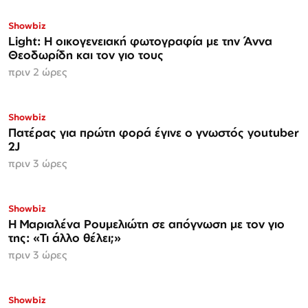
Showbiz
Light: Η οικογενειακή φωτογραφία με την Άννα
Θεοδωρίδη και τον γιο τους
πριν 2 ώρες
Showbiz
Πατέρας για πρώτη φορά έγινε ο γνωστός youtuber
2J
πριν 3 ώρες
Showbiz
H Μαριαλένα Ρουμελιώτη σε απόγνωση με τον γιο
της: «Τι άλλο θέλει;»
πριν 3 ώρες
Showbiz