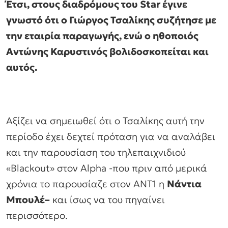
Έτσι, στους διαδρόμους του Star έγινε
γνωστό ότι ο Γιώργος Τσαλίκης συζήτησε με
την εταιρία παραγωγής, ενώ ο ηθοποιός
Αντώνης Καρυστινός βολιδοσκοπείται και
αυτός.
Αξίζει να σημειωθεί ότι ο Τσαλίκης αυτή την
περίοδο έχει δεχτεί πρόταση για να αναλάβει
και την παρουσίαση του τηλεπαιχνιδιού
«Blackout» στον Alpha -που πριν από μερικά
χρόνια το παρουσίαζε στον ΑΝΤ1 η
Νάντια
Μπουλέ–
και ίσως να του πηγαίνει
περισσότερο.