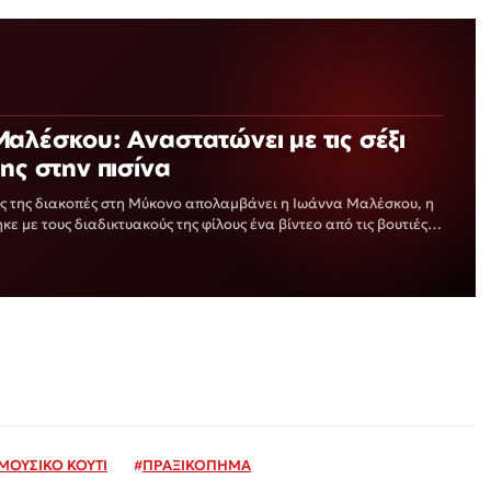
αλέσκου: Αναστατώνει με τις σέξι
της στην πισίνα
ές της διακοπές στη Μύκονο απολαμβάνει η Ιωάννα Μαλέσκου, η
ε με τους διαδικτυακούς της φίλους ένα βίντεο από τις βουτιές
ΜΟΥΣΙΚΟ ΚΟΥΤΙ
#
ΠΡΑΞΙΚΟΠΗΜΑ