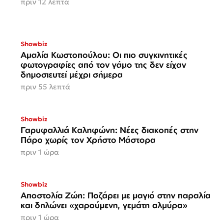
πριν 12 λεπτά
Showbiz
Αμαλία Κωστοπούλου: Οι πιο συγκινητικές
φωτογραφίες από τον γάμο της δεν είχαν
δημοσιευτεί μέχρι σήμερα
πριν 55 λεπτά
Showbiz
Γαρυφαλλιά Καληφώνη: Νέες διακοπές στην
Πάρο χωρίς τον Χρήστο Μάστορα
πριν 1 ώρα
Showbiz
Αποστολία Ζώη: Ποζάρει με μαγιό στην παραλία
και δηλώνει «χαρούμενη, γεμάτη αλμύρα»
πριν 1 ώρα