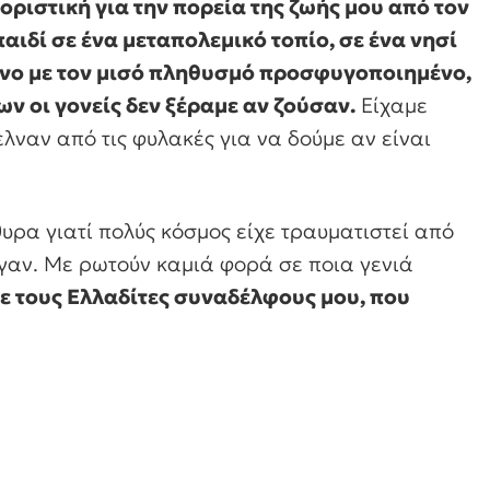
ριστική για την πορεία της ζωής μου από τον
παιδί σε ένα μεταπολεμικό τοπίο, σε ένα νησί
ενο με τον μισό πληθυσμό προσφυγοποιημένο,
ν οι γονείς δεν ξέραμε αν ζούσαν.
Είχαμε
ελναν από τις φυλακές για να δούμε αν είναι
υρα γιατί πολύς κόσμος είχε τραυματιστεί από
γαν. Με ρωτούν καμιά φορά σε ποια γενιά
 με τους Ελλαδίτες συναδέλφους μου, που