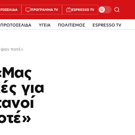
ΤΟΣΈΛΙΔΑ
ΠΡΌΓΡΑΜΜΑ TV
ESPRESSO TV
ΠΡΩΤΟΣΕΛΙΔΑ
ΥΓΕΙΑ
ΠΟΛΙΤΙΣΜΟΣ
ESPRESSO TV
ρεψαν ποτέ»
«Μας
ές για
τανοί
οτέ»