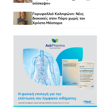
επίσκεψη»
Γαρυφαλλιά Καληφώνη: Νέες
διακοπές στην Πάρο χωρίς τον
Χρήστο Μάστορα