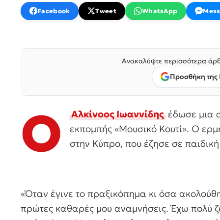
Facebook
Tweet
WhatsApp
Mess
Ανακαλύψτε περισσότερα άρθ
Προσθήκη της 
Ο
Αλκίνοος Ιωαννίδης
έδωσε μια σ
εκπομπής «Μουσικό Κουτί». Ο ερμ
στην Κύπρο, που έζησε σε παιδική
«Όταν έγινε το πραξικόπημα κι όσα ακολούθη
πρώτες καθαρές μου αναμνήσεις. Έχω πολύ ζω