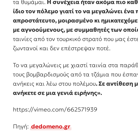
τα θυμάμαι.
Η συνέχεια ήταν ακόμα πιο καθο
ίδιο τον πόλεμο γιατί το να μεγαλώνει ένα 
απροστάτευτο, μοιρασμένο κι ημικατεχόμ
με αγνοούμενους, με συμμαθητές των οποίω
ταινίες από τον τουρκικό στρατό που μας έστ
ζωντανοί και δεν επέστρεψαν ποτέ.
Το να μεγαλώνεις με χιαστί ταινία στα παράθ
τους βομβαρδισμούς από τα τζάμια που έσπα
ανήκεις και λέω στου πολέμου
. Σε αντίθεση
ανήκετε σε μια γενιά ειρήνης».
https://vimeo.com/662571939
Πηγή:
dedomeno.gr