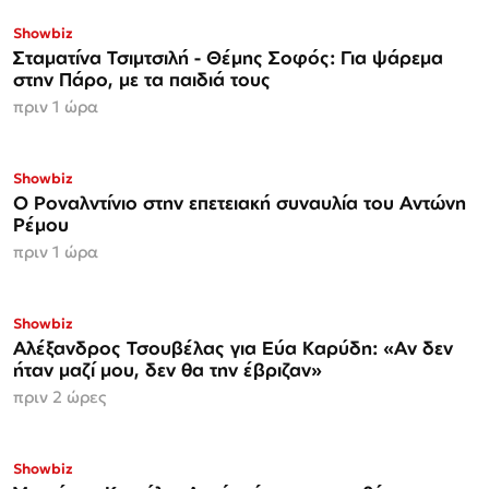
Showbiz
Σταματίνα Τσιμτσιλή - Θέμης Σοφός: Για ψάρεμα
στην Πάρο, με τα παιδιά τους
πριν 1 ώρα
Showbiz
Ο Ροναλντίνιο στην επετειακή συναυλία του Αντώνη
Ρέμου
πριν 1 ώρα
Showbiz
Αλέξανδρος Τσουβέλας για Εύα Καρύδη: «Αν δεν
ήταν μαζί μου, δεν θα την έβριζαν»
πριν 2 ώρες
Showbiz