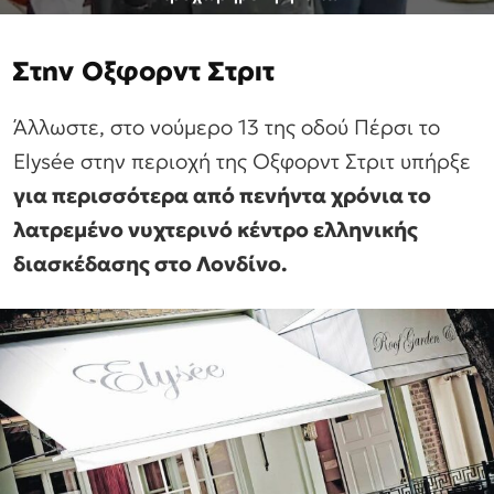
Στην Οξφορντ Στριτ
Άλλωστε, στο νούμερο 13 της οδού Πέρσι το
Elysée στην περιοχή της Οξφορντ Στριτ υπήρξε
για περισσότερα από πενήντα χρόνια το
λατρεμένο νυχτερινό κέντρο ελληνικής
διασκέδασης στο Λονδίνο.