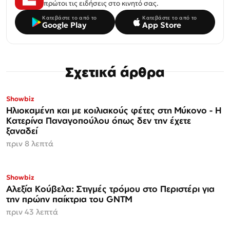
πρώτοι τις ειδήσεις στο κινητό σας.
Κατεβάστε το από το
Κατεβάστε το από το
Google Play
App Store
Σχετικά άρθρα
Showbiz
Ηλιοκαμένη και με κοιλιακούς φέτες στη Μύκονο - Η
Κατερίνα Παναγοπούλου όπως δεν την έχετε
ξαναδεί
πριν 8 λεπτά
Showbiz
Αλεξία Κούβελα: Στιγμές τρόμου στο Περιστέρι για
την πρώην παίκτρια του GNTM
πριν 43 λεπτά