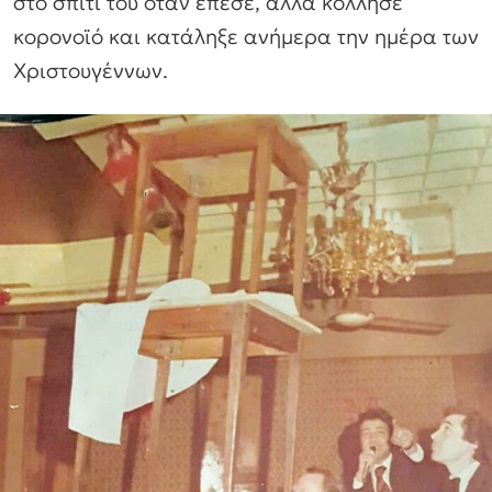
στο σπίτι του όταν έπεσε, αλλά κόλλησε
κορονοϊό και κατάληξε ανήμερα την ημέρα των
Χριστουγέννων.