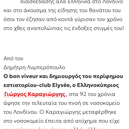
διασκέδασης αλά ελληνικά στο Λονδίνο
και στο άκουσμα της είδησης του θανάτου του
όσοι τον έζησαν από κοντά γύρισαν τον χρόνο
στο χθες αναπολώντας τις ένδοξες στιγμές του!
Από τον
Δημήτρη Λυμπερόπουλο
Ο bon viveur και δημιουργός του περίφημου
εστιατορίου-club Elysée, ο Ελληνοκύπριος
Γιώργος Καραγιώργης
, στα 92 του χρόνια
άφησε την τελευταία του πνοή σε νοσοκομείο
του Λονδίνου. Ο Καραγιώργης μεταφέρθηκε
στο νοσοκομείο έπειτα από ατύχημα που είχε