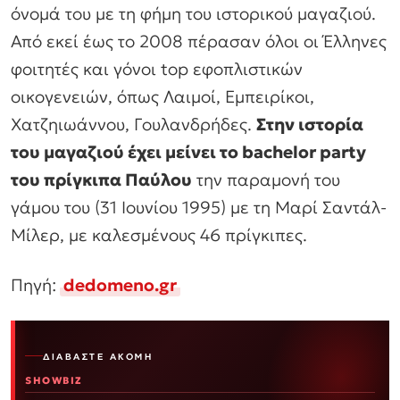
όνομά του με τη φήμη του ιστορικού μαγαζιού.
Από εκεί έως το 2008 πέρασαν όλοι οι Έλληνες
φοιτητές και γόνοι top εφοπλιστικών
οικογενειών, όπως Λαιμοί, Εμπειρίκοι,
Χατζηιωάννου, Γουλανδρήδες.
Στην ιστορία
του μαγαζιού έχει μείνει το bachelor party
του πρίγκιπα Παύλου
την παραμονή του
γάμου του (31 Ιουνίου 1995) με τη Μαρί Σαντάλ-
Μίλερ, με καλεσμένους 46 πρίγκιπες.
Πηγή:
dedomeno.gr
ΔΙΑΒΆΣΤΕ ΑΚΌΜΗ
SHOWBIZ