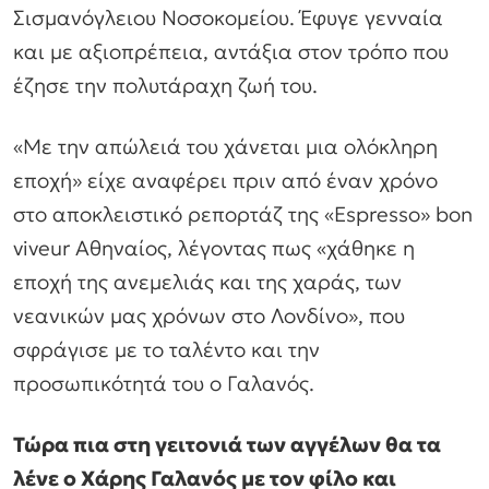
Σισμανόγλειου Νοσοκομείου. Έφυγε γενναία
και με αξιοπρέπεια, αντάξια στον τρόπο που
έζησε την πολυτάραχη ζωή του.
«Με την απώλειά του χάνεται μια ολόκληρη
εποχή»
είχε αναφέρει πριν από έναν χρόνο
στο αποκλειστικό ρεπορτάζ της «Espresso» bon
viveur Αθηναίος, λέγοντας πως
«χάθηκε η
εποχή της ανεμελιάς και της χαράς, των
νεανικών μας χρόνων στο Λονδίνο»
, που
σφράγισε με το ταλέντο και την
προσωπικότητά του ο Γαλανός.
Τώρα πια στη γειτονιά των αγγέλων θα τα
λένε ο Χάρης Γαλανός με τον φίλο και