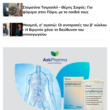
Σταματίνα Τσιμτσιλή - Θέμης Σοφός: Για
ψάρεμα στην Πάρο, με τα παιδιά τους
Μπαμπά, σ’ αγαπώ: Οι ανατροπές του β' κύκλου
– Η Βιργινία χάνει τη διεύθυνση του
νηπιαγωγείου