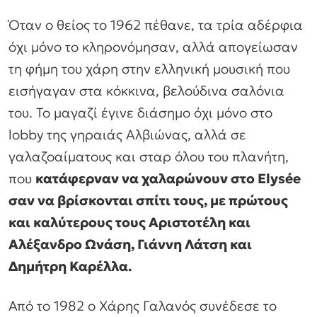
Όταν ο θείος το 1962 πέθανε, τα τρία αδέρφια
όχι μόνο το κληρονόμησαν, αλλά απογείωσαν
τη φήμη του χάρη στην ελληνική μουσική που
εισήγαγαν στα κόκκινα, βελούδινα σαλόνια
του. Το μαγαζί έγινε διάσημο όχι μόνο στο
lobby της γηραιάς Αλβιώνας, αλλά σε
γαλαζοαίματους και σταρ όλου του πλανήτη,
που
κατάφερναν να χαλαρώνουν στο Elysée
σαν να βρίσκονται σπίτι τους, με πρώτους
και καλύτερους τους Αριστοτέλη και
Αλέξανδρο Ωνάση, Γιάννη Λάτση και
Δημήτρη Καρέλλα.
Από το 1982 ο Χάρης Γαλανός συνέδεσε το