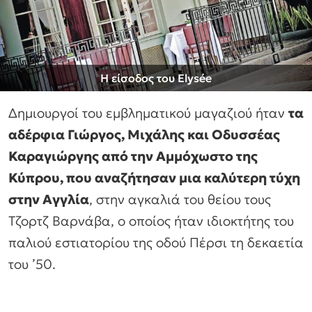
Η είσοδος του Elysée
Δημιουργοί του εμβληματικού μαγαζιού ήταν
τα
αδέρφια Γιώργος, Μιχάλης και Οδυσσέας
Καραγιώργης από την Αμμόχωστο της
Κύπρου, που αναζήτησαν μια καλύτερη τύχη
στην Αγγλία
, στην αγκαλιά του θείου τους
Τζορτζ Βαρνάβα, ο οποίος ήταν ιδιοκτήτης του
παλιού εστιατορίου της οδού Πέρσι τη δεκαετία
του ’50.