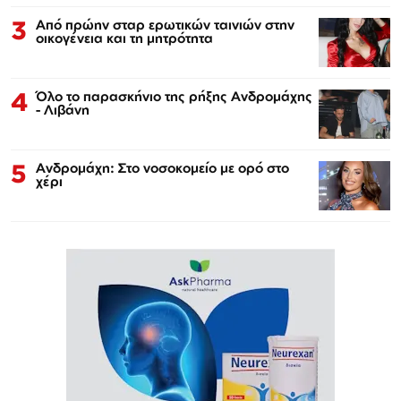
3
Από πρώην σταρ ερωτικών ταινιών στην
οικογένεια και τη μητρότητα
4
Όλο το παρασκήνιο της ρήξης Ανδρομάχης
- Λιβάνη
5
Ανδρομάχη: Στο νοσοκομείο με ορό στο
χέρι