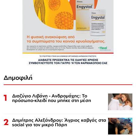
Δημοφιλή
1
Διαζύγιο Λιβάνη - Ανδρομάχης: Το
πρόσωπο-κλειδί που μπήκε στη μέση
2
Δημήτρης Αλεξάνδρου: Άγριος καβγάς στα
social για τον μικρό Πάρη