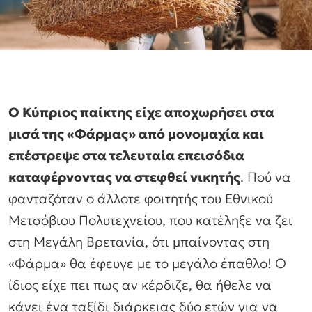
Ο Κύπριος παίκτης είχε αποχωρήσει στα
μισά της «Φάρμας» από μονομαχία και
επέστρεψε στα τελευταία επεισόδια
καταφέρνοντας να στεφθεί νικητής
. Πού να
φανταζόταν ο άλλοτε φοιτητής του Εθνικού
Μετσόβιου Πολυτεχνείου, που κατέληξε να ζει
στη Μεγάλη Βρετανία, ότι μπαίνοντας στη
«Φάρμα» θα έφευγε με το μεγάλο έπαθλο! Ο
ίδιος είχε πει πως αν κέρδιζε, θα ήθελε να
κάνει ένα ταξίδι διάρκειας δύο ετών για να