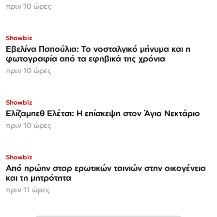
πριν 10 ώρες
Showbiz
Εβελίνα Παπούλια: Το νοσταλγικό μήνυμα και η
φωτογραφία από τα εφηβικά της χρόνια
πριν 10 ώρες
Showbiz
Ελίζαμπεθ Ελέτσι: Η επίσκεψη στον Άγιο Νεκτάριο
πριν 10 ώρες
Showbiz
Από πρώην σταρ ερωτικών ταινιών στην οικογένεια
και τη μητρότητα
πριν 11 ώρες