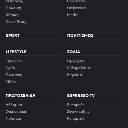
Ρεπορτάζ
Celebrities
Πολιτική
Hollywood
Κόσμος
Media
Cover Story
SPORT
ΠΟΛΙΤΙΣΜΌΣ
LIFESTYLE
ΖΏΔΙΑ
Ομορφιά
Ημερήσια
Υγεία
Εβδομαδιαία
Συνταγές
Μηνιαία
Μόδα
ΠΡΩΤΟΣΈΛΙΔΑ
ESPRESSO TV
Αθλητικά
Εκπομπές
Οικονομικά
Συνεντεύξεις
Πολιτικά
Ρεπορτάζ