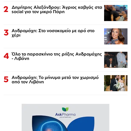
2
Δημήτρης Αλεξάνδρου: Άγριος καβγάς στα
social για τον μικρό Πάρη
3
Ανδρομάχη: Στο νοσοκομείο με ορό στο
χέρι
4
Όλο το παρασκήνιο της ρήξης Ανδρομάχης
- Λιβάνη
5
Ανδρομάχη: Το μήνυμα μετά τον χωρισμό
από τον Λιβάνη