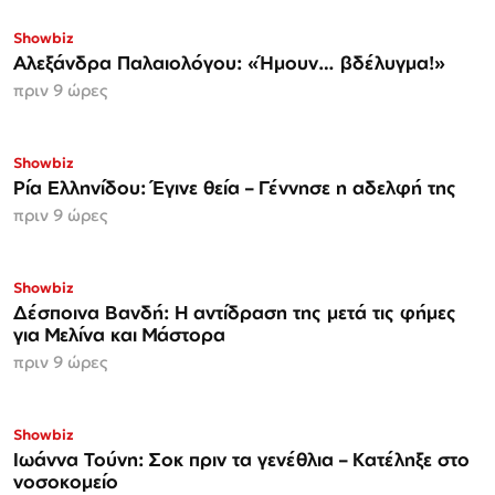
Showbiz
Αλεξάνδρα Παλαιολόγου: «Ήμουν… βδέλυγμα!»
πριν 9 ώρες
Showbiz
Ρία Ελληνίδου: Έγινε θεία – Γέννησε η αδελφή της
πριν 9 ώρες
Showbiz
Δέσποινα Βανδή: Η αντίδραση της μετά τις φήμες
για Μελίνα και Μάστορα
πριν 9 ώρες
Showbiz
Ιωάννα Τούνη: Σοκ πριν τα γενέθλια – Κατέληξε στο
νοσοκομείο