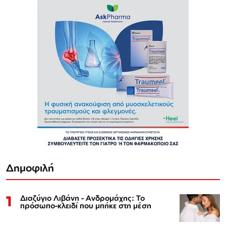
Δημοφιλή
1
Διαζύγιο Λιβάνη - Ανδρομάχης: Το
πρόσωπο-κλειδί που μπήκε στη μέση