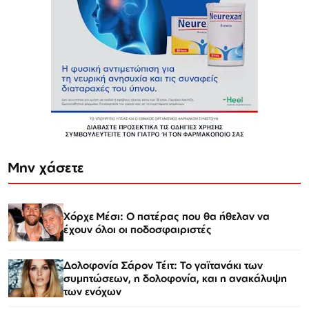
Μην χάσετε
Χόρχε Μέσι: Ο πατέρας που θα ήθελαν να
έχουν όλοι οι ποδοσφαιριστές
Δολοφονία Σάρον Τέιτ: Το γαϊτανάκι των
συμπτώσεων, η δολοφονία, και η ανακάλυψη
των ενόχων