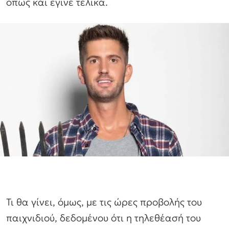
όπως και έγινε τελικά.
Τι θα γίνει, όμως, με τις ώρες προβολής του
παιχνιδιού, δεδομένου ότι η τηλεθέασή του