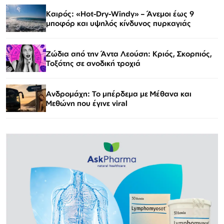
Καιρός: «Hot-Dry-Windy» – Άνεμοι έως 9
μποφόρ και υψηλός κίνδυνος πυρκαγιάς
Ζώδια από την Άντα Λεούση: Κριός, Σκορπιός,
Τοξότης σε ανοδική τροχιά
Ανδρομάχη: Το μπέρδεμα με Μέθανα και
Μεθώνη που έγινε viral