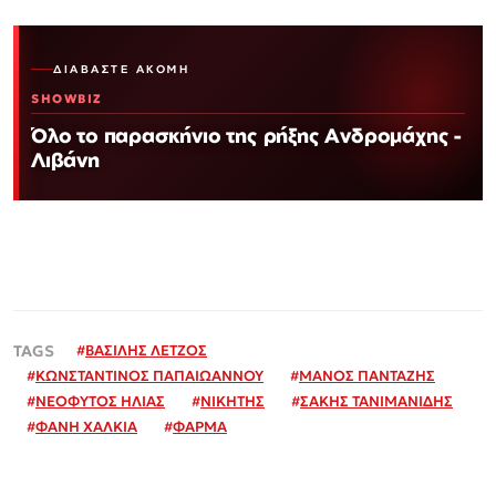
ΔΙΑΒΆΣΤΕ ΑΚΌΜΗ
SHOWBIZ
Όλο το παρασκήνιο της ρήξης Ανδρομάχης -
Λιβάνη
#
ΒΑΣΙΛΗΣ ΛΕΤΖΟΣ
#
ΚΩΝΣΤΑΝΤΙΝΟΣ ΠΑΠΑΙΩΑΝΝΟΥ
#
ΜΑΝΟΣ ΠΑΝΤΑΖΗΣ
#
ΝΕΟΦΥΤΟΣ ΗΛΙΑΣ
#
ΝΙΚΗΤΗΣ
#
ΣΑΚΗΣ ΤΑΝΙΜΑΝΙΔΗΣ
#
ΦΑΝΗ ΧΑΛΚΙΑ
#
ΦΑΡΜΑ