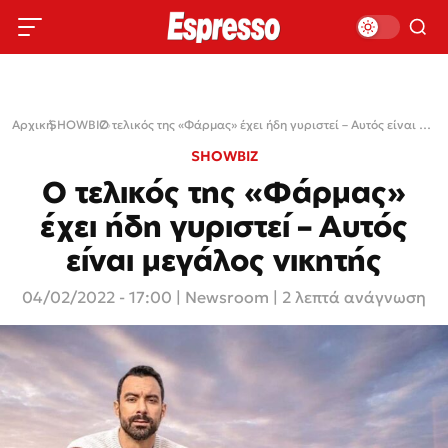
Αρχική
SHOWBIZ
›
›
Ο τελικός της «Φάρμας» έχει ήδη γυριστεί – Αυτός είναι μεγάλος νικητής
SHOWBIZ
Ο τελικός της «Φάρμας»
έχει ήδη γυριστεί – Αυτός
είναι μεγάλος νικητής
04/02/2022 - 17:00
|
Newsroom
| 2 λεπτά ανάγνωση