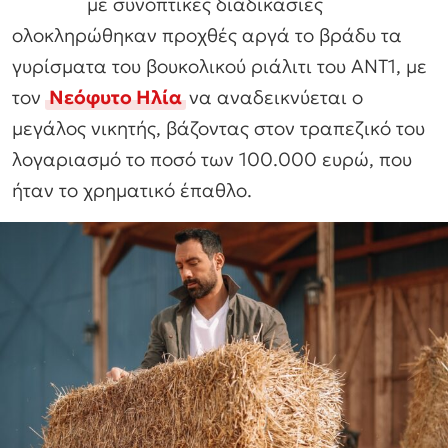
με συνοπτικές διαδικασίες
ολοκληρώθηκαν προχθές αργά το βράδυ τα
γυρίσματα του βουκολικού ριάλιτι του ΑΝΤ1, με
τον
Νεόφυτο Ηλία
να αναδεικνύεται ο
μεγάλος νικητής, βάζοντας στον τραπεζικό του
λογαριασμό το ποσό των 100.000 ευρώ, που
ήταν το χρηματικό έπαθλο.