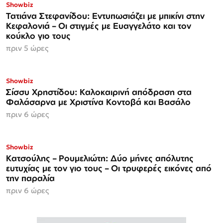
Showbiz
Τατιάνα Στεφανίδου: Εντυπωσιάζει με μπικίνι στην
Κεφαλονιά – Οι στιγμές με Ευαγγελάτο και τον
κούκλο γιο τους
πριν 5 ώρες
Showbiz
Σίσσυ Χρηστίδου: Καλοκαιρινή απόδραση στα
Φαλάσαρνα με Χριστίνα Κοντοβά και Βασάλο
πριν 6 ώρες
Showbiz
Κατσούλης – Ρουμελιώτη: Δύο μήνες απόλυτης
ευτυχίας με τον γιο τους – Οι τρυφερές εικόνες από
την παραλία
πριν 6 ώρες