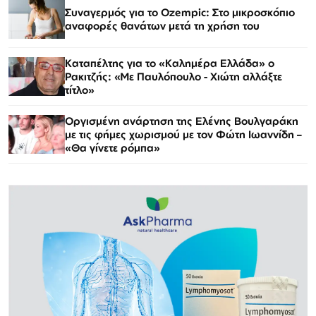
Συναγερμός για το Ozempic: Στο μικροσκόπιο
αναφορές θανάτων μετά τη χρήση του
Καταπέλτης για το «Καλημέρα Ελλάδα» ο
Ρακιτζής: «Με Παυλόπουλο - Χιώτη αλλάξτε
τίτλο»
Οργισμένη ανάρτηση της Ελένης Βουλγαράκη
με τις φήμες χωρισμού με τον Φώτη Ιωαννίδη –
«Θα γίνετε ρόμπα»