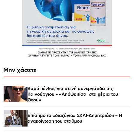
Μην χάσετε
Βαρύ πένθος για στενή συνεργάτιδα της
Καινούργιου – «Απόψε είσαι στα χέρια του
Θεού»
Επίσημο το «διαζύγιο» ΣΚΑΪ-Δημητριάδη – Η
ανακοίνωση του σταθμού