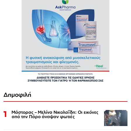
Δημοφιλή
1
Μάστορας – Μελίνα Νικολαΐδη: Οι εικόνες
από την Πάρο άναψαν φωτιές