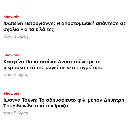
Showbiz
Φωτεινή Πετρογιάννη: Η αποστομωτική απάντηση σε
σχόλιο για τα κιλά της
πριν 3 ώρες
Showbiz
Κατερίνα Παπουτσάκη: Αναστατώνει με το
μικροσκοπικό της μαγιό σε νέα στιγμιότυπα
πριν 4 ώρες
Showbiz
Ιωάννα Τούνη: Το αδημοσίευτο φιλί με τον Δημήτρη
Σπυριδωνίδη από την Ίμπιζα
πριν 5 ώρες