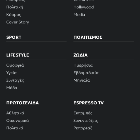
Πολιτική
Hollywood
Κόσμος
Media
Cover Story
SPORT
ΠΟΛΙΤΙΣΜΌΣ
LIFESTYLE
ΖΏΔΙΑ
Ομορφιά
Ημερήσια
Υγεία
Εβδομαδιαία
Συνταγές
Μηνιαία
Μόδα
ΠΡΩΤΟΣΈΛΙΔΑ
ESPRESSO TV
Αθλητικά
Εκπομπές
Οικονομικά
Συνεντεύξεις
Πολιτικά
Ρεπορτάζ