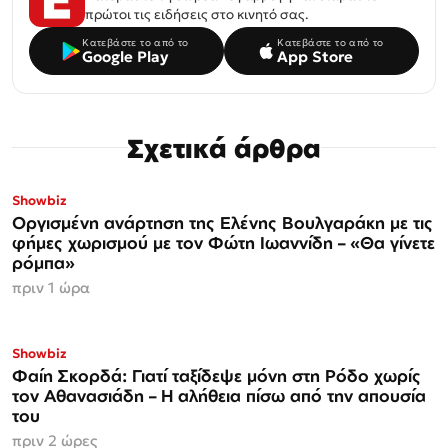
πρώτοι τις ειδήσεις στο κινητό σας.
Κατεβάστε το από το
Κατεβάστε το από το
Google Play
App Store
Σχετικά άρθρα
Showbiz
Οργισμένη ανάρτηση της Ελένης Βουλγαράκη με τις
φήμες χωρισμού με τον Φώτη Ιωαννίδη – «Θα γίνετε
ρόμπα»
πριν 1 ώρα
Showbiz
Φαίη Σκορδά: Γιατί ταξίδεψε μόνη στη Ρόδο χωρίς
τον Αθανασιάδη – Η αλήθεια πίσω από την απουσία
του
πριν 2 ώρες