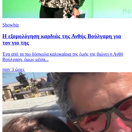
Showbiz
Η εξομολόγηση καρδιάς της Ανθής Βούλγαρη για
τον γιο της
Ένα από τα πιο δύσκολα καλοκαίρια της ζωής της βιώνει η Ανθή
Βούλγαρη, όμως μέσα...
πριν 3 ώρες