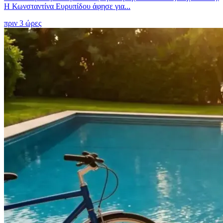
Η Κωνσταντίνα Ευρυπίδου άφησε για...
πριν 3 ώρες