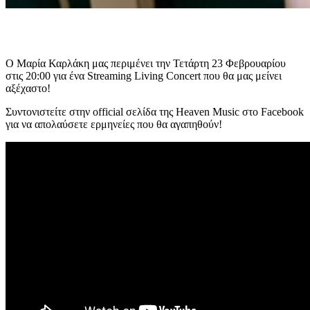
Ο Μαρία Καρλάκη μας περιμένει την Τετάρτη 23 Φεβρουαρίου
στις 20:00 για ένα Streaming Living Concert που θα μας μείνει
αξέχαστο!
Συντονιστείτε στην official σελίδα της Heaven Music στο Facebook
για να απολαύσετε ερμηνείες που θα αγαπηθούν!