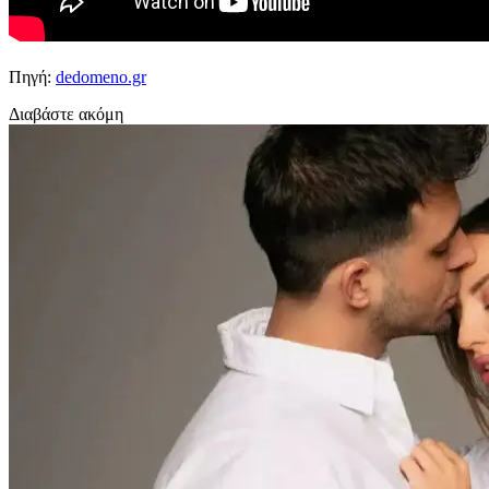
Πηγή:
dedomeno.gr
Διαβάστε ακόμη