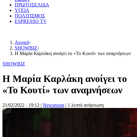
ΠΡΩΤΟΣΕΛΙΔΑ
ΥΓΕΙΑ
ΠΟΛΙΤΙΣΜΟΣ
ESPRESSO TV
Αρχική
›
SHOWBIZ
›
Η Μαρία Καρλάκη ανοίγει το «Το Κουτί» των αναμνήσεων
SHOWBIZ
Η Μαρία Καρλάκη ανοίγει το
«Το Κουτί» των αναμνήσεων
21/02/2022 - 19:12
|
Newsroom
| 1 λεπτό ανάγνωση