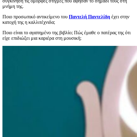
συγκίνηση τις όμορφες στιγμές που άφησαν το σημάδι τους στη
μνήμη της.
Ποιο προσωπικό αντικείμενο του
Παντελή Παντελίδη
έχει στην
κατοχή της η καλλιτέχνιδα;
Ποιο είναι το αγαπημένο της βιβλίο; Πώς έμαθε ο πατέρας της ότι
είχε επιδιώξει μια καριέρα στη μουσική;