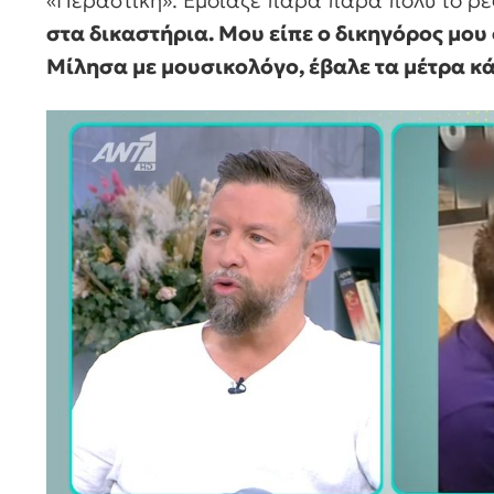
«Περαστική». Έμοιαζε πάρα πάρα πολύ το ρε
στα δικαστήρια. Μου είπε ο δικηγόρος μου 
Μίλησα με μουσικολόγο, έβαλε τα μέτρα κά