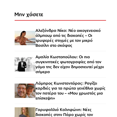
Μην χάσετε
Αλεξάνδρα Νίκα: Νέο οικογενειακό
άλμπουμ από τις διακοπές – Οι
τρυφερές στιγμές με τον μικρό
Βασίλη στο σκάφος
Αμαλία Κωστοπούλου: Οι πιο
συγκινητικές φωτογραφίες από τον
γάμο της δεν είχαν δημοσιευτεί μέχρι
σήμερα
Λάμπρος Κωνσταντάρας: Ραγίζει
καρδιές για τα πρώτα γενέθλια χωρίς
τον πατέρα του – «Μου χρωστάς μια
επίσκεψη»
Γαρυφαλλιά Καληφώνη: Νέες
διακοπές στην Πάρο χωρίς τον