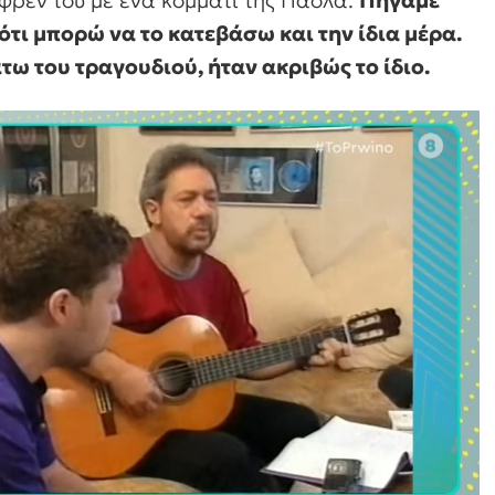
φρέν του με ένα κομμάτι της Πάολα.
Πήγαμε
ότι μπορώ να το κατεβάσω και την ίδια μέρα.
τω του τραγουδιού, ήταν ακριβώς το ίδιο.