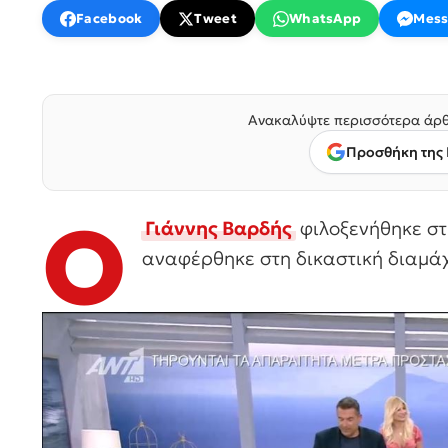
Facebook
Tweet
WhatsApp
Mess
Ανακαλύψτε περισσότερα άρθ
Προσθήκη της 
Ο
Γιάννης Βαρδής
φιλοξενήθηκε στ
αναφέρθηκε στη δικαστική διαμάχ