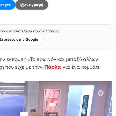
enger
Αντιγραφή
ρα στα αποτελέσματα αναζήτησης
Espresso στην Google
ην εκπομπή «Το πρωινό» και μεταξύ άλλων
η που είχε με τηνν
Πάολα
για ένα κομμάτι.