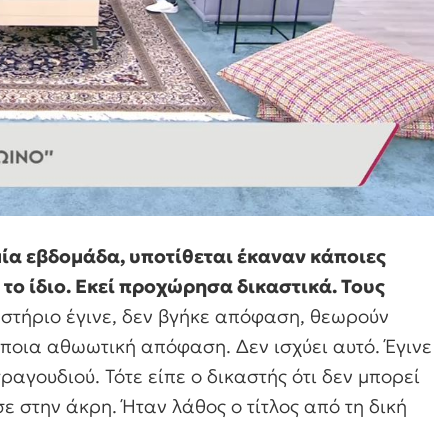
μία εβδομάδα, υποτίθεται έκαναν κάποιες
το ίδιο. Εκεί προχώρησα δικαστικά. Τους
καστήριο έγινε, δεν βγήκε απόφαση, θεωρούν
άποια αθωωτική απόφαση. Δεν ισχύει αυτό. Έγινε
ραγουδιού. Τότε είπε ο δικαστής ότι δεν μπορεί
ε στην άκρη. Ήταν λάθος ο τίτλος από τη δική