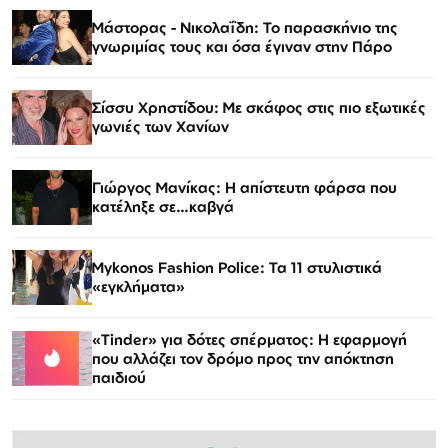
Μάστορας - Νικολαΐδη: Το παρασκήνιο της
γνωριμίας τους και όσα έγιναν στην Πάρο
Σίσσυ Χρηστίδου: Με σκάφος στις πιο εξωτικές
γωνιές των Χανίων
Γιώργος Μανίκας: Η απίστευτη φάρσα που
κατέληξε σε…καβγά
Mykonos Fashion Police: Τα 11 στυλιστικά
«εγκλήματα»
«Tinder» για δότες σπέρματος: Η εφαρμογή
που αλλάζει τον δρόμο προς την απόκτηση
παιδιού