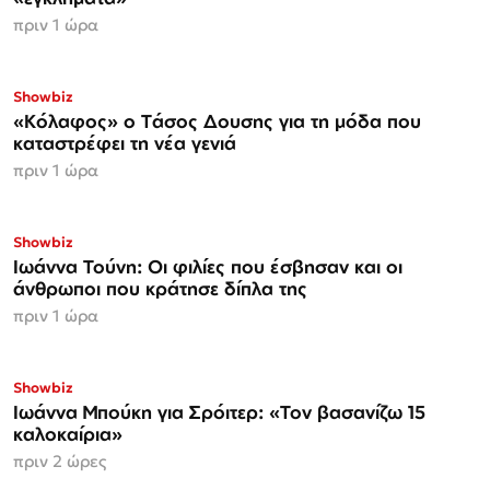
πριν 1 ώρα
Showbiz
«Κόλαφος» o Tάσος Δουσης για τη μόδα που
καταστρέφει τη νέα γενιά
πριν 1 ώρα
Showbiz
Ιωάννα Τούνη: Οι φιλίες που έσβησαν και οι
άνθρωποι που κράτησε δίπλα της
πριν 1 ώρα
Showbiz
Ιωάννα Μπούκη για Σρόιτερ: «Τον βασανίζω 15
καλοκαίρια»
πριν 2 ώρες