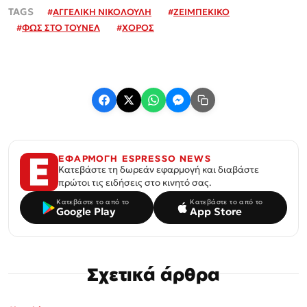
#
ΑΓΓΕΛΙΚΗ ΝΙΚΟΛΟΥΛΗ
#
ΖΕΙΜΠΕΚΙΚΟ
#
ΦΩΣ ΣΤΟ ΤΟΥΝΕΛ
#
ΧΟΡΟΣ
ΕΦΑΡΜΟΓΗ ESPRESSO NEWS
Κατεβάστε τη δωρεάν εφαρμογή και διαβάστε
πρώτοι τις ειδήσεις στο κινητό σας.
Κατεβάστε το από το
Κατεβάστε το από το
Google Play
App Store
Σχετικά άρθρα