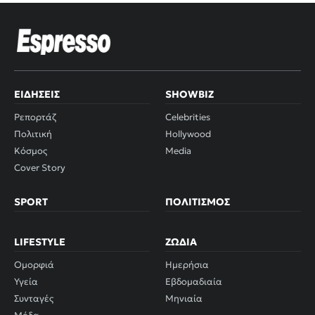
ΕΙΔΉΣΕΙΣ
SHOWBIZ
Ρεπορτάζ
Celebrities
Πολιτική
Hollywood
Κόσμος
Media
Cover Story
SPORT
ΠΟΛΙΤΙΣΜΌΣ
LIFESTYLE
ΖΏΔΙΑ
Ομορφιά
Ημερήσια
Υγεία
Εβδομαδιαία
Συνταγές
Μηνιαία