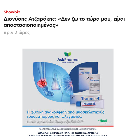
Showbiz
Διονύσης Ατζαράκης: «Δεν ζω το τώρα μου, είμαι
αποστασιοποιημένος»
πριν 2 ώρες