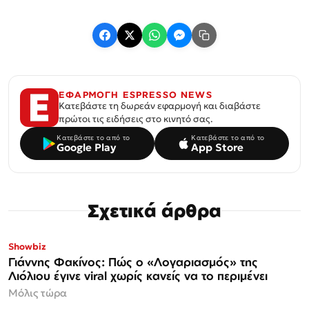
ΕΦΑΡΜΟΓΗ ESPRESSO NEWS
Κατεβάστε τη δωρεάν εφαρμογή και διαβάστε
πρώτοι τις ειδήσεις στο κινητό σας.
Κατεβάστε το από το
Κατεβάστε το από το
Google Play
App Store
Σχετικά άρθρα
Showbiz
Γιάννης Φακίνος: Πώς ο «Λογαριασμός» της
Λιόλιου έγινε viral χωρίς κανείς να το περιμένει
Μόλις τώρα