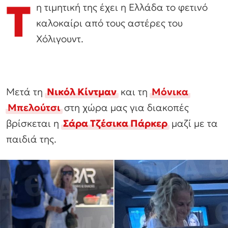
Τ
η τιμητική της έχει η Ελλάδα το φετινό
καλοκαίρι από τους αστέρες του
Χόλιγουντ.
Μετά τη
Νικόλ Κίντμαν
και τη
Μόνικα
Μπελούτσι
στη χώρα μας για διακοπές
βρίσκεται η
Σάρα Τζέσικα Πάρκερ
μαζί με τα
παιδιά της.