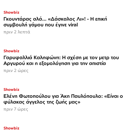
Showbiz
Γκουντάρας αλά... «Δάσκαλος Λι»! - Η επική
συμβουλή γάμου που έγινε viral
πριν 2 λεπτά
Showbiz
Γαρυφαλλιά Καληφώνη: Η σχέση με τον μετρ του
Αργυρού και η εξομολόγηση για την απιστία
πριν 2 ώρες
Showbiz
Ελένη Φωτοπούλου για Άκη Παυλόπουλο: «Είναι ο
φύλακας άγγελος της ζωής μας»
πριν 7 ώρες
Showbiz