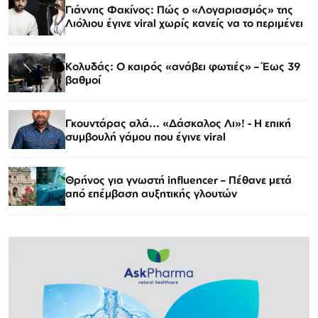
Γιάννης Φακίνος: Πώς ο «Λογαριασμός» της
Λιόλιου έγινε viral χωρίς κανείς να το περιμένει
Κολυδάς: Ο καιρός «ανάβει φωτιές» – Έως 39
βαθμοί
Γκουντάρας αλά... «Δάσκαλος Λι»! - Η επική
συμβουλή γάμου που έγινε viral
Θρήνος για γνωστή influencer – Πέθανε μετά
από επέμβαση αυξητικής γλουτών