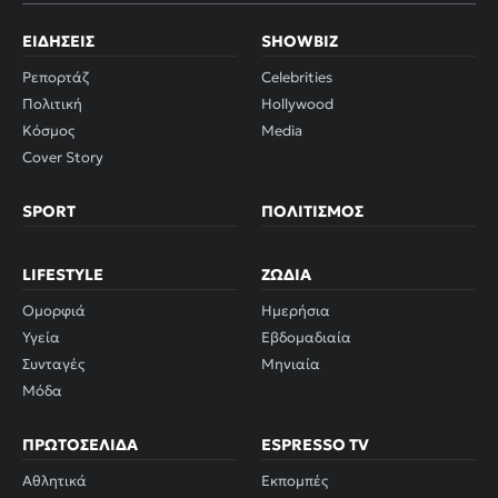
ΕΙΔΉΣΕΙΣ
SHOWBIZ
Ρεπορτάζ
Celebrities
Πολιτική
Hollywood
Κόσμος
Media
Cover Story
SPORT
ΠΟΛΙΤΙΣΜΌΣ
LIFESTYLE
ΖΏΔΙΑ
Ομορφιά
Ημερήσια
Υγεία
Εβδομαδιαία
Συνταγές
Μηνιαία
Μόδα
ΠΡΩΤΟΣΈΛΙΔΑ
ESPRESSO TV
Αθλητικά
Εκπομπές