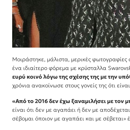
Μοιράστηκε, μάλιστα, μερικές φωτογραφίες σ
ένα ιδιαίτερο φόρεμα με κρύσταλλα Swarovsk
ευρύ κοινό λόγω της σχέσης της με την υπ
χρόνια ανακοίνωσε στους γονείς της ότι είν
«Από το 2016 δεν έχω ξαναμιλήσει με τον 
είναι ότι δεν με αγαπάει ή δεν με αποδέχετ
σέβομαι όποιον με αγαπάει και με σέβεται» έ