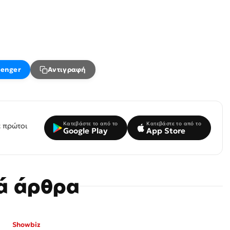
enger
Αντιγραφή
Κατεβάστε το από το
Κατεβάστε το από το
 πρώτοι
Google Play
App Store
κά άρθρα
Showbiz