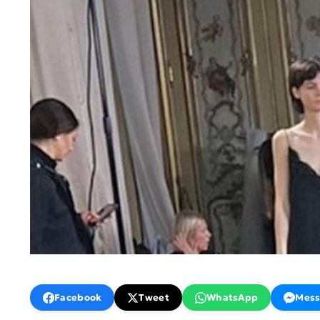
Facebook
Tweet
WhatsApp
Mess