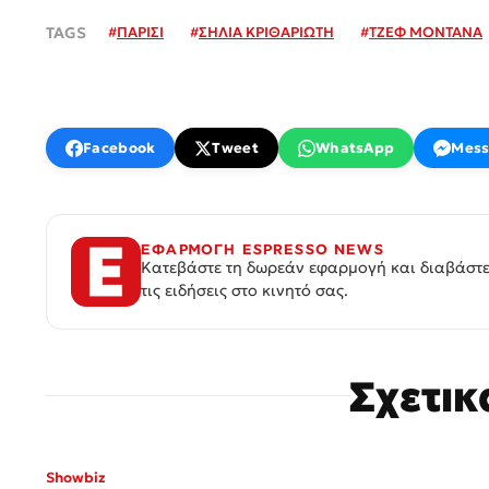
#
ΠΑΡΙΣΙ
#
ΣΗΛΙΑ ΚΡΙΘΑΡΙΩΤΗ
#
ΤΖΕΦ ΜΟΝΤΑΝΑ
Facebook
Tweet
WhatsApp
Mess
ΕΦΑΡΜΟΓΗ ESPRESSO NEWS
Κατεβάστε τη δωρεάν εφαρμογή και διαβάστε
τις ειδήσεις στο κινητό σας.
Σχετι
Showbiz