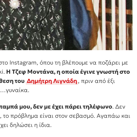
το Instagram, όπου τη βλέπουμε να ποζάρει με
i.
Η Τζεφ Μοντάνα, η οποία έγινε γνωστή στο
όθεση του
Δημήτρη Λιγνάδη
, πριν από έξι
αι…γυναίκα.
μπαμπά μου, δεν με έχει πάρει τηλέφωνο
. Δεν
αι, το πρόβλημα είναι στον σεβασμό. Αγαπάω και
χει δηλώσει η ίδια.