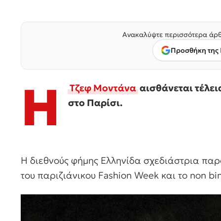
Ανακαλύψτε περισσότερα άρθ
Προσθήκη της 
Η
Τζεφ Μοντάνα
αισθάνεται τέλει
στο Παρίσι.
Η διεθνούς φήμης Ελληνίδα σχεδιάστρια παρ
του παριζιάνικου Fashion Week και το non bi