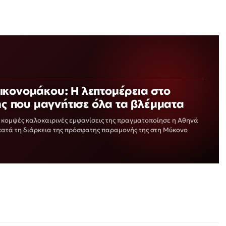
ικονομάκου: Η λεπτομέρεια στο
της που μαγνήτισε όλα τα βλέμματα
ο κομψές καλοκαιρινές εμφανίσεις της πραγματοποίησε η Αθηνά
κατά τη διάρκεια της πρόσφατης παραμονής της στη Μύκονο