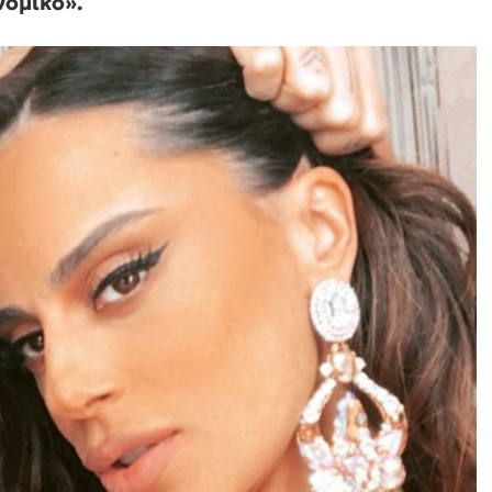
νομικό».