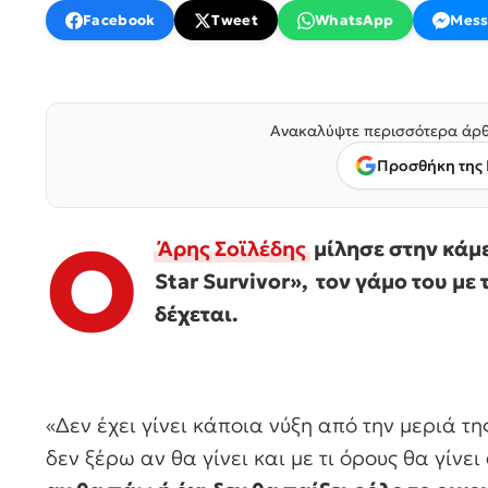
Facebook
Tweet
WhatsApp
Mess
Ανακαλύψτε περισσότερα άρθ
Προσθήκη της 
Ο
Άρης Σοϊλέδης
μίλησε στην κάμε
Star Survivor», τον γάμο τoυ με
δέχεται.
«Δεν έχει γίνει κάποια νύξη από την μεριά 
δεν ξέρω αν θα γίνει και με τι όρους θα γίνει