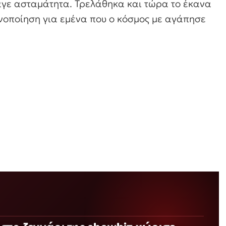
παγε ασταμάτητα. Τρελάθηκα και τώρα το έκανα
νοποίηση για εμένα που ο κόσμος με αγάπησε