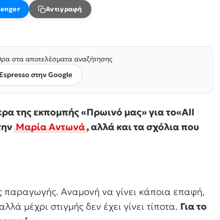
enger
Αντιγραφή
ρα στα αποτελέσματα αναζήτησης
Espresso στην Google
ρα της εκπομπής «Πρωινό μας» για το«All
 την
Μαρία Αντωνά
, αλλά και τα σχόλια που
της παραγωγής. Αναμονή να γίνει κάποια επαφή,
 αλλά μέχρι στιγμής δεν έχει γίνει τίποτα.
Για το