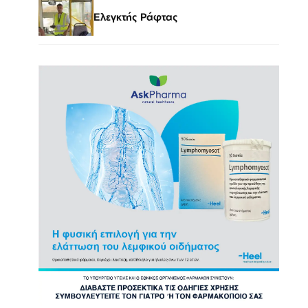
Ελεγκτής Ράφτας