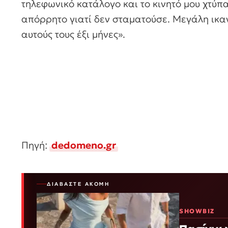
τηλεφωνικό κατάλογο και το κινητό μου χτύ
απόρρητο γιατί δεν σταματούσε. Μεγάλη ικα
αυτούς τους έξι μήνες».
Πηγή:
dedomeno.gr
ΔΙΑΒΆΣΤΕ ΑΚΌΜΗ
SHOWBIZ