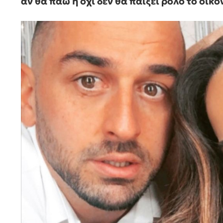
αν θα πάω ή όχι δεν θα παίξει ρόλο το οικο