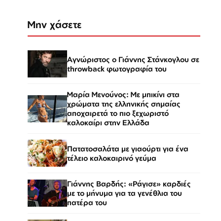
Μην χάσετε
Αγνώριστος ο Γιάννης Στάνκογλου σε
throwback φωτογραφία του
Μαρία Μενούνος: Με μπικίνι στα
χρώματα της ελληνικής σημαίας
αποχαιρετά το πιο ξεχωριστό
καλοκαίρι στην Ελλάδα
Πατατοσαλάτα με γιαούρτι για ένα
τέλειο καλοκαιρινό γεύμα
Γιάννης Βαρδής: «Ράγισε» καρδιές
με το μήνυμα για τα γενέθλια του
πατέρα του