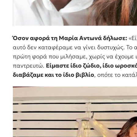
Όσον αφορά τη Μαρία Αντωνά δήλωσε:
«Εί
αυτό δεν καταφέραμε να γίνει δυστυχώς. Το α
πρώτη φορά που μιλήσαμε, χωρίς να έχουμε ιδ
παντρευτώ.
Είμαστε ίδιο ζώδιο, ίδιο ωροσ
διαβάζαμε και το ίδιο βιβλίο
, οπότε το κατ