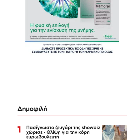
Δημοφιλή
1
Πασίγνωστο ζευγάρι της showbiz
χώρισε - Θλίψη για την κόρη
ευρωβουλευτή