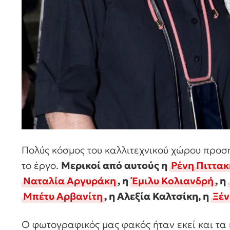
Πολύς κόσμος του καλλιτεχνικού χώρου προ
το έργο.
Μερικοί από αυτούς η
Ρένη Πιττακ
Ναταλία Αργυράκη
, η
Έμιλυ Κολιανδρή
, η
Μπέτυ Αρβανίτη
, η Αλεξία Καλτσίκη, η
Ξέν
Ο φωτογραφικός μας φακός ήταν εκεί και τα