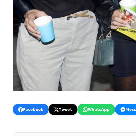
Facebook
Tweet
WhatsApp
Mess