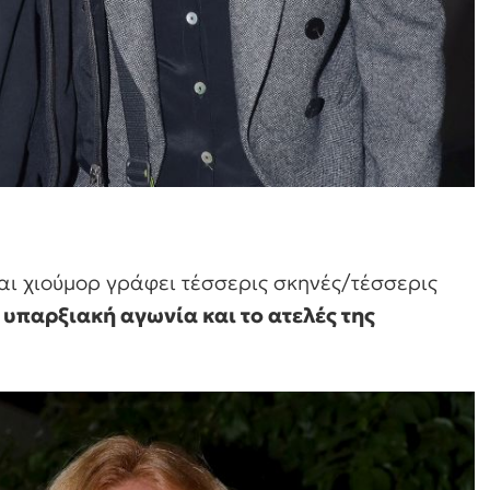
αι χιούμορ γράφει τέσσερις σκηνές/τέσσερις
 υπαρξιακή αγωνία και το ατελές της