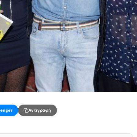
enger
Αντιγραφή