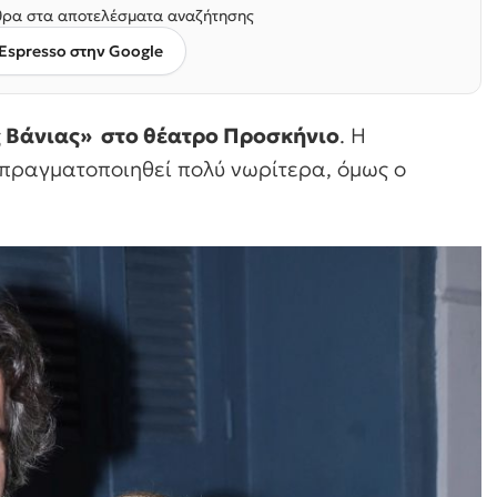
ρα στα αποτελέσματα αναζήτησης
Espresso στην Google
ς Βάνιας» στο θέατρο Προσκήνιο
. Η
πραγματοποιηθεί πολύ νωρίτερα, όμως ο