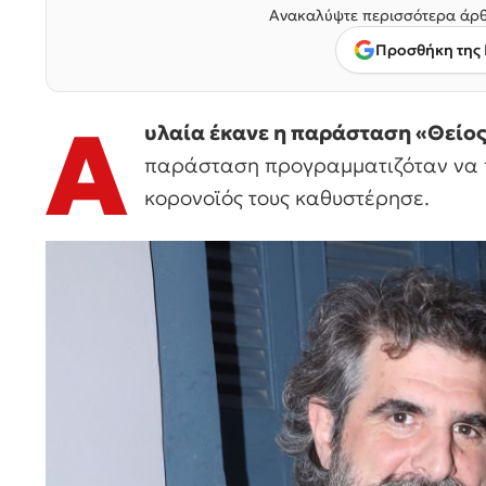
Ανακαλύψτε περισσότερα άρθ
Προσθήκη της 
Α
υλαία έκανε η παράσταση «Θείο
παράσταση προγραμματιζόταν να 
κορονοϊός τους καθυστέρησε.