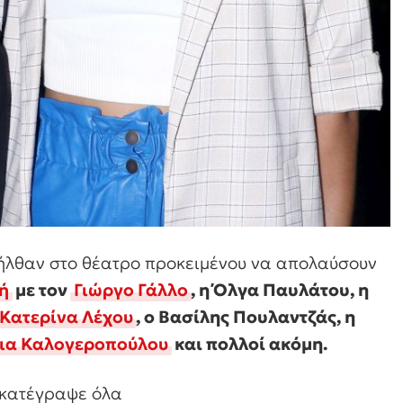
σήλθαν στο θέατρο προκειμένου να απολαύσουν
ή
με τον
Γιώργο Γάλλο
, η Όλγα Παυλάτου, η
Κατερίνα Λέχου
, ο Βασίλης Πουλαντζάς, η
ια Καλογεροπούλου
και πολλοί ακόμη.
 κατέγραψε όλα