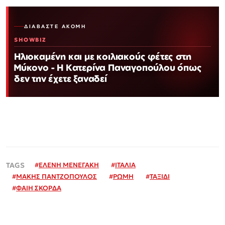
ΔΙΑΒΆΣΤΕ ΑΚΌΜΗ
SHOWBIZ
Ηλιοκαμένη και με κοιλιακούς φέτες στη
Μύκονο - Η Κατερίνα Παναγοπούλου όπως
δεν την έχετε ξαναδεί
#
ΕΛΕΝΗ ΜΕΝΕΓΑΚΗ
#
ΙΤΑΛΙΑ
#
ΜΑΚΗΣ ΠΑΝΤΖΟΠΟΥΛΟΣ
#
ΡΩΜΗ
#
ΤΑΞΙΔΙ
#
ΦΑΙΗ ΣΚΟΡΔΑ