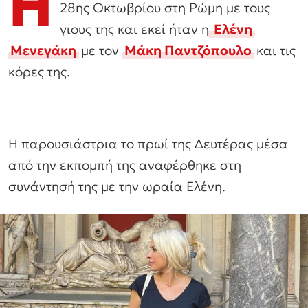
Η
28ης Οκτωβρίου στη Ρώμη με τους
γιους της και εκεί ήταν η
Ελένη
Μενεγάκη
με τον
Μάκη Παντζόπουλο
και τις
κόρες της.
Η παρουσιάστρια το πρωί της Δευτέρας μέσα
από την εκπομπή της αναφέρθηκε στη
συνάντησή της με την ωραία Ελένη.