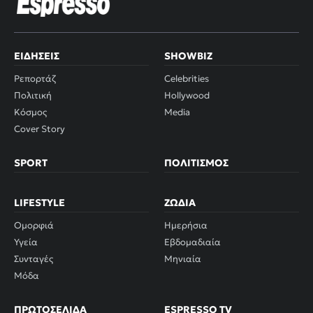
ΕΙΔΉΣΕΙΣ
SHOWBIZ
Ρεπορτάζ
Celebrities
Πολιτική
Hollywood
Κόσμος
Media
Cover Story
SPORT
ΠΟΛΙΤΙΣΜΌΣ
LIFESTYLE
ΖΏΔΙΑ
Ομορφιά
Ημερήσια
Υγεία
Εβδομαδιαία
Συνταγές
Μηνιαία
Μόδα
ΠΡΩΤΟΣΈΛΙΔΑ
ESPRESSO TV