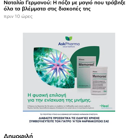
Ναταλία Γερμανού: Η πόζα με μαγιό που τράβηξε
όλα τα βλέμματα στις διακοπές της
πριν 10 ώρες
Δημοφιλή