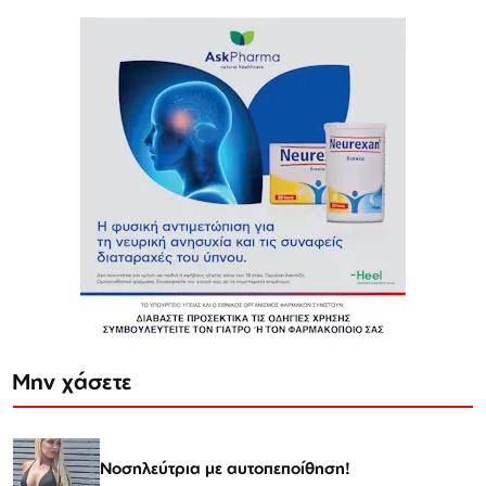
Μην χάσετε
Νοσηλεύτρια με αυτοπεποίθηση!