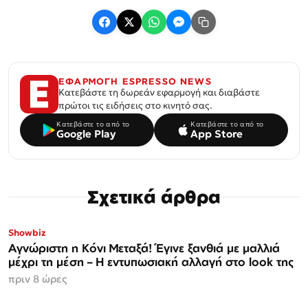
ΕΦΑΡΜΟΓΗ ESPRESSO NEWS
Κατεβάστε τη δωρεάν εφαρμογή και διαβάστε
πρώτοι τις ειδήσεις στο κινητό σας.
Κατεβάστε το από το
Κατεβάστε το από το
Google Play
App Store
Σχετικά άρθρα
Showbiz
Αγνώριστη η Κόνι Μεταξά! Έγινε ξανθιά με μαλλιά
μέχρι τη μέση – Η εντυπωσιακή αλλαγή στο look της
πριν 8 ώρες