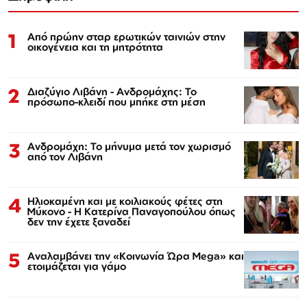
1
Από πρώην σταρ ερωτικών ταινιών στην
οικογένεια και τη μητρότητα
2
Διαζύγιο Λιβάνη - Ανδρομάχης: Το
πρόσωπο-κλειδί που μπήκε στη μέση
3
Ανδρομάχη: Το μήνυμα μετά τον χωρισμό
από τον Λιβάνη
4
Ηλιοκαμένη και με κοιλιακούς φέτες στη
Μύκονο - Η Κατερίνα Παναγοπούλου όπως
δεν την έχετε ξαναδεί
5
Αναλαμβάνει την «Κοινωνία Ώρα Mega» και
ετοιμάζεται για γάμο