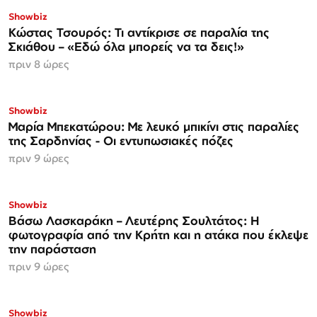
Showbiz
Κώστας Τσουρός: Τι αντίκρισε σε παραλία της
Σκιάθου – «Εδώ όλα μπορείς να τα δεις!»
πριν 8 ώρες
Showbiz
Μαρία Μπεκατώρου: Με λευκό μπικίνι στις παραλίες
της Σαρδηνίας - Οι εντυπωσιακές πόζες
πριν 9 ώρες
Showbiz
Βάσω Λασκαράκη – Λευτέρης Σουλτάτος: Η
φωτογραφία από την Κρήτη και η ατάκα που έκλεψε
την παράσταση
πριν 9 ώρες
Showbiz