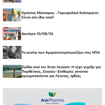
Χρήστος Μάστορας - Γαρυφαλλιά Καληφώνη:
Ξένοι στο ίδιο νησί!
Δευτέρα 10/08/26
Το κυνήγι των Αμερικανογιαπωνέζων στις ΗΠΑ
Ζώδια από την Άντα Λεούση: Η τύχη γυρίζει για
Παρθένους, Ζυγούς– Επιθυμίες γίνονται
πραγματικότητα για Λέοντες, Ιχθύες