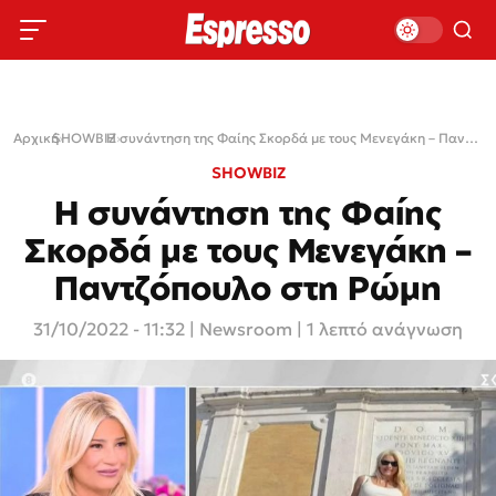
Αρχική
SHOWBIZ
›
›
Η συνάντηση της Φαίης Σκορδά με τους Μενεγάκη – Παντζόπουλο στη Ρώμη
SHOWBIZ
Η συνάντηση της Φαίης
Σκορδά με τους Μενεγάκη –
Παντζόπουλο στη Ρώμη
31/10/2022 - 11:32
|
Newsroom
| 1 λεπτό ανάγνωση