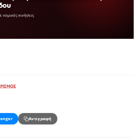
δου
ε νομικές κινήσεις
ΡΙΣΜΟΣ
enger
Αντιγραφή