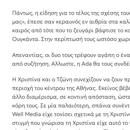
Πάντως, η είδηση για το τέλος της σχέσης το
μας», έπεσε σαν κεραυνός εν αιθρία στα καλλ
καιρός από τότε που το ζευγάρι βάφτισε το κο
Ουγκάντα. Στην περίπτωσή τους ωστόσο χωρ
Απεναντίας, οι δυο τους τρέφουν αγάπη ο ένα
από συζήτηση. Αλλωστε, η Ada θα τους συνδ
H Χριστίνα και o Τζώνη συνεχίζουν να ζουν π
περιοχή του κέντρου της Αθήνας. Εκείνος βέβ
άλλο διαμέρισμα, σε κοντινή απόσταση, ώστε 
κόρη τους. Σε μία παλαιότερη, σπάνια συνέντ
Well Media είχε τονίσει σχετικά με τη Χριστί
στιγμή που γνώρισα τη Χριστίνα είχε αυτό το