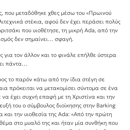
υς, που μεταδόθηκε χθες μέσω του «Πρωινού
ιτεχνικά στέκια, αφού δεν έχει περάσει πολύς
ριτσάκι που υιοθέτησε, τη μικρή Ada, από την
ισμός δεν σημαίνει… σφαγή.
ς για τον άλλον και το φινάλε επήλθε ύστερα
έει πάντα…
ρος το παρόν κάτω από την ίδια στέγη σε
αια πρόκειται να μετακομίσει σύντομα σε ένα
να έχει συχνή επαφή με τη Χριστίνα και την
ευξή του ο σύμβουλος διοίκησης στην Barking
να και την υιοθεσία της Ada:
«Από την πρώτη
 θέμα στο μυαλό της και ήταν μία συνθήκη που