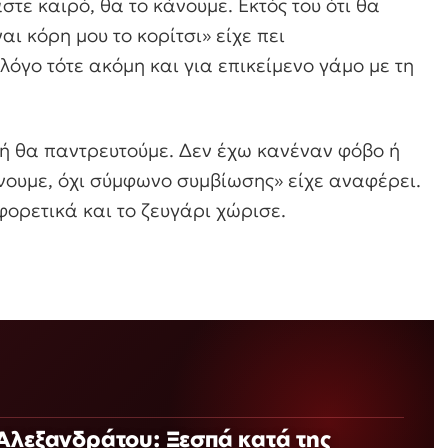
αστε καιρό, θα το κάνουμε. Εκτός του ότι θα
ναι κόρη μου το κορίτσι»
είχε πει
 λόγο τότε ακόμη και για επικείμενο γάμο με τη
μή θα παντρευτούμε. Δεν έχω κανέναν φόβο ή
άνουμε, όχι σύμφωνο συμβίωσης»
είχε αναφέρει.
ορετικά και το ζευγάρι χώρισε.
Αλεξανδράτου: Ξεσπά κατά της