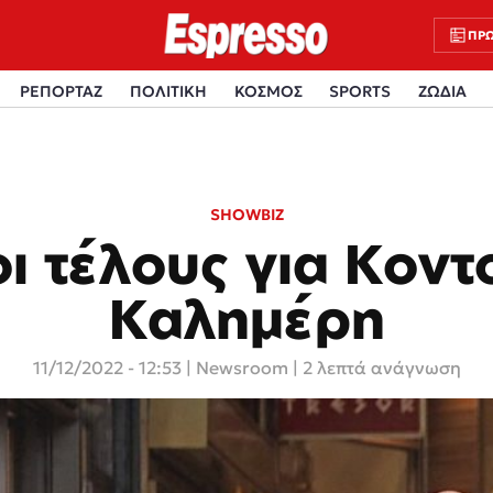
ΠΡΩ
ΡΕΠΟΡΤΑΖ
ΠΟΛΙΤΙΚΗ
ΚΟΣΜΟΣ
SPORTS
ΖΩΔΙΑ
SHOWBIZ
οι τέλους για Κοντ
Καλημέρη
11/12/2022 - 12:53
|
Newsroom
| 2 λεπτά ανάγνωση