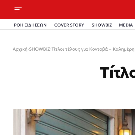
ΡΟΗ ΕΙΔΗΣΕΩΝ
COVER STORY
SHOWBIZ
MEDIA
Αρχική
›
SHOWBIZ
›
Τίτλοι τέλους για Κοντοβά – Καλημέρη
Τίτλ