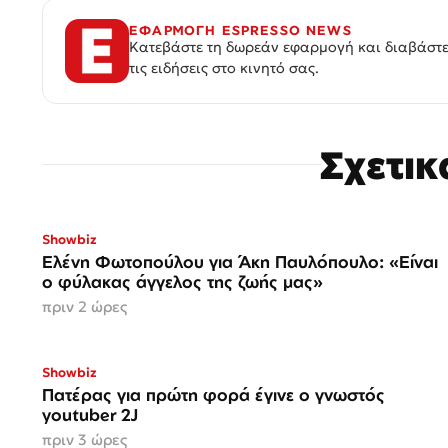
ΕΦΑΡΜΟΓΗ ESPRESSO NEWS
Κατεβάστε τη δωρεάν εφαρμογή και διαβάστε
τις ειδήσεις στο κινητό σας.
Σχετι
Showbiz
Ελένη Φωτοπούλου για Άκη Παυλόπουλο: «Είναι
ο φύλακας άγγελος της ζωής μας»
πριν 2 ώρες
Showbiz
Πατέρας για πρώτη φορά έγινε ο γνωστός
youtuber 2J
πριν 3 ώρες