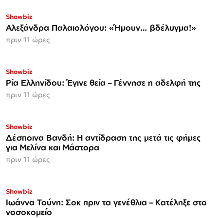
Showbiz
Αλεξάνδρα Παλαιολόγου: «Ήμουν… βδέλυγμα!»
πριν 11 ώρες
Showbiz
Ρία Ελληνίδου: Έγινε θεία – Γέννησε η αδελφή της
πριν 11 ώρες
Showbiz
Δέσποινα Βανδή: Η αντίδραση της μετά τις φήμες
για Μελίνα και Μάστορα
πριν 11 ώρες
Showbiz
Ιωάννα Τούνη: Σοκ πριν τα γενέθλια – Κατέληξε στο
νοσοκομείο