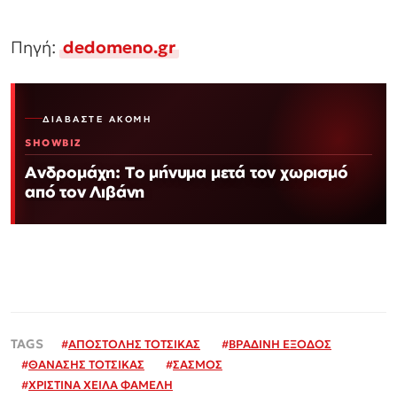
Πηγή:
dedomeno.gr
ΔΙΑΒΆΣΤΕ ΑΚΌΜΗ
SHOWBIZ
Ανδρομάχη: Το μήνυμα μετά τον χωρισμό
από τον Λιβάνη
#
ΑΠΟΣΤΟΛΗΣ ΤΟΤΣΙΚΑΣ
#
ΒΡΑΔΙΝΗ ΕΞΟΔΟΣ
#
ΘΑΝΑΣΗΣ ΤΟΤΣΙΚΑΣ
#
ΣΑΣΜΟΣ
#
ΧΡΙΣΤΙΝΑ ΧΕΙΛΑ ΦΑΜΕΛΗ