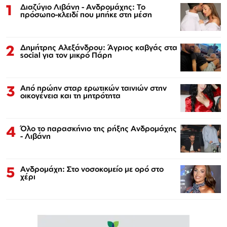
1
Διαζύγιο Λιβάνη - Ανδρομάχης: Το
πρόσωπο-κλειδί που μπήκε στη μέση
2
Δημήτρης Αλεξάνδρου: Άγριος καβγάς στα
social για τον μικρό Πάρη
3
Από πρώην σταρ ερωτικών ταινιών στην
οικογένεια και τη μητρότητα
4
Όλο το παρασκήνιο της ρήξης Ανδρομάχης
- Λιβάνη
5
Ανδρομάχη: Στο νοσοκομείο με ορό στο
χέρι