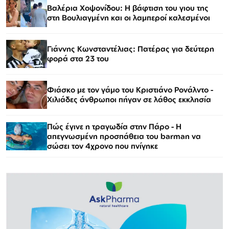
Βαλέρια Χοψονίδου: Η βάφτιση του γιου της
στη Βουλιαγμένη και οι λαμπεροί καλεσμένοι
Γιάννης Κωνσταντέλιας: Πατέρας για δεύτερη
φορά στα 23 του
Φιάσκο με τον γάμο του Κριστιάνο Ρονάλντο -
Χιλιάδες άνθρωποι πήγαν σε λάθος εκκλησία
Πώς έγινε η τραγωδία στην Πάρο - Η
απεγνωσμένη προσπάθεια του barman να
σώσει τον 4χρονο που πνίγηκε