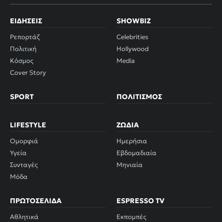
ΕΙΔΉΣΕΙΣ
SHOWBIZ
Ρεπορτάζ
Celebrities
Πολιτική
Hollywood
Κόσμος
Media
Cover Story
SPORT
ΠΟΛΙΤΙΣΜΌΣ
LIFESTYLE
ΖΏΔΙΑ
Ομορφιά
Ημερήσια
Υγεία
Εβδομαδιαία
Συνταγές
Μηνιαία
Μόδα
ΠΡΩΤΟΣΈΛΙΔΑ
ESPRESSO TV
Αθλητικά
Εκπομπές