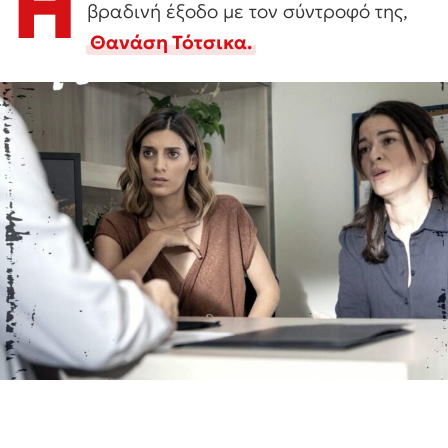
Η
βραδινή έξοδο με τον σύντροφό της,
Θανάση Τότσικα.