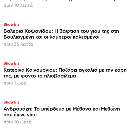
πριν 10 λεπτά
Showbiz
Βαλέρια Χοψονίδου: Η βάφτιση του γιου της στη
Βουλιαγμένη και οι λαμπεροί καλεσμένοι
πριν 35 λεπτά
Showbiz
Κατερίνα Καινούργιου: Ποζάρει αγκαλιά με την κόρη
της, με φόντο το ηλιοβασίλεμα
πριν 1 ώρα
Showbiz
Ανδρομάχη: Το μπέρδεμα με Μέθανα και Μεθώνη
που έγινε viral
πριν 10 ώρες