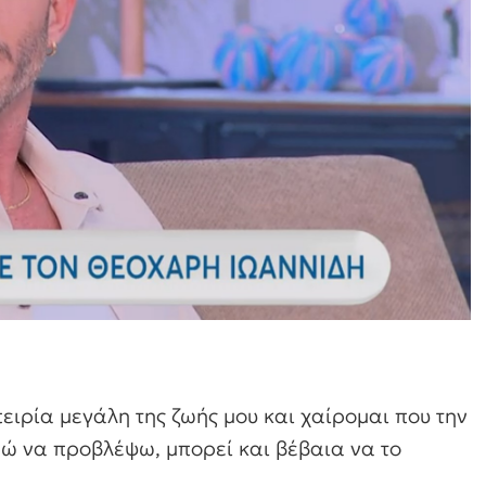
πειρία μεγάλη της ζωής μου και χαίρομαι που την
ρώ να προβλέψω, μπορεί και βέβαια να το