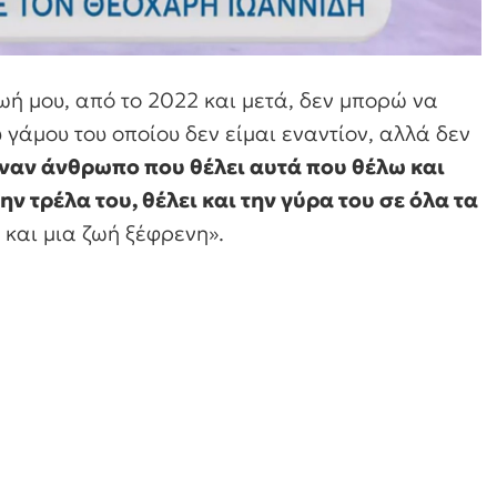
ωή μου, από το 2022 και μετά, δεν μπορώ να
γάμου του οποίου δεν είμαι εναντίον, αλλά δεν
έναν άνθρωπο που θέλει αυτά που θέλω και
ην τρέλα του, θέλει και την γύρα του σε όλα τα
και μια ζωή ξέφρενη».