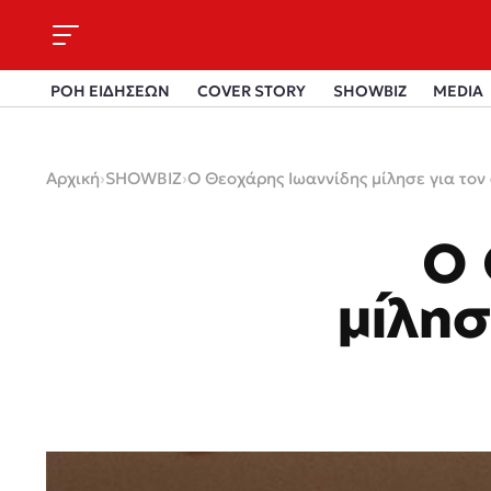
ΡΟΗ ΕΙΔΗΣΕΩΝ
COVER STORY
SHOWBIZ
MEDIA
Αρχική
›
SHOWBIZ
›
Ο Θεοχάρης Ιωαννίδης μίλησε για τον
Ο 
μίλησ