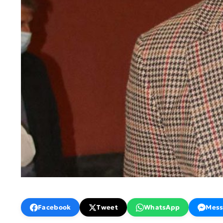
Facebook
Tweet
WhatsApp
Mess