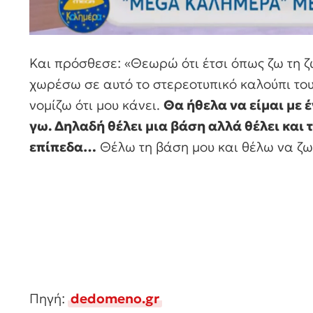
Και πρόσθεσε: «Θεωρώ ότι έτσι όπως ζω τη ζ
χωρέσω σε αυτό το στερεοτυπικό καλούπι του 
νομίζω ότι μου κάνει.
Θα ήθελα να είμαι με 
γω. Δηλαδή θέλει μια βάση αλλά θέλει και τ
επίπεδα…
Θέλω τη βάση μου και θέλω να ζω 
Πηγή:
dedomeno.gr