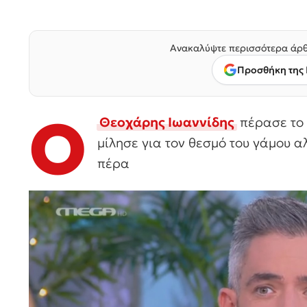
Ανακαλύψτε περισσότερα άρθ
Προσθήκη της 
Ο
Θεοχάρης Ιωαννίδης
πέρασε το 
μίλησε για τον θεσμό του γάμου α
πέρα