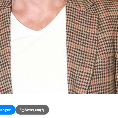
enger
Αντιγραφή