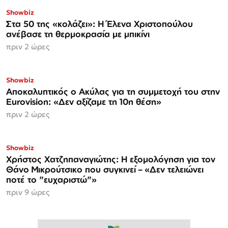
Showbiz
Στα 50 της «κολάζει»: Η Έλενα Χριστοπούλου
ανέβασε τη θερμοκρασία με μπικίνι
πριν 2 ώρες
Showbiz
Αποκαλυπτικός ο Ακύλας για τη συμμετοχή του στην
Eurovision: «Δεν αξίζαμε τη 10η θέση»
πριν 2 ώρες
Showbiz
Χρήστος Χατζηπαναγιώτης: Η εξομολόγηση για τον
Θάνο Μικρούτσικο που συγκινεί – «Δεν τελειώνει
ποτέ το "ευχαριστώ"»
πριν 9 ώρες