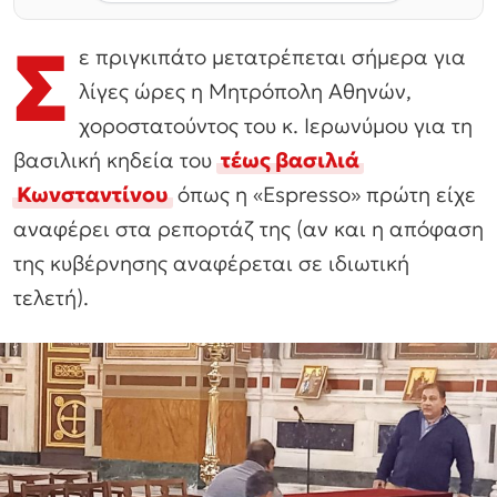
Σ
ε πριγκιπάτο μετατρέπεται σήμερα για
λίγες ώρες η Μητρόπολη Αθηνών,
χοροστατούντος του κ. Ιερωνύμου για τη
βασιλική κηδεία του
τέως βασιλιά
Κωνσταντίνου
όπως η «Espresso» πρώτη είχε
αναφέρει στα ρεπορτάζ της (αν και η απόφαση
της κυβέρνησης αναφέρεται σε ιδιωτική
τελετή).