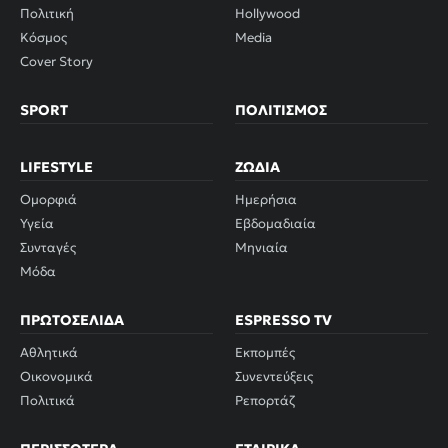
Πολιτική
Hollywood
Κόσμος
Media
Cover Story
SPORT
ΠΟΛΙΤΙΣΜΌΣ
LIFESTYLE
ΖΏΔΙΑ
Ομορφιά
Ημερήσια
Υγεία
Εβδομαδιαία
Συνταγές
Μηνιαία
Μόδα
ΠΡΩΤΟΣΈΛΙΔΑ
ESPRESSO TV
Αθλητικά
Εκπομπές
Οικονομικά
Συνεντεύξεις
Πολιτικά
Ρεπορτάζ