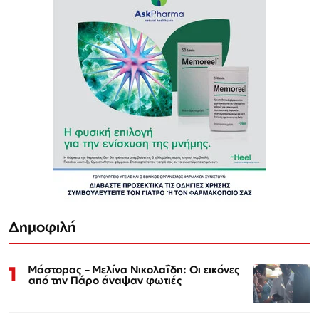
Δημοφιλή
1
Μάστορας – Μελίνα Νικολαΐδη: Οι εικόνες
από την Πάρο άναψαν φωτιές