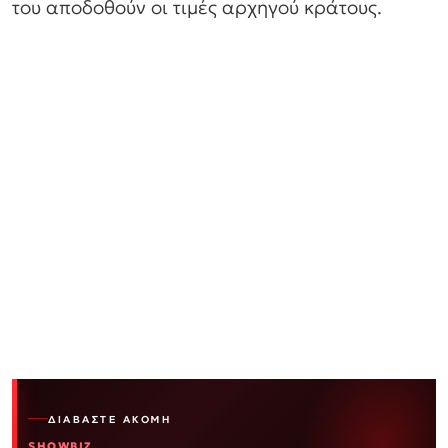
του αποδοθούν οι τιμές αρχηγού κράτους.
ΔΙΑΒΆΣΤΕ ΑΚΌΜΗ
SHOWBIZ