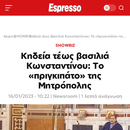
Αρχική
SHOWBIZ
›
›
Κηδεία τέως βασιλιά Κωνσταντίνου: Το «πριγκιπάτο» της Μητρόπολης
SHOWBIZ
Κηδεία τέως βασιλιά
Κωνσταντίνου: Το
«πριγκιπάτο» της
Μητρόπολης
16/01/2023 - 10:22
|
Newsroom
| 1 λεπτό ανάγνωση