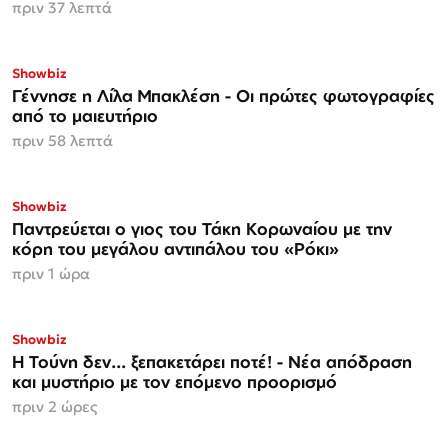
πριν 37 λεπτά
Showbiz
Γέννησε η Λίλα Μπακλέση - Οι πρώτες φωτογραφίες
από το μαιευτήριο
πριν 58 λεπτά
ΑΠΟΚΛΕΙΣΤΙΚΟ
Showbiz
Παντρεύεται ο γιος του Τάκη Κορωναίου με την
κόρη του μεγάλου αντιπάλου του «Ρόκι»
πριν 1 ώρα
Showbiz
Η Τούνη δεν... ξεπακετάρει ποτέ! - Νέα απόδραση
και μυστήριο με τον επόμενο προορισμό
πριν 2 ώρες