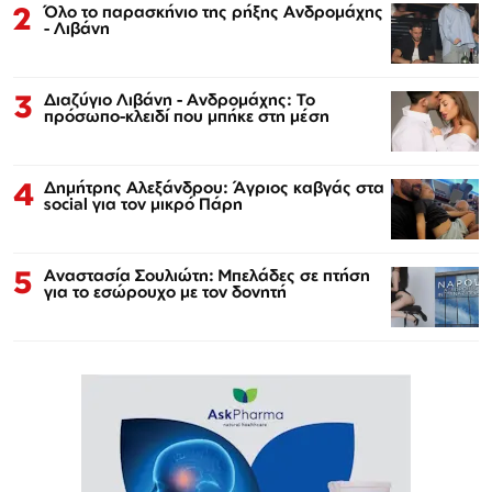
2
Όλο το παρασκήνιο της ρήξης Ανδρομάχης
- Λιβάνη
3
Διαζύγιο Λιβάνη - Ανδρομάχης: Το
πρόσωπο-κλειδί που μπήκε στη μέση
4
Δημήτρης Αλεξάνδρου: Άγριος καβγάς στα
social για τον μικρό Πάρη
5
Αναστασία Σουλιώτη: Μπελάδες σε πτήση
για το εσώρουχο με τον δονητή