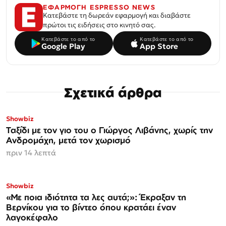
ΕΦΑΡΜΟΓΗ ESPRESSO NEWS
Κατεβάστε τη δωρεάν εφαρμογή και διαβάστε
πρώτοι τις ειδήσεις στο κινητό σας.
Κατεβάστε το από το
Κατεβάστε το από το
Google Play
App Store
Σχετικά άρθρα
Showbiz
Ταξίδι με τον γιο του ο Γιώργος Λιβάνης, χωρίς την
Ανδρομάχη, μετά τον χωρισμό
πριν 14 λεπτά
Showbiz
«Με ποια ιδιότητα τα λες αυτά;»: Έκραξαν τη
Βερνίκου για το βίντεο όπου κρατάει έναν
λαγοκέφαλο