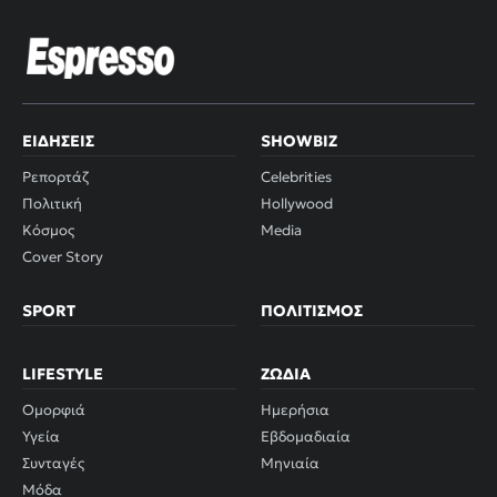
ΕΙΔΉΣΕΙΣ
SHOWBIZ
Ρεπορτάζ
Celebrities
Πολιτική
Hollywood
Κόσμος
Media
Cover Story
SPORT
ΠΟΛΙΤΙΣΜΌΣ
LIFESTYLE
ΖΏΔΙΑ
Ομορφιά
Ημερήσια
Υγεία
Εβδομαδιαία
Συνταγές
Μηνιαία
Μόδα