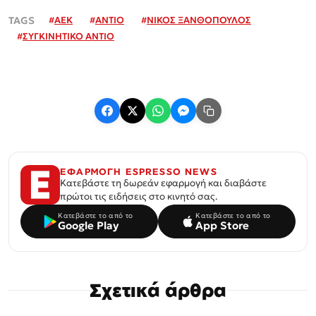
#
ΑΕΚ
#
ΑΝΤΙΟ
#
ΝΙΚΟΣ ΞΑΝΘΟΠΟΥΛΟΣ
#
ΣΥΓΚΙΝΗΤΙΚΟ ΑΝΤΙΟ
ΕΦΑΡΜΟΓΗ ESPRESSO NEWS
Κατεβάστε τη δωρεάν εφαρμογή και διαβάστε
πρώτοι τις ειδήσεις στο κινητό σας.
Κατεβάστε το από το
Κατεβάστε το από το
Google Play
App Store
Σχετικά άρθρα