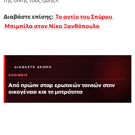
Διαβάστε επίσης:
Το αντίο του Σπύρου
Μπιμπίλα στον Νίκο Ξανθόπουλο
ΔΙΑΒΆΣΤΕ ΑΚΌΜΗ
SHOWBIZ
Από πρώην σταρ ερωτικών ταινιών στην
οικογένεια και τη μητρότητα