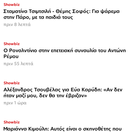
Showbiz
Σταματίνα Τσιμτσιλή - Θέμης Σοφός: Για ψάρεμα
στην Πάρο, με τα παιδιά τους
πριν 8 λεπτά
Showbiz
Ο Ροναλντίνιο στην επετειακή συναυλία του Αντώνη
Ρέμου
πριν 55 λεπτά
Showbiz
Αλέξανδρος Τσουβέλας για Εύα Καρύδη: «Αν δεν
ήταν μαζί μου, δεν θα την έβριζαν»
πριν 1 ώρα
Showbiz
Μαριάννα Κιμούλη: Αυτός είναι ο σκηνοθέτης που