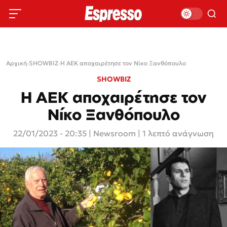
Αρχική
›
SHOWBIZ
›
Η ΑΕΚ αποχαιρέτησε τον Νίκο Ξανθόπουλο
SHOWBIZ
Η ΑΕΚ αποχαιρέτησε τον
Νίκο Ξανθόπουλο
22/01/2023 - 20:35
|
Newsroom
| 1 λεπτό ανάγνωση