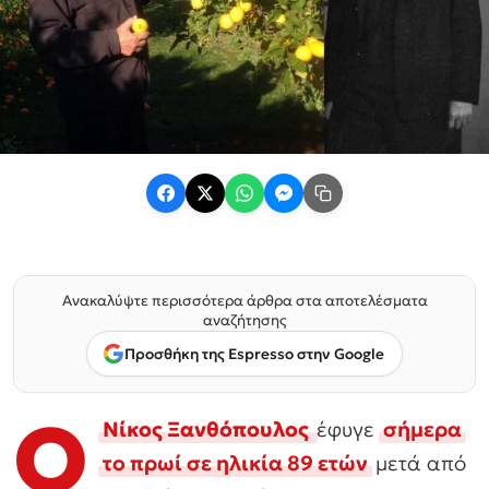
Ανακαλύψτε περισσότερα άρθρα στα αποτελέσματα
αναζήτησης
Προσθήκη της Espresso στην Google
Ο
Νίκος Ξανθόπουλος
έφυγε
σήμερα
το πρωί σε ηλικία 89 ετών
μετά από