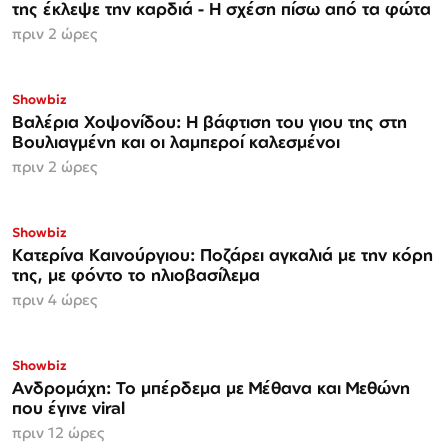
της έκλεψε την καρδιά - Η σχέση πίσω από τα φώτα
πριν 2 ώρες
Showbiz
Βαλέρια Χοψονίδου: Η βάφτιση του γιου της στη
Βουλιαγμένη και οι λαμπεροί καλεσμένοι
πριν 2 ώρες
Showbiz
Κατερίνα Καινούργιου: Ποζάρει αγκαλιά με την κόρη
της, με φόντο το ηλιοβασίλεμα
πριν 4 ώρες
Showbiz
Ανδρομάχη: Το μπέρδεμα με Μέθανα και Μεθώνη
που έγινε viral
πριν 12 ώρες